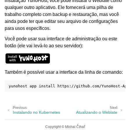
instalação YunoHost, você pode instalar o Weblate como
qualquer outro aplicativo. Ele fornecerá uma pilha de
trabalho completo com backup e restauração, mas você
ainda pode ter que editar seu arquivo de configurações
para usos específicos.
Você pode usar sua interface de administração ou este
botão (ele vai levá-lo ao seu servidor):
Também é possível usar a interface da linha de comando:
yunohost
app
install
Previous
Next
Instalando no Kubernetes
Atualizando o Weblate
Copyright © Michal Čihař