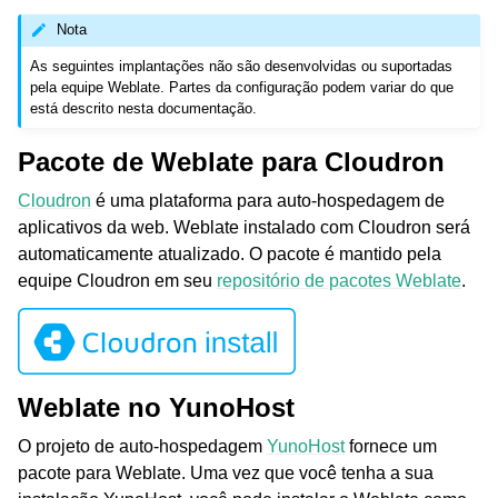
Nota
As seguintes implantações não são desenvolvidas ou suportadas
pela equipe Weblate. Partes da configuração podem variar do que
está descrito nesta documentação.
Pacote de Weblate para Cloudron
Cloudron
é uma plataforma para auto-hospedagem de
ggle navigation of Formatos de arquivos suportados
aplicativos da web. Weblate instalado com Cloudron será
automaticamente atualizado. O pacote é mantido pela
equipe Cloudron em seu
repositório de pacotes Weblate
.
Weblate no YunoHost
O projeto de auto-hospedagem
YunoHost
fornece um
pacote para Weblate. Uma vez que você tenha a sua
ggle navigation of Instruções de configuração