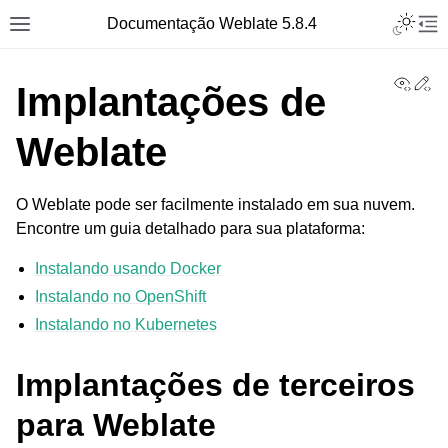
Toggle L
Documentação Weblate 5.8.4
Toggle site navigation sidebar
Tog
View
Ed
Implantações de
Weblate
O Weblate pode ser facilmente instalado em sua nuvem.
Encontre um guia detalhado para sua plataforma:
Instalando usando Docker
Instalando no OpenShift
Instalando no Kubernetes
Implantações de terceiros
para Weblate