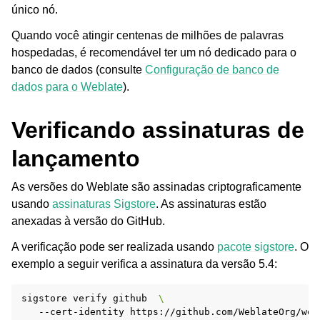
único nó.
Quando você atingir centenas de milhões de palavras
hospedadas, é recomendável ter um nó dedicado para o
banco de dados (consulte
Configuração de banco de
dados para o Weblate
).
Verificando assinaturas de
lançamento
As versões do Weblate são assinadas criptograficamente
usando
assinaturas Sigstore
. As assinaturas estão
anexadas à versão do GitHub.
A verificação pode ser realizada usando
pacote sigstore
. O
exemplo a seguir verifica a assinatura da versão 5.4:
sigstore
verify
github
\
--cert-identity
https://github.com/WeblateOrg/web