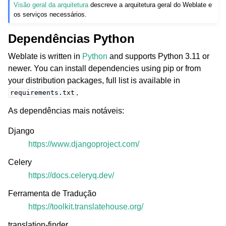
Visão geral da arquitetura
descreve a arquitetura geral do Weblate e
os serviços necessários.
Dependências Python
Weblate is written in
Python
and supports Python 3.11 or
newer. You can install dependencies using pip or from
your distribution packages, full list is available in
.
requirements.txt
As dependências mais notáveis:
Django
https://www.djangoproject.com/
Celery
https://docs.celeryq.dev/
Ferramenta de Tradução
https://toolkit.translatehouse.org/
translation-finder