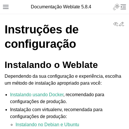
Toggle L
Documentação Weblate 5.8.4
Toggle site navigation sidebar
Tog
View
Ed
Instruções de
configuração
Instalando o Weblate
Dependendo da sua configuração e experiência, escolha
um método de instalação apropriado para você:
Instalando usando Docker
, recomendado para
configurações de produção.
Instalação com virtualenv, recomendada para
configurações de produção:
Instalando no Debian e Ubuntu