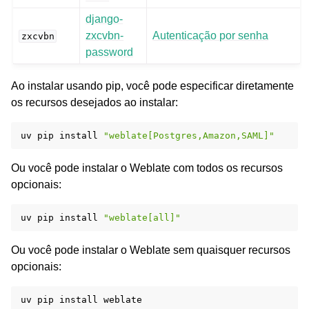
django-
zxcvbn-
Autenticação por senha
zxcvbn
password
Ao instalar usando pip, você pode especificar diretamente
os recursos desejados ao instalar:
uv
pip
install
"weblate[Postgres,Amazon,SAML]"
Ou você pode instalar o Weblate com todos os recursos
opcionais:
uv
pip
install
"weblate[all]"
Ou você pode instalar o Weblate sem quaisquer recursos
opcionais:
uv
pip
install