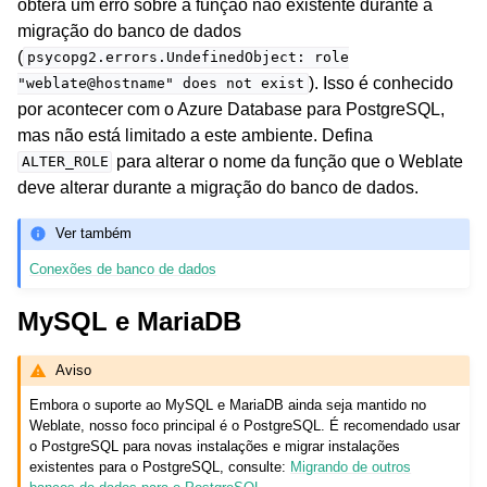
obterá um erro sobre a função não existente durante a
migração do banco de dados
(
psycopg2.errors.UndefinedObject:
role
). Isso é conhecido
"weblate@hostname"
does
not
exist
por acontecer com o Azure Database para PostgreSQL,
mas não está limitado a este ambiente. Defina
para alterar o nome da função que o Weblate
ALTER_ROLE
deve alterar durante a migração do banco de dados.
Ver também
Conexões de banco de dados
MySQL e MariaDB
Aviso
Embora o suporte ao MySQL e MariaDB ainda seja mantido no
Weblate, nosso foco principal é o PostgreSQL. É recomendado usar
o PostgreSQL para novas instalações e migrar instalações
existentes para o PostgreSQL, consulte:
Migrando de outros