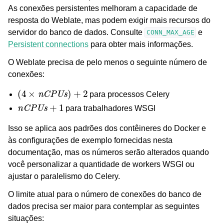
As conexões persistentes melhoram a capacidade de
resposta do Weblate, mas podem exigir mais recursos do
servidor do banco de dados. Consulte
e
CONN_MAX_AGE
Persistent connections
para obter mais informações.
O Weblate precisa de pelo menos o seguinte número de
conexões:
(
4
×
nCPUs
)
+
2
para processos Celery
nCPUs
+
1
para trabalhadores WSGI
Isso se aplica aos padrões dos contêineres do Docker e
às configurações de exemplo fornecidas nesta
documentação, mas os números serão alterados quando
você personalizar a quantidade de workers WSGI ou
ajustar o paralelismo do Celery.
O limite atual para o número de conexões do banco de
dados precisa ser maior para contemplar as seguintes
situações: