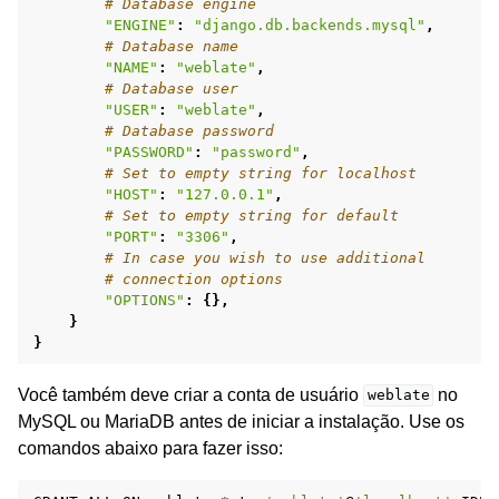
# Database engine
"ENGINE"
:
"django.db.backends.mysql"
,
# Database name
"NAME"
:
"weblate"
,
# Database user
"USER"
:
"weblate"
,
# Database password
"PASSWORD"
:
"password"
,
# Set to empty string for localhost
"HOST"
:
"127.0.0.1"
,
# Set to empty string for default
"PORT"
:
"3306"
,
# In case you wish to use additional
# connection options
"OPTIONS"
:
{},
}
}
Você também deve criar a conta de usuário
no
weblate
MySQL ou MariaDB antes de iniciar a instalação. Use os
comandos abaixo para fazer isso: