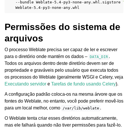
--bundle
Weblate-5.4-py3-none-any.whl.sigstore
\
Permissões do sistema de
arquivos
O processo Weblate precisa ser capaz de ler e escrever
para o diretório onde mantém os dados –
.
DATA_DIR
Todos os arquivos dentro deste diretório devem ser de
propriedade e graváveis pelo usuário que executa todos
os processos do Weblate (geralmente WSGI e Celery, veja
Executando servidor
e
Tarefas de fundo usando Celery
).
A configuração padrão coloca-os na mesma árvore que os
fontes do Weblate, no entanto, você pode preferir movê-los
para um local melhor, como
.
/var/lib/weblate
O Weblate tenta criar esses diretórios automaticamente,
mas ele falhará quando não tiver permissões para fazê-lo.