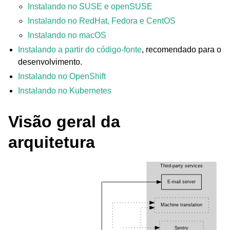
Instalando no SUSE e openSUSE
Instalando no RedHat, Fedora e CentOS
Instalando no macOS
Instalando a partir do código-fonte
, recomendado para o
desenvolvimento.
Instalando no OpenShift
Instalando no Kubernetes
ggle navigation of Formatos de arquivos suportados
Visão geral da
arquitetura
ggle navigation of Instruções de configuração