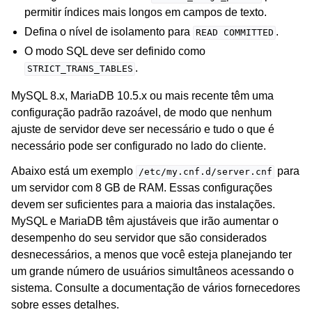
permitir índices mais longos em campos de texto.
Defina o nível de isolamento para
.
READ
COMMITTED
O modo SQL deve ser definido como
.
STRICT_TRANS_TABLES
MySQL 8.x, MariaDB 10.5.x ou mais recente têm uma
configuração padrão razoável, de modo que nenhum
ajuste de servidor deve ser necessário e tudo o que é
necessário pode ser configurado no lado do cliente.
Abaixo está um exemplo
para
/etc/my.cnf.d/server.cnf
um servidor com 8 GB de RAM. Essas configurações
devem ser suficientes para a maioria das instalações.
MySQL e MariaDB têm ajustáveis que irão aumentar o
desempenho do seu servidor que são considerados
desnecessários, a menos que você esteja planejando ter
um grande número de usuários simultâneos acessando o
sistema. Consulte a documentação de vários fornecedores
sobre esses detalhes.