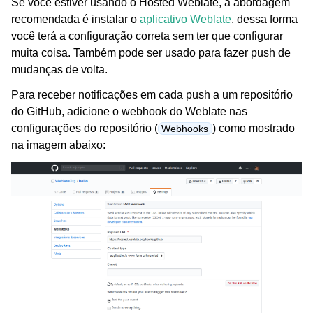
Se você estiver usando o Hosted Weblate, a abordagem
recomendada é instalar o
aplicativo Weblate
, dessa forma
você terá a configuração correta sem ter que configurar
muita coisa. Também pode ser usado para fazer push de
mudanças de volta.
Para receber notificações em cada push a um repositório
do GitHub, adicione o webhook do Weblate nas
configurações do repositório (
) como mostrado
Webhooks
na imagem abaixo: