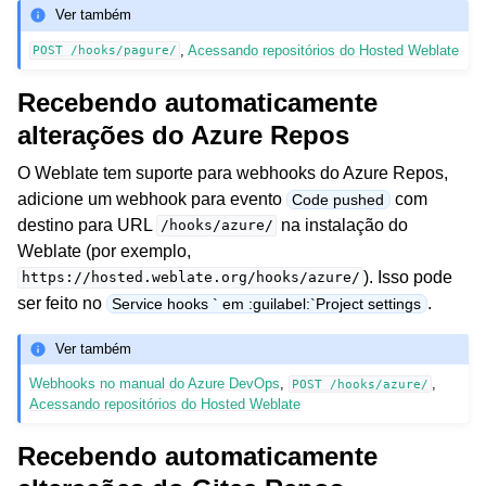
Ver também
,
Acessando repositórios do Hosted Weblate
POST
/hooks/pagure/
Recebendo automaticamente
alterações do Azure Repos
O Weblate tem suporte para webhooks do Azure Repos,
adicione um webhook para evento
com
Code pushed
destino para URL
na instalação do
/hooks/azure/
Weblate (por exemplo,
). Isso pode
https://hosted.weblate.org/hooks/azure/
ser feito no
.
Service hooks ` em :guilabel:`Project settings
Ver também
Webhooks no manual do Azure DevOps
,
,
POST
/hooks/azure/
Acessando repositórios do Hosted Weblate
Recebendo automaticamente