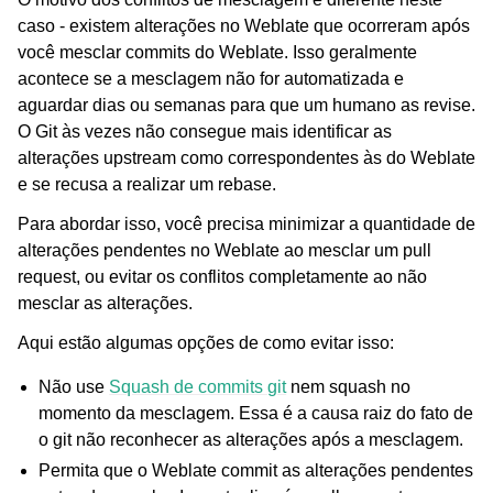
caso - existem alterações no Weblate que ocorreram após
você mesclar commits do Weblate. Isso geralmente
acontece se a mesclagem não for automatizada e
aguardar dias ou semanas para que um humano as revise.
O Git às vezes não consegue mais identificar as
alterações upstream como correspondentes às do Weblate
e se recusa a realizar um rebase.
Para abordar isso, você precisa minimizar a quantidade de
alterações pendentes no Weblate ao mesclar um pull
request, ou evitar os conflitos completamente ao não
mesclar as alterações.
Aqui estão algumas opções de como evitar isso:
Não use
Squash de commits git
nem squash no
momento da mesclagem. Essa é a causa raiz do fato de
o git não reconhecer as alterações após a mesclagem.
Permita que o Weblate commit as alterações pendentes