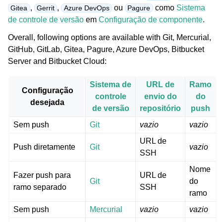
,
,
ou
como
Sistema
Gitea
Gerrit
Azure DevOps
Pagure
de controle de versão
em
Configuração de componente
.
Overall, following options are available with Git, Mercurial,
GitHub, GitLab, Gitea, Pagure, Azure DevOps, Bitbucket
Server and Bitbucket Cloud:
Sistema de
URL de
Ramo
Configuração
controle
envio do
do
desejada
de versão
repositório
push
Sem push
Git
vazio
vazio
URL de
Push diretamente
Git
vazio
SSH
Nome
Fazer push para
URL de
Git
do
ramo separado
SSH
ramo
Sem push
Mercurial
vazio
vazio