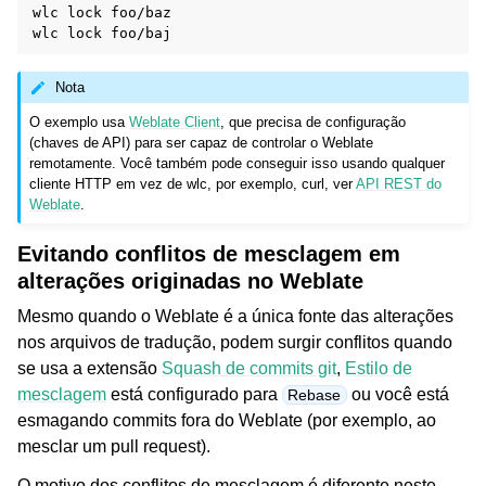
wlc
lock
foo/baz

wlc
lock
Nota
O exemplo usa
Weblate Client
, que precisa de configuração
(chaves de API) para ser capaz de controlar o Weblate
remotamente. Você também pode conseguir isso usando qualquer
cliente HTTP em vez de wlc, por exemplo, curl, ver
API REST do
Weblate
.
Evitando conflitos de mesclagem em
alterações originadas no Weblate
Mesmo quando o Weblate é a única fonte das alterações
nos arquivos de tradução, podem surgir conflitos quando
se usa a extensão
Squash de commits git
,
Estilo de
mesclagem
está configurado para
ou você está
Rebase
esmagando commits fora do Weblate (por exemplo, ao
mesclar um pull request).
O motivo dos conflitos de mesclagem é diferente neste