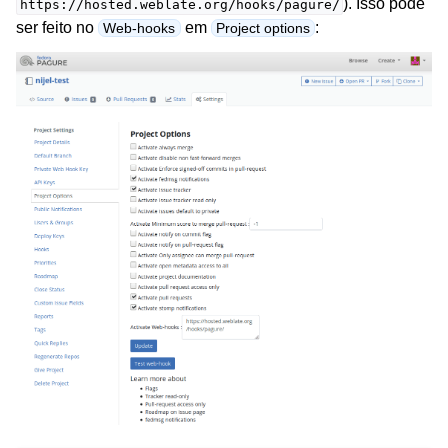
). Isso pode
https://hosted.weblate.org/hooks/pagure/
ser feito no
em
:
Web-hooks
Project options