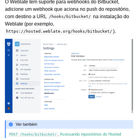
O Weblate tem suporte para webhooks do Bitbucket,
adicione um webhook que aciona no push do repositório,
com destino a URL
na instalação do
/hooks/bitbucket/
Weblate (por exemplo,
).
https://hosted.weblate.org/hooks/bitbucket/
Ver também
,
Acessando repositórios do Hosted
POST
/hooks/bitbucket/