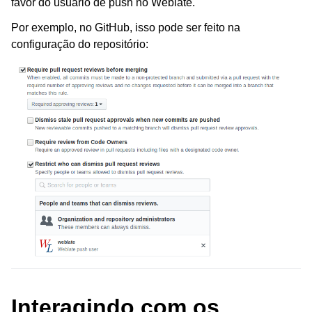
favor do usuário de push no Weblate.
Por exemplo, no GitHub, isso pode ser feito na
configuração do repositório:
Interagindo com os