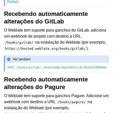
Weblate
Recebendo automaticamente
alterações do GitLab
O Weblate tem suporte para ganchos do GitLab, adiciona
um webhook de projeto com destino a URL
na instalação do Weblate (por exemplo,
/hooks/gitlab/
).
https://hosted.weblate.org/hooks/gitlab/
Ver também
,
Acessando repositórios do Hosted Weblate
POST
/hooks/gitlab/
Recebendo automaticamente
alterações do Pagure
O Weblate tem suporte para ganchos Pagure. Adicione um
webhook com destino a URL
na
/hooks/pagure/
instalação do Weblate (por exemplo,