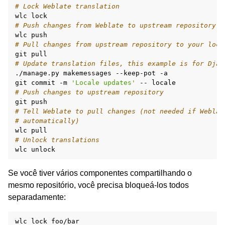
# Lock Weblate translation
wlc
# Push changes from Weblate to upstream repository
wlc
# Pull changes from upstream repository to your loca
git
# Update translation files, this example is for Djan
./manage.py
makemessages
--keep-pot
-a

git
commit
-m
'Locale updates'
--
# Push changes to upstream repository
git
# Tell Weblate to pull changes (not needed if Weblat
# automatically)
wlc
# Unlock translations
wlc
Se você tiver vários componentes compartilhando o
mesmo repositório, você precisa bloqueá-los todos
separadamente:
wlc
lock
foo/bar
