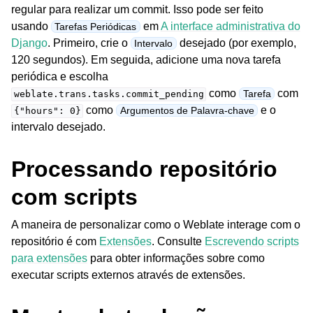
regular para realizar um commit. Isso pode ser feito
usando
em
A interface administrativa do
Tarefas Periódicas
Django
. Primeiro, crie o
desejado (por exemplo,
Intervalo
120 segundos). Em seguida, adicione uma nova tarefa
periódica e escolha
como
com
Tarefa
weblate.trans.tasks.commit_pending
como
e o
Argumentos de Palavra-chave
{"hours":
0}
intervalo desejado.
Processando repositório
com scripts
A maneira de personalizar como o Weblate interage com o
repositório é com
Extensões
. Consulte
Escrevendo scripts
para extensões
para obter informações sobre como
executar scripts externos através de extensões.