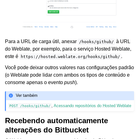
Para a URL de carga útil, anexar
à URL
/hooks/github/
do Weblate, por exemplo, para o serviço Hosted Weblate,
este é
.
https://hosted.weblate.org/hooks/github/
Você pode deixar outros valores nas configurações padrão
(o Weblate pode lidar com ambos os tipos de conteúdo e
consome apenas o evento
push
).
Ver também
,
Acessando repositórios do Hosted Weblate
POST
/hooks/github/
Recebendo automaticamente
alterações do Bitbucket