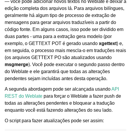
— você pode adicionar novos textos no Weblate e deixar a
edição completa dos arquivos lá. Para arquivos bilíngues,
geralmente há algum tipo de processo de extração de
mensagens para gerar arquivos traduzíveis a partir do
código fonte. Em alguns casos, isso pode ser dividido em
duas partes - uma para a extração gera modelo (por
exemplo, o GETTEXT POT é gerado usando
xgettext
) e,
em seguida, o processo mais mescla-o em traduções reais
(os arquivos GETTEXT PO são atualizados usando
msgmerge
). Você pode executar o segundo passo dentro
do Weblate e ele garantirá que todas as alterações
pendentes sejam incluídas antes desta operação.
A segunda abordagem pode ser alcançada usando
API
REST do Weblate
para forçar o Weblate a fazer push de
todas as alterações pendentes e bloquear a tradução
enquanto você está fazendo alterações do seu lado.
O script para fazer atualizações pode ser assim: