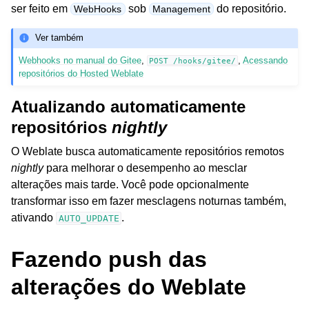
ser feito em
sob
do repositório.
WebHooks
Management
Ver também
Webhooks no manual do Gitee
,
,
Acessando
POST
/hooks/gitee/
repositórios do Hosted Weblate
Atualizando automaticamente
repositórios
nightly
O Weblate busca automaticamente repositórios remotos
nightly
para melhorar o desempenho ao mesclar
alterações mais tarde. Você pode opcionalmente
transformar isso em fazer mesclagens noturnas também,
ativando
.
AUTO_UPDATE
Fazendo push das
alterações do Weblate