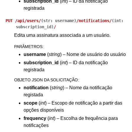
subscription_id
(
int
) – ID da notificação
registrada
PUT
/api/users/
(
str:
username
)
/notifications/
(
int:
subscription_id
)
/
Edita uma assinatura associada a um usuário.
PARÂMETROS
:
username
(
string
) – Nome de usuário do usuário
subscription_id
(
int
) – ID da notificação
registrada
OBJETO JSON DA SOLICITAÇÃO
:
notification
(
string
) – Nome da notificação
registada
scope
(
int
) – Escopo de notificação a partir das
opções disponíveis
frequency
(
int
) – Escolha de frequência para
notificações