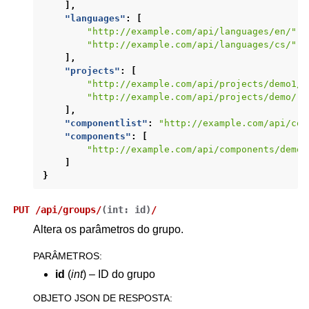
],
"languages"
:
[
"http://example.com/api/languages/en/"
,
"http://example.com/api/languages/cs/"
,
],
"projects"
:
[
"http://example.com/api/projects/demo1/"
"http://example.com/api/projects/demo/"
],
"componentlist"
:
"http://example.com/api/com
"components"
:
[
"http://example.com/api/components/demo/
]
}
PUT
/api/groups/
(
int:
id
)
/
Altera os parâmetros do grupo.
PARÂMETROS
:
id
(
int
) – ID do grupo
OBJETO JSON DE RESPOSTA
: