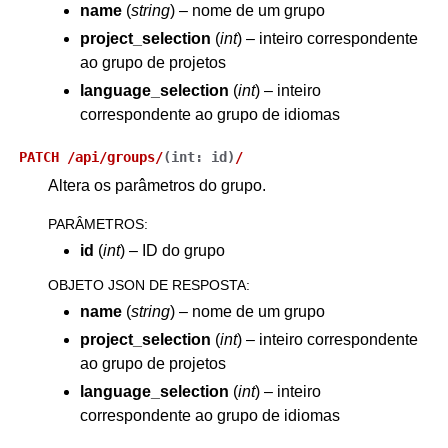
name
(
string
) – nome de um grupo
project_selection
(
int
) – inteiro correspondente
ao grupo de projetos
language_selection
(
int
) – inteiro
correspondente ao grupo de idiomas
PATCH
/api/groups/
(
int:
id
)
/
Altera os parâmetros do grupo.
PARÂMETROS
:
id
(
int
) – ID do grupo
OBJETO JSON DE RESPOSTA
:
name
(
string
) – nome de um grupo
project_selection
(
int
) – inteiro correspondente
ao grupo de projetos
language_selection
(
int
) – inteiro
correspondente ao grupo de idiomas