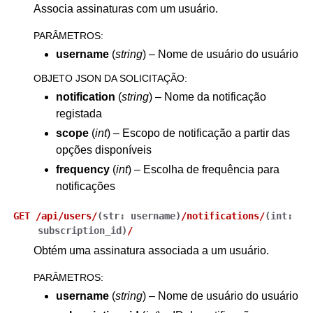
Associa assinaturas com um usuário.
PARÂMETROS
:
username
(
string
) – Nome de usuário do usuário
OBJETO JSON DA SOLICITAÇÃO
:
notification
(
string
) – Nome da notificação
registada
scope
(
int
) – Escopo de notificação a partir das
opções disponíveis
frequency
(
int
) – Escolha de frequência para
notificações
GET
/api/users/
(
str:
username
)
/notifications/
(
int:
subscription_id
)
/
Obtém uma assinatura associada a um usuário.
PARÂMETROS
:
username
(
string
) – Nome de usuário do usuário