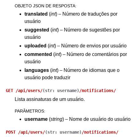
OBJETO JSON DE RESPOSTA
:
translated
(
int
) – Número de traduções por
usuário
suggested
(
int
) – Número de sugestões por
usuário
uploaded
(
int
) – Número de envios por usuário
commented
(
int
) – Número de comentários por
usuário
languages
(
int
) – Número de idiomas que o
usuário pode traduzir
GET
/api/users/
(
str:
username
)
/notifications/
Lista assinaturas de um usuário.
PARÂMETROS
:
username
(
string
) – Nome de usuário do usuário
POST
/api/users/
(
str:
username
)
/notifications/