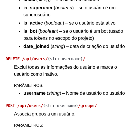
is_superuser
(
boolean
) – se o usuário é um
superusuário
is_active
(
boolean
) – se o usuário está ativo
is_bot
(
boolean
) – se o usuário é um bot (usado
para tokens no escopo do projeto)
date_joined
(
string
) – data de criação do usuário
DELETE
/api/users/
(
str:
username
)
/
Exclui todas as informações do usuário e marca o
usuário como inativo.
PARÂMETROS
:
username
(
string
) – Nome de usuário do usuário
POST
/api/users/
(
str:
username
)
/groups/
Associa grupos a um usuário.
PARÂMETROS
: