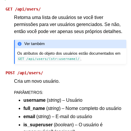
GET
/api/users/
Retorna uma lista de usuários se você tiver
permissões para ver usuários gerenciados. Se não,
então você pode ver apenas seus próprios detalhes.
Ver também
Os atributos do objeto dos usuários estão documentados em
.
GET
/api/users/(str:username)/
POST
/api/users/
Cria um novo usuário.
PARÂMETROS
:
username
(
string
) – Usuário
full_name
(
string
) – Nome completo do usuário
email
(
string
) – E-mail do usuário
is_superuser
(
boolean
) – O usuário é