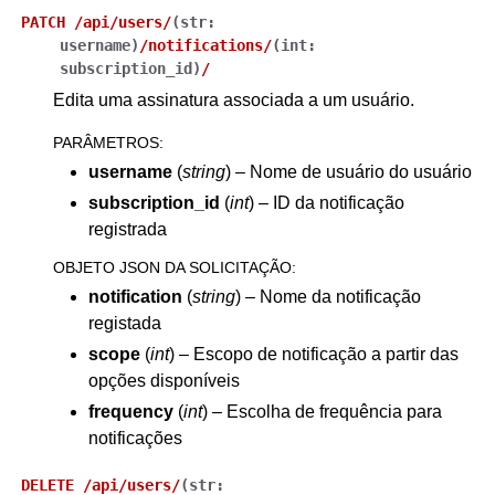
PATCH
/api/users/
(
str:
username
)
/notifications/
(
int:
subscription_id
)
/
Edita uma assinatura associada a um usuário.
PARÂMETROS
:
username
(
string
) – Nome de usuário do usuário
subscription_id
(
int
) – ID da notificação
registrada
OBJETO JSON DA SOLICITAÇÃO
:
notification
(
string
) – Nome da notificação
registada
scope
(
int
) – Escopo de notificação a partir das
opções disponíveis
frequency
(
int
) – Escolha de frequência para
notificações
DELETE
/api/users/
(
str: