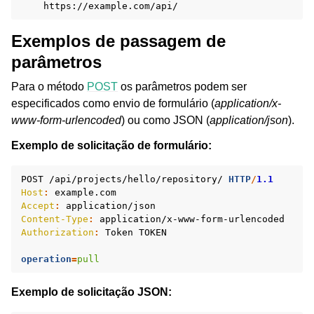
Exemplos de passagem de
parâmetros
Para o método
POST
os parâmetros podem ser
especificados como envio de formulário (
application/x-
www-form-urlencoded
) ou como JSON (
application/json
).
Exemplo de solicitação de formulário:
POST
/api/projects/hello/repository/
HTTP
/
1.1
Host
:
example.com
Accept
:
application/json
Content-Type
:
application/x-www-form-urlencoded
Authorization
:
Token TOKEN
operation
=
pull
Exemplo de solicitação JSON: