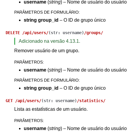
username
(
string
) – Nome de usuário do usuário
PARÂMETROS DE FORMULÁRIO
:
string group_id
– O ID de grupo único
DELETE
/api/users/
(
str:
username
)
/groups/
Adicionado na versão 4.13.1.
Remover usuário de um grupo.
PARÂMETROS
:
username
(
string
) – Nome de usuário do usuário
PARÂMETROS DE FORMULÁRIO
:
string group_id
– O ID de grupo único
GET
/api/users/
(
str:
username
)
/statistics/
Lista as estatísticas de um usuário.
PARÂMETROS
:
username
(
string
) – Nome de usuário do usuário