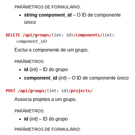
PARÂMETROS DE FORMULÁRIO
:
string component_id
– O ID de componente
único
DELETE
/api/groups/
(
int:
id
)
/components/
(
int:
component_id
)
Exclui o componente de um grupo.
PARÂMETROS
:
id
(
int
) – ID do grupo
component_id
(
int
) – O ID de componente único
POST
/api/groups/
(
int:
id
)
/projects/
Associa projetos a um grupo.
PARÂMETROS
:
id
(
int
) – ID do grupo
PARÂMETROS DE FORMULÁRIO
: