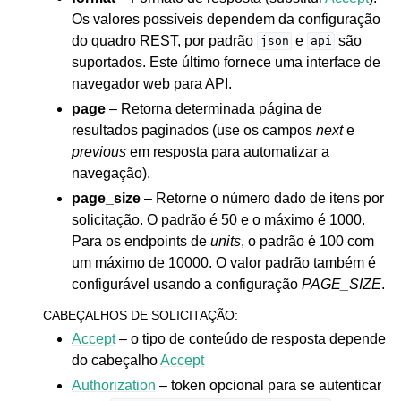
Os valores possíveis dependem da configuração
do quadro REST, por padrão
e
são
json
api
suportados. Este último fornece uma interface de
navegador web para API.
page
– Retorna determinada página de
resultados paginados (use os campos
next
e
previous
em resposta para automatizar a
navegação).
page_size
– Retorne o número dado de itens por
solicitação. O padrão é 50 e o máximo é 1000.
Para os endpoints de
units
, o padrão é 100 com
um máximo de 10000. O valor padrão também é
configurável usando a configuração
PAGE_SIZE
.
CABEÇALHOS DE SOLICITAÇÃO
:
Accept
– o tipo de conteúdo de resposta depende
do cabeçalho
Accept
Authorization
– token opcional para se autenticar