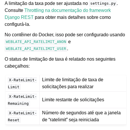
A limitação da taxa pode ser ajustada no
.
settings.py
Consulte
Throttling na documentação do framework
Django REST
para obter mais detalhes sobre como
configurá-la.
No contêiner do Docker, isso pode ser configurado usando
e
WEBLATE_API_RATELIMIT_ANON
.
WEBLATE_API_RATELIMIT_USER
O status de limitação de taxa é relatado nos seguintes
cabeçalhos:
Limite de limitação de taxa de
X-RateLimit-
solicitações para realizar
Limit
X-RateLimit-
Limite restante de solicitações
Remaining
Número de segundos até que a janela
X-RateLimit-
de “ratelimit” seja reiniciada
Reset