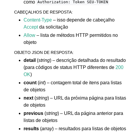
como
Authorization:
Token
SEU-TOKEN
CABEÇALHOS DE RESPOSTA
:
Content-Type
– isso depende de cabeçalho
Accept
da solicitação
Allow
– lista de métodos HTTP permitidos no
objeto
OBJETO JSON DE RESPOSTA
:
detail
(
string
) – descrição detalhada do resultado
(para códigos de status HTTP diferentes de
200
OK
)
count
(
int
) – contagem total de itens para listas
de objetos
next
(
string
) – URL da próxima página para listas
de objetos
previous
(
string
) – URL da página anterior para
listas de objetos
results
(
array
) – resultados para listas de objetos