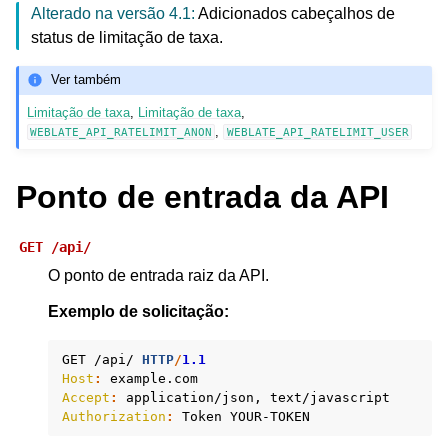
Alterado na versão 4.1:
Adicionados cabeçalhos de
status de limitação de taxa.
Ver também
Limitação de taxa
,
Limitação de taxa
,
,
WEBLATE_API_RATELIMIT_ANON
WEBLATE_API_RATELIMIT_USER
Ponto de entrada da API
GET
/api/
O ponto de entrada raiz da API.
Exemplo de solicitação:
GET
/api/
HTTP
/
1.1
Host
:
example.com
Accept
:
application/json, text/javascript
Authorization
:
Token YOUR-TOKEN