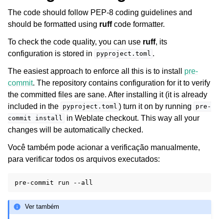
The code should follow PEP-8 coding guidelines and
should be formatted using
ruff
code formatter.
To check the code quality, you can use
ruff
, its
configuration is stored in
.
pyproject.toml
The easiest approach to enforce all this is to install
pre-
commit
. The repository contains configuration for it to verify
the committed files are sane. After installing it (it is already
included in the
) turn it on by running
pyproject.toml
pre-
in Weblate checkout. This way all your
commit
install
changes will be automatically checked.
Você também pode acionar a verificação manualmente,
para verificar todos os arquivos executados:
pre-commit
run
Ver também