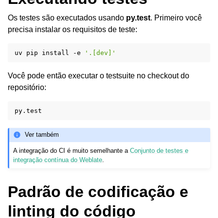
Os testes são executados usando
py.test
. Primeiro você
precisa instalar os requisitos de teste:
uv
pip
install
-e
'.[dev]'
Você pode então executar o testsuite no checkout do
repositório:
Ver também
A integração do CI é muito semelhante a
Conjunto de testes e
integração contínua do Weblate
.
Padrão de codificação e
linting do código