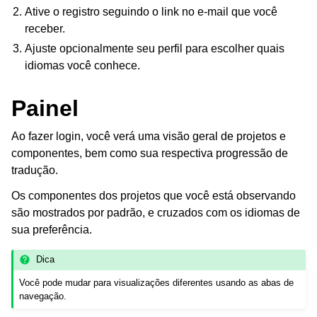
Ative o registro seguindo o link no e-mail que você
receber.
Ajuste opcionalmente seu perfil para escolher quais
idiomas você conhece.
Painel
ggle navigation of Formatos de arquivos suportados
Ao fazer login, você verá uma visão geral de projetos e
componentes, bem como sua respectiva progressão de
tradução.
Os componentes dos projetos que você está observando
são mostrados por padrão, e cruzados com os idiomas de
sua preferência.
Dica
Você pode mudar para visualizações diferentes usando as abas de
navegação.
ggle navigation of Instruções de configuração