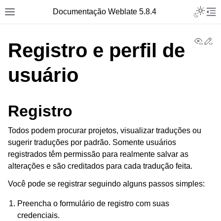
Toggle L
Documentação Weblate 5.8.4
Toggle site navigation sidebar
Tog
View
Ed
Registro e perfil de
usuário
Registro
Todos podem procurar projetos, visualizar traduções ou
sugerir traduções por padrão. Somente usuários
registrados têm permissão para realmente salvar as
alterações e são creditados para cada tradução feita.
Você pode se registrar seguindo alguns passos simples:
Preencha o formulário de registro com suas
credenciais.