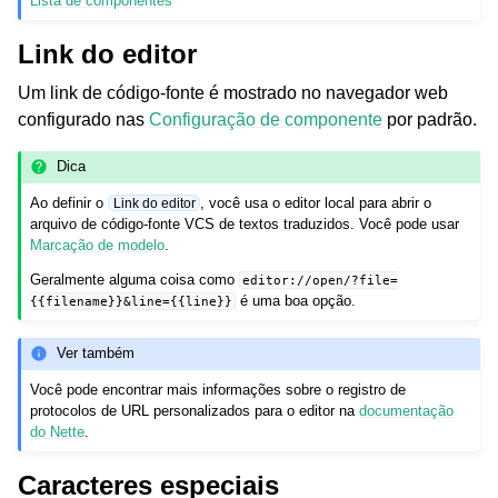
Lista de componentes
Link do editor
Um link de código-fonte é mostrado no navegador web
configurado nas
Configuração de componente
por padrão.
Dica
Ao definir o
, você usa o editor local para abrir o
Link do editor
arquivo de código-fonte VCS de textos traduzidos. Você pode usar
Marcação de modelo
.
Geralmente alguma coisa como
editor://open/?file=
é uma boa opção.
{{filename}}&line={{line}}
Ver também
Você pode encontrar mais informações sobre o registro de
protocolos de URL personalizados para o editor na
documentação
do Nette
.
Caracteres especiais