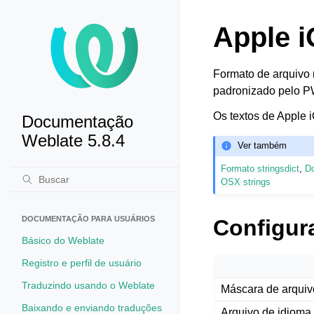
Apple i
Formato de arquivo 
padronizado pelo 
Os textos de Apple
Documentação
Weblate 5.8.4
Ver também
Formato stringsdict
,
Do
OSX strings
DOCUMENTAÇÃO PARA USUÁRIOS
Configur
Básico do Weblate
Registro e perfil de usuário
Traduzindo usando o Weblate
Máscara de arquiv
Baixando e enviando traduções
Arquivo de idioma