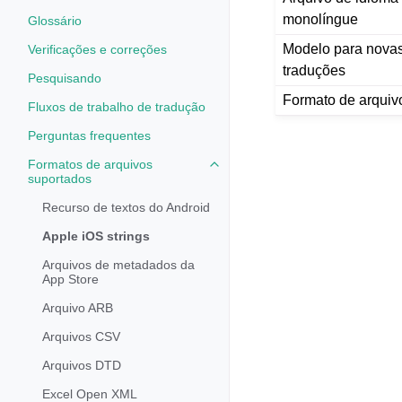
monolíngue
Glossário
Modelo para nova
Verificações e correções
traduções
Pesquisando
Formato de arquiv
Fluxos de trabalho de tradução
Perguntas frequentes
Formatos de arquivos
Toggle navigation of Formatos d
suportados
Recurso de textos do Android
Apple iOS strings
Arquivos de metadados da
App Store
Arquivo ARB
Arquivos CSV
Arquivos DTD
Excel Open XML