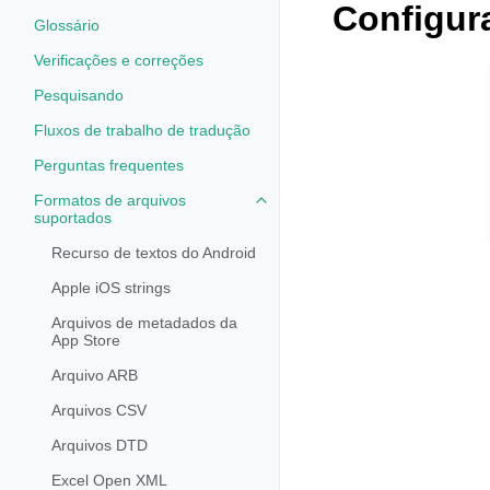
Configur
Glossário
Verificações e correções
Pesquisando
Fluxos de trabalho de tradução
Perguntas frequentes
Formatos de arquivos
Toggle navigation of Formatos d
suportados
Recurso de textos do Android
Apple iOS strings
Arquivos de metadados da
App Store
Arquivo ARB
Arquivos CSV
Arquivos DTD
Excel Open XML