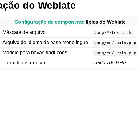
ação do Weblate
Configuração de componente
típica do Weblate
Máscara de arquivo
lang/*/texts.php
Arquivo de idioma da base monolíngue
lang/en/texts.php
Modelo para novas traduções
lang/en/texts.php
e arquivos suportados
Formato de arquivo
Textos do PHP