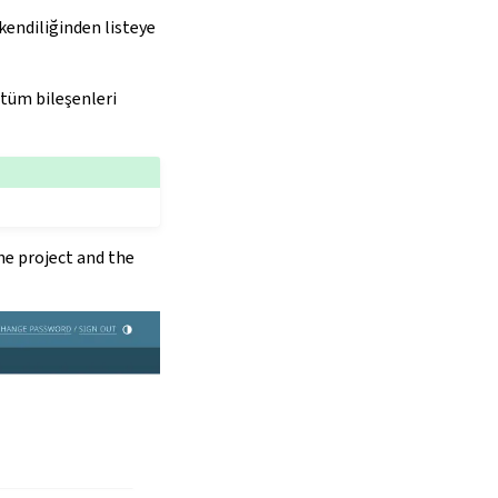
kendiliğinden listeye
 tüm bileşenleri
he project and the