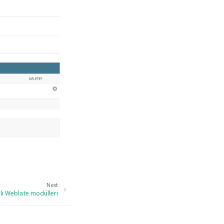
Next
lı Weblate modülleri