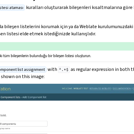
kuralları oluşturarak bileşenleri kısaltmalarına göre 
istesi ataması
a bileşen listelerini korumak için ya da Weblate kurulumunuzdaki
şen listesi elde etmek istediğinizde kullanışlıdır.
tüm bileşenlerin bulunduğu bir bileşen listesi oluşturun.
with
as regular expression in both t
omponent list assignment
^.*$
 shown on this image: