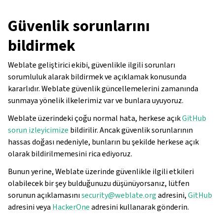
Güvenlik sorunlarını
bildirmek
Weblate geliştirici ekibi, güvenlikle ilgili sorunları
sorumluluk alarak bildirmek ve açıklamak konusunda
kararlıdır. Weblate güvenlik güncellemelerini zamanında
sunmaya yönelik ilkelerimiz var ve bunlara uyuyoruz.
Weblate üzerindeki çoğu normal hata, herkese açık
GitHub
gle navigation of Yapılandırma yönergesi
sorun izleyicimize
bildirilir. Ancak güvenlik sorunlarının
hassas doğası nedeniyle, bunların bu şekilde herkese açık
olarak bildirilmemesini rica ediyoruz.
Bunun yerine, Weblate üzerinde güvenlikle ilgili etkileri
olabilecek bir şey bulduğunuzu düşünüyorsanız, lütfen
sorunun açıklamasını
security
@
weblate
.
org
adresini,
GitHub
adresini veya
HackerOne
adresini kullanarak gönderin.