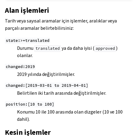
Alan işlemleri
Tarih veya sayısal aramalar için işlemler, aralıklar veya
parçalı aramalar belirtebilirsiniz:
state:>=translated
Durumu
ya da daha iyisi (
)
translated
approved
olanlar.
changed:2019
2019 yılında değiştirilmişler.
changed:[2019-03-01
to
2019-04-01]
Belirtilen iki tarih arasında değiştirilmişler.
position:[10
to
100]
Konumu 10 ile 100 arasında olan dizgeler (10 ve 100
dahil).
Kesin işlemler