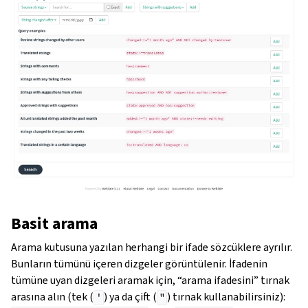
Basit arama
Arama kutusuna yazılan herhangi bir ifade sözcüklere ayrılır.
Bunların tümünü içeren dizgeler görüntülenir. İfadenin
tümüne uyan dizgeleri aramak için, “arama ifadesini” tırnak
arasına alın (tek (
) ya da çift (
) tırnak kullanabilirsiniz):
'
"