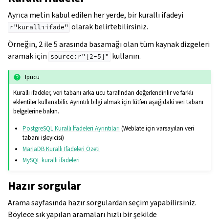
Ayrıca metin kabul edilen her yerde, bir kurallı ifadeyi
olarak belirtebilirsiniz.
r"kurallıifade"
Örneğin, 2 ile 5 arasında basamağı olan tüm kaynak dizgeleri
aramak için
kullanın.
source:r"[2-5]"
İpucu
Kurallı ifadeler, veri tabanı arka ucu tarafından değerlendirilir ve farklı
eklentiler kullanabilir. Ayrıntılı bilgi almak için lütfen aşağıdaki veri tabanı
belgelerine bakın.
PostgreSQL Kurallı İfadeleri Ayrıntıları
(Weblate için varsayılan veri
tabanı işleyicisi)
MariaDB Kurallı İfadeleri Özeti
MySQL kurallı ifadeleri
Hazır sorgular
Arama sayfasında hazır sorgulardan seçim yapabilirsiniz.
Böylece sık yapılan aramaları hızlı bir şekilde