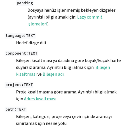
pending
Dosyaya henüz işlenmemiş bekleyen dizgeler
(ayrıntılı bilgi almak için:
Lazy commit
işlemeleri
).
language:TEXT
Hedef dizge dili.
component:TEXT
Bileşen kısaltması ya da adına göre büyük/küçük harfe
duyarsız arama. Ayrıntılı bilgi almak için:
Bileşen
kısaltması
ve
Bileşen adı
.
project:TEXT
Proje kısaltmasına göre arama. Ayrıntılı bilgi almak
için
Adres kısaltması
.
path:TEXT
Bileşen, kategori, proje veya çeviri içinde aramayı
sınırlamak için nesne yolu.