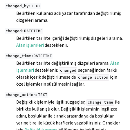
changed_by:TEXT
Belirtilen kullanıcı adlı yazar tarafından değiştirilmiş
dizgeleri arama.
changed:DATETIME
Belirtilen tarihte içeriği değiştirilmiş dizgeleri arama.
Alan işlemleri
desteklenir.
change_time:DATETIME
Belirtilen tarihte değiştirilmiş dizgeleri arama.
Alan
işlemleri
desteklenir.
seçeneğinden farklı
changed
olarak içerik değiştirilmese de
için
change_action
özel işlemlerin süzülmesini sağlar.
change_action:TEXT
Değişiklik işlemiyle ilgili süzgeçler,
ile
change_time
birlikte kullanışlı olur. Değişiklik işleminin İngilizce
adını, boşluklar ile tırnak arasında ya da boşluklar
yerine tire ile küçük harflerle yazabilirsiniz. Örnekler
için
Değişiklik arama
bölümüne bakabilirsiniz.