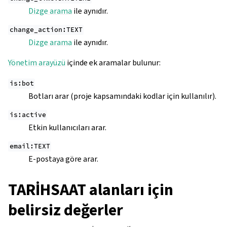
Dizge arama
ile aynıdır.
change_action:TEXT
Dizge arama
ile aynıdır.
Yönetim arayüzü
içinde ek aramalar bulunur:
is:bot
Botları arar (proje kapsamındaki kodlar için kullanılır).
is:active
Etkin kullanıcıları arar.
email:TEXT
E-postaya göre arar.
TARİHSAAT alanları için
belirsiz değerler