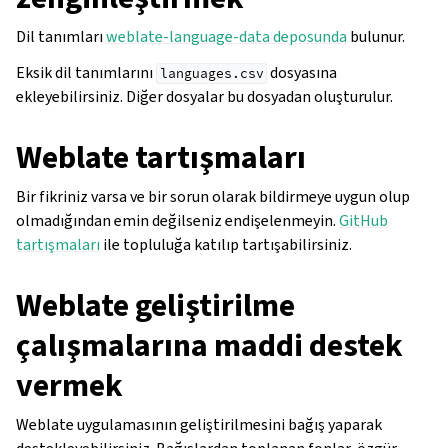
Dil tanımları
weblate-language-data deposunda
bulunur.
Eksik dil tanımlarını
dosyasına
languages.csv
ekleyebilirsiniz. Diğer dosyalar bu dosyadan oluşturulur.
Weblate tartışmaları
Bir fikriniz varsa ve bir sorun olarak bildirmeye uygun olup
olmadığından emin değilseniz endişelenmeyin.
GitHub
tartışmaları
ile topluluğa katılıp tartışabilirsiniz.
gle navigation of Yapılandırma yönergesi
Weblate geliştirilme
çalışmalarına maddi destek
vermek
Weblate uygulamasının geliştirilmesini bağış yaparak