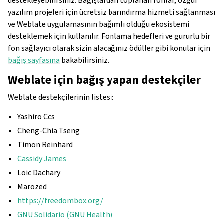
destekleyebilirsiniz. Bağışlardan toplanan fonlar, özgür
yazılım projeleri için ücretsiz barındırma hizmeti sağlanması
ve Weblate uygulamasının bağımlı olduğu ekosistemi
desteklemek için kullanılır. Fonlama hedefleri ve gururlu bir
fon sağlayıcı olarak sizin alacağınız ödüller gibi konular için
bağış sayfasına
bakabilirsiniz.
Weblate için bağış yapan destekçiler
Weblate destekçilerinin listesi:
Yashiro Ccs
Cheng-Chia Tseng
Timon Reinhard
Cassidy James
Loic Dachary
Marozed
https://freedombox.org/
GNU Solidario (GNU Health)