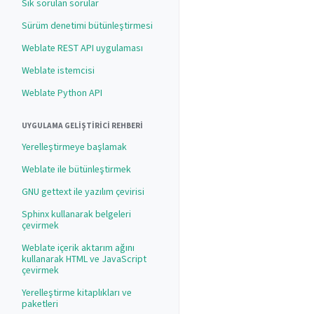
Sık sorulan sorular
Sürüm denetimi bütünleştirmesi
Weblate REST API uygulaması
Weblate istemcisi
Weblate Python API
UYGULAMA GELIŞTIRICI REHBERI
Yerelleştirmeye başlamak
Weblate ile bütünleştirmek
GNU gettext ile yazılım çevirisi
Sphinx kullanarak belgeleri
çevirmek
Weblate içerik aktarım ağını
kullanarak HTML ve JavaScript
çevirmek
Yerelleştirme kitaplıkları ve
paketleri