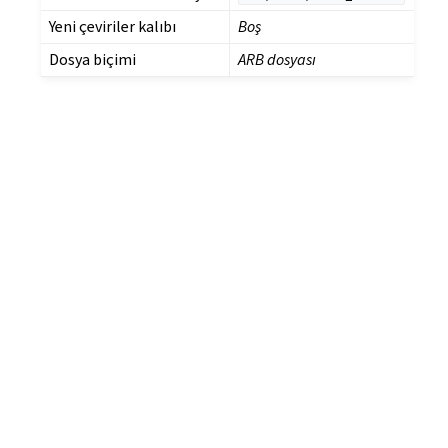
Yeni çeviriler kalıbı
Boş
Dosya biçimi
ARB dosyası