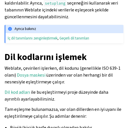
kaldırılabilir. Ayrıca,
seçeneğini kullanarak veri
setuplang
tabanının Weblate içindeki verilerle eşleşecek şekilde
güncellenmesini dayatabilirsiniz.
Ayrıca bakınız
İç dil tanımlarını zenginleştirmek
,
Geçerli dil tanımları
Dil kodlarını işlemek
Weblate, çevirileri işlerken, dil kodunu (genellikle ISO 639-1
olanı)
Dosya maskesi
üzerinden var olan herhangi bir dil
nesnesiyle eşleştirmeye çalışır.
Dil kod adları
ile bu eşleştirmeyi proje düzeyinde daha
ayrıntılı ayarlayabilirsiniz.
Tam eşleşme bulunamazsa, var olan dillerden en iyi uyanı ile
eşleştirilmeye çalışılır. Şu adımlar denenir:
Büyük/küçük harfe duyarlı olmadan bakılır.