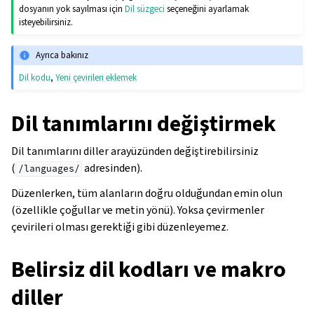
dosyanın yok sayılması için
Dil süzgeci
seçeneğini ayarlamak
isteyebilirsiniz.
Ayrıca bakınız
Dil kodu
,
Yeni çevirileri eklemek
Dil tanımlarını değiştirmek
Dil tanımlarını diller arayüzünden değiştirebilirsiniz
(
adresinden).
/languages/
Düzenlerken, tüm alanların doğru olduğundan emin olun
(özellikle çoğullar ve metin yönü). Yoksa çevirmenler
çevirileri olması gerektiği gibi düzenleyemez.
Belirsiz dil kodları ve makro
diller