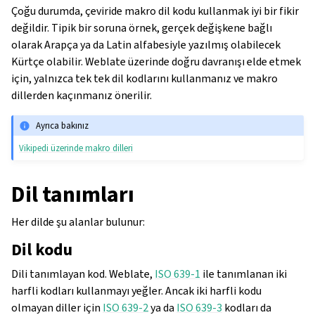
Çoğu durumda, çeviride makro dil kodu kullanmak iyi bir fikir
değildir. Tipik bir soruna örnek, gerçek değişkene bağlı
olarak Arapça ya da Latin alfabesiyle yazılmış olabilecek
Kürtçe olabilir. Weblate üzerinde doğru davranışı elde etmek
için, yalnızca tek tek dil kodlarını kullanmanız ve makro
dillerden kaçınmanız önerilir.
Ayrıca bakınız
Vikipedi üzerinde makro dilleri
Dil tanımları
Her dilde şu alanlar bulunur:
Dil kodu
Dili tanımlayan kod. Weblate,
ISO 639-1
ile tanımlanan iki
harfli kodları kullanmayı yeğler. Ancak iki harfli kodu
olmayan diller için
ISO 639-2
ya da
ISO 639-3
kodları da