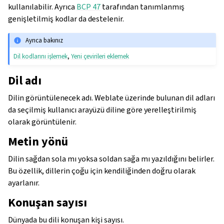
kullanılabilir. Ayrıca
BCP 47
tarafından tanımlanmış
genişletilmiş kodlar da destelenir.
Ayrıca bakınız
Dil kodlarını işlemek
,
Yeni çevirileri eklemek
Dil adı
Dilin görüntülenecek adı. Weblate üzerinde bulunan dil adları
da seçilmiş kullanıcı arayüzü diline göre yerelleştirilmiş
olarak görüntülenir.
Metin yönü
Dilin sağdan sola mı yoksa soldan sağa mı yazıldığını belirler.
Bu özellik, dillerin çoğu için kendiliğinden doğru olarak
ayarlanır.
Konuşan sayısı
Dünyada bu dili konuşan kişi sayısı.