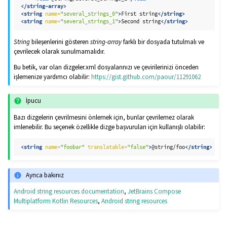
</string-array>
<string
name=
"several_strings_0"
>
First
string
</string>
<string
name=
"several_strings_1"
>
Second
string
</string>
String
bileşenlerini gösteren
string-array
farklı bir dosyada tutulmalı ve
çevrilecek olarak sunulmamalıdır.
Bu betik, var olan dizgeler.xml dosyalarınızı ve çevirilerinizi önceden
işlemenize yardımcı olabilir:
https://gist.github.com/paour/11291062
İpucu
Bazı dizgelerin çevrilmesini önlemek için, bunlar çevrilemez olarak
imlenebilir. Bu seçenek özellikle dizge başvuruları için kullanışlı olabilir:
gle navigation of Yapılandırma yönergesi
<string
name=
"foobar"
translatable=
"false"
>
@string/foo
</string>
Ayrıca bakınız
Android string resources documentation
,
JetBrains Compose
Multiplatform Kotlin Resources
,
Android string resources