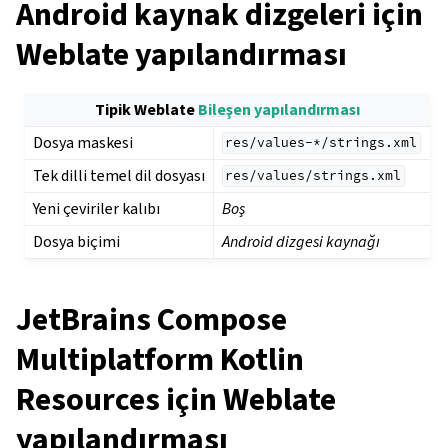
Android kaynak dizgeleri için
Weblate yapılandırması
Tipik Weblate
Bileşen yapılandırması
Dosya maskesi
res/values-*/strings.xml
Tek dilli temel dil dosyası
res/values/strings.xml
Yeni çeviriler kalıbı
Boş
Dosya biçimi
Android dizgesi kaynağı
JetBrains Compose
Multiplatform Kotlin
Resources için Weblate
yapılandırması