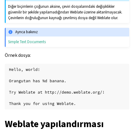
Diğer biçimlerin çoğunun aksine, çeviri dosyalarındaki değişiklikler
güvenilir bir şekilde yapılamadığından Weblate üzerine aktarılmayacak.
Çevirilerin doğruluğunun kaynağı çevrilmiş dosya değil Weblate olur.
Ayrıca bakınız
Simple Text Documents
Örnek dosya:
Hello, world!

Orangutan has %d banana.

Try Weblate at http://demo.weblate.org/!

Weblate yapılandırması