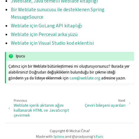
JWeblate, Java temelli Weblate kitaplığı
Bir Weblate sunucusu ile desteklenen Spring
MessageSource
Weblate için GoLang API kitaplığı
Weblate için Perceval arka yüzü
Weblate için Visual Studio kod eklentisi
İpucu
Çatınız için bir Weblate bütünleştirmesi mi oluşturuyorsunuz? Burada yer
alabilirsiniz! Doğrudan değişikliklerin bulunduğu bir çekme isteği
gönderin ya da listeye eklenmek için
care
@
weblate
.
org
adresine yazın.
Previous
Next
Weblate içerik aktarım ağını
Çeviri bileşeni uyarıları
kullanarak HTML ve JavaScript
çevirmek
Copyright © Michal Čihař
Made with
Sphinx
and
@pradyunsg
's
Furo