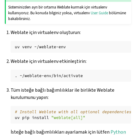
Sisteminizden ayrı bir ortama Weblate kurmak için virtualenv
kullanıyoruz. Bu konuda bilginiz yoksa, virtualenv
User Guide
bölümüne
bakabilirsiniz.
Weblate için virtualenv oluşturun:
uv
venv
Weblate için virtualenv etkinleştirin:
.
Tüm isteğe bağlı bağımlılıklar ile birlikte Weblate
kurulumunu yapın:
# Install Weblate with all optional dependencies
uv
pip
install
"weblate[all]"
İsteğe bağlı bağımlılıkları ayarlamak için lütfen
Python