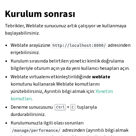
Kurulum sonrası
Tebrikler, Weblate sunucunuz artık çalışıyor ve kullanmaya
başlayabilirsiniz.
Weblate arayüzüne
adresinden
http://localhost:8000/
erişebilirsiniz.
Kurulum sırasında belirtilen yönetici kimlik doğrulama
bilgileriyle oturum açın ya da yeni kullanıcı hesapları açın.
Weblate virtualenv etkinleştirildiğinde
weblate
komutunu kullanarak Weblate komutlarını
yürütebilirsiniz, Ayrıntılı bilgi almak için:
Yönetim
komutları
.
Deneme sunucusunu
+
tuşlarıyla
Ctrl
C
durdurabilirsiniz.
Kurulumunuzla ilgili olası sorunları
adresinden (ayrıntılı bilgi almak
/manage/performance/