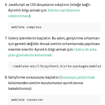
JavaScript ve CSS dosyalarını sıkıştırın (isteğe bağlı.
Ayrıntılı bilgi almak için:
İstemci varlıklarının
sıkıştırılması
):
weblate
Celery işlemlerini başlatın. Bu adım, geliştirme ortamları
için gerekli değildir. Ancak üretim ortamlarında yapılması
önemle önerilir. Ayrıntılı bilgi almak için:
Celery ile arka
plan görevlerini kullanmak
:
~/weblate-env/lib/python3.9/site-packages/weblate
Geliştirme sunucusunu başlatın (
Sunucuyu çalıştırmak
bölümünden üretim kurulumunun ayrıntılarına
bakabilirsiniz):
weblate