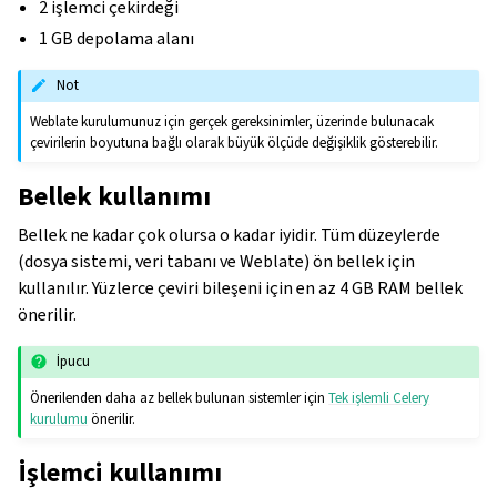
2 işlemci çekirdeği
1 GB depolama alanı
Not
Weblate kurulumunuz için gerçek gereksinimler, üzerinde bulunacak
çevirilerin boyutuna bağlı olarak büyük ölçüde değişiklik gösterebilir.
Bellek kullanımı
Bellek ne kadar çok olursa o kadar iyidir. Tüm düzeylerde
(dosya sistemi, veri tabanı ve Weblate) ön bellek için
kullanılır. Yüzlerce çeviri bileşeni için en az 4 GB RAM bellek
önerilir.
İpucu
Önerilenden daha az bellek bulunan sistemler için
Tek işlemli Celery
kurulumu
önerilir.
İşlemci kullanımı