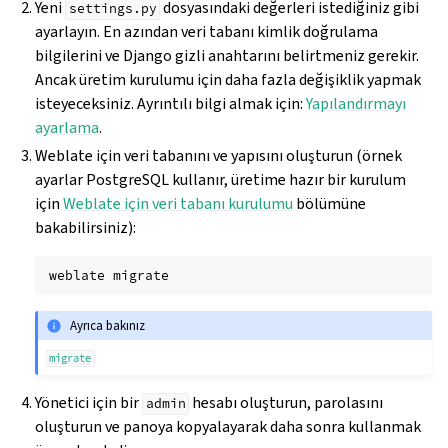
Yeni
dosyasındaki değerleri istediğiniz gibi
settings.py
ayarlayın. En azından veri tabanı kimlik doğrulama
bilgilerini ve Django gizli anahtarını belirtmeniz gerekir.
Ancak üretim kurulumu için daha fazla değişiklik yapmak
isteyeceksiniz. Ayrıntılı bilgi almak için:
Yapılandırmayı
ayarlama
.
Weblate için veri tabanını ve yapısını oluşturun (örnek
ayarlar PostgreSQL kullanır, üretime hazır bir kurulum
için
Weblate için veri tabanı kurulumu
bölümüne
bakabilirsiniz):
weblate
Ayrıca bakınız
migrate
Yönetici için bir
hesabı oluşturun, parolasını
admin
oluşturun ve panoya kopyalayarak daha sonra kullanmak