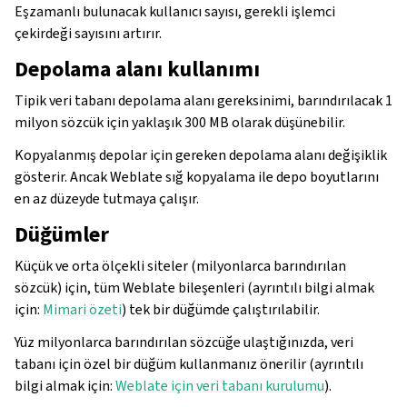
Eşzamanlı bulunacak kullanıcı sayısı, gerekli işlemci
çekirdeği sayısını artırır.
Depolama alanı kullanımı
Tipik veri tabanı depolama alanı gereksinimi, barındırılacak 1
milyon sözcük için yaklaşık 300 MB olarak düşünebilir.
Kopyalanmış depolar için gereken depolama alanı değişiklik
gösterir. Ancak Weblate sığ kopyalama ile depo boyutlarını
en az düzeyde tutmaya çalışır.
Düğümler
gle navigation of Yapılandırma yönergesi
Küçük ve orta ölçekli siteler (milyonlarca barındırılan
sözcük) için, tüm Weblate bileşenleri (ayrıntılı bilgi almak
için:
Mimari özeti
) tek bir düğümde çalıştırılabilir.
Yüz milyonlarca barındırılan sözcüğe ulaştığınızda, veri
tabanı için özel bir düğüm kullanmanız önerilir (ayrıntılı
bilgi almak için:
Weblate için veri tabanı kurulumu
).