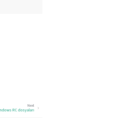
Next
ndows RC dosyaları