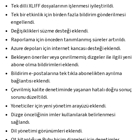
Tek dilli XLIFF dosyalarının işlenmesi iyileştirildi.
Tek bir etkinlik için birden fazla bildirim gönderilmesi
engellendi.
Değişiklikleri süzme desteği eklendi.
Raporlama için önceden tanımlanmış süreler artırıldı.
Azure depoları için internet kancası desteği eklendi.
Bekleyen öneriler veya çevrilmemiş dizgeler ile ilgili yeni
abone olma bildirimleri eklendi.
Bildirim e-postalarına tek tıkla abonelikten ayrılma
bağlantısı eklendi.
Çevrilmiş kalite denetiminde yaşanan hatalı doğru sonuç
sorunu düzeltildi.
Yöneticiler için yeni yönetim arayüzü eklendi.
Dizge önceliğinin imler kullanılarak belirlenmesi
sağlandı.
Dil yönetimi görünümleri eklendi.
Qt kitaplığı ve Ruby biçim dizgeleri için denetimler