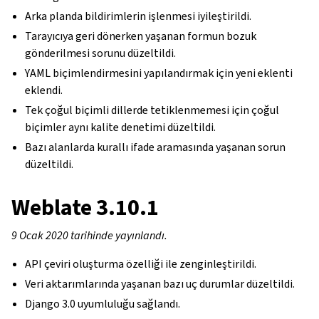
Arka planda bildirimlerin işlenmesi iyileştirildi.
Tarayıcıya geri dönerken yaşanan formun bozuk
gönderilmesi sorunu düzeltildi.
YAML biçimlendirmesini yapılandırmak için yeni eklenti
eklendi.
Tek çoğul biçimli dillerde tetiklenmemesi için çoğul
biçimler aynı kalite denetimi düzeltildi.
Bazı alanlarda kurallı ifade aramasında yaşanan sorun
düzeltildi.
Weblate 3.10.1
9 Ocak 2020 tarihinde yayınlandı.
API çeviri oluşturma özelliği ile zenginleştirildi.
Veri aktarımlarında yaşanan bazı uç durumlar düzeltildi.
Django 3.0 uyumluluğu sağlandı.