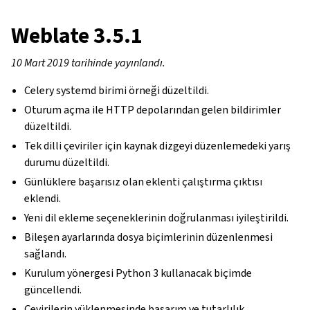
Weblate 3.5.1
10 Mart 2019 tarihinde yayınlandı.
Celery systemd birimi örneği düzeltildi.
Oturum açma ile HTTP depolarından gelen bildirimler
düzeltildi.
Tek dilli çeviriler için kaynak dizgeyi düzenlemedeki yarış
durumu düzeltildi.
Günlüklere başarısız olan eklenti çalıştırma çıktısı
eklendi.
Yeni dil ekleme seçeneklerinin doğrulanması iyileştirildi.
Bileşen ayarlarında dosya biçimlerinin düzenlenmesi
sağlandı.
Kurulum yönergesi Python 3 kullanacak biçimde
güncellendi.
Çevirilerin yüklenmesinde başarım ve tutarlılık