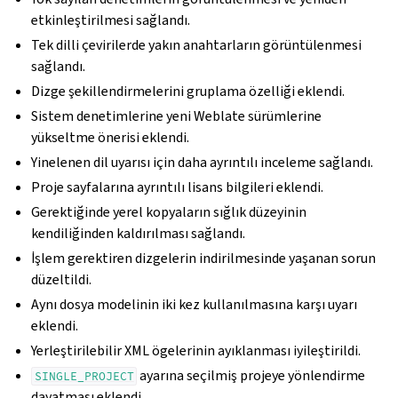
etkinleştirilmesi sağlandı.
Tek dilli çevirilerde yakın anahtarların görüntülenmesi
sağlandı.
Dizge şekillendirmelerini gruplama özelliği eklendi.
Sistem denetimlerine yeni Weblate sürümlerine
yükseltme önerisi eklendi.
Yinelenen dil uyarısı için daha ayrıntılı inceleme sağlandı.
Proje sayfalarına ayrıntılı lisans bilgileri eklendi.
Gerektiğinde yerel kopyaların sığlık düzeyinin
kendiliğinden kaldırılması sağlandı.
İşlem gerektiren dizgelerin indirilmesinde yaşanan sorun
düzeltildi.
Aynı dosya modelinin iki kez kullanılmasına karşı uyarı
eklendi.
Yerleştirilebilir XML ögelerinin ayıklanması iyileştirildi.
ayarına seçilmiş projeye yönlendirme
SINGLE_PROJECT
dayatması eklendi.