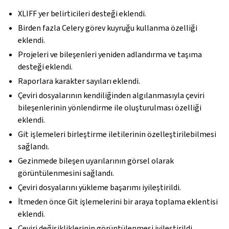
XLIFF yer belirticileri desteği eklendi.
Birden fazla Celery görev kuyruğu kullanma özelliği
eklendi.
Projeleri ve bileşenleri yeniden adlandırma ve taşıma
desteği eklendi.
Raporlara karakter sayıları eklendi.
Çeviri dosyalarının kendiliğinden algılanmasıyla çeviri
bileşenlerinin yönlendirme ile oluşturulması özelliği
eklendi.
Git işlemeleri birleştirme iletilerinin özelleştirilebilmesi
sağlandı.
Gezinmede bileşen uyarılarının görsel olarak
görüntülenmesini sağlandı.
Çeviri dosyalarını yükleme başarımı iyileştirildi.
İtmeden önce Git işlemelerini bir araya toplama eklentisi
eklendi.
Çeviri değişikliklerinin görüntülenmesi iyileştirildi.