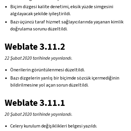
Biçim dizgesi kalite denetimi, eksik yüzde simgesini
algılayacak şekilde iyileştirildi.
Bazı üçüncü taraf hizmet sağlayıcılarında yaşanan kimlik
doğrulama sorunu düzeltildi.
Weblate 3.11.2
22 Şubat 2020 tarihinde yayınlandı.
Önerilerin görüntülenmesi düzeltildi.
gle navigation of Yapılandırma yönergesi
Bazı dizgelerin yanlış bir biçimde sözcük içermediğinin
bildirilmesine yol açan sorun düzeltildi.
Weblate 3.11.1
20 Şubat 2020 tarihinde yayınlandı.
Celery kurulum değişiklikleri belgesi yazıldı.