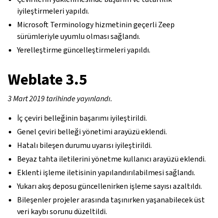
iyileştirmeleri yapıldı.
Microsoft Terminology hizmetinin geçerli Zeep
sürümleriyle uyumlu olması sağlandı.
Yerelleştirme güncelleştirmeleri yapıldı.
Weblate 3.5
3 Mart 2019 tarihinde yayınlandı.
İç çeviri belleğinin başarımı iyileştirildi.
Genel çeviri belleği yönetimi arayüzü eklendi.
Hatalı bileşen durumu uyarısı iyileştirildi.
Beyaz tahta iletilerini yönetme kullanıcı arayüzü eklendi.
Eklenti işleme iletisinin yapılandırılabilmesi sağlandı.
Yukarı akış deposu güncellenirken işleme sayısı azaltıldı.
Bileşenler projeler arasında taşınırken yaşanabilecek üst
veri kaybı sorunu düzeltildi.