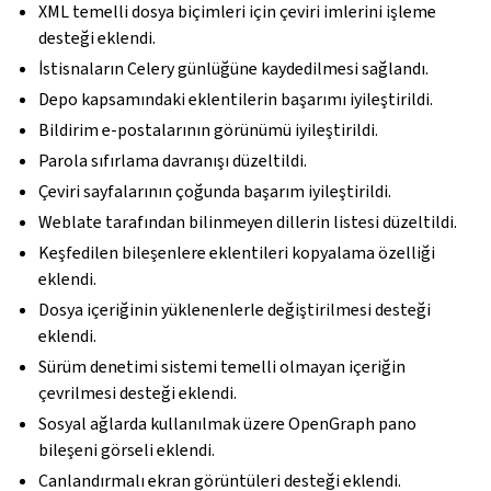
XML temelli dosya biçimleri için çeviri imlerini işleme
desteği eklendi.
İstisnaların Celery günlüğüne kaydedilmesi sağlandı.
Depo kapsamındaki eklentilerin başarımı iyileştirildi.
Bildirim e-postalarının görünümü iyileştirildi.
Parola sıfırlama davranışı düzeltildi.
Çeviri sayfalarının çoğunda başarım iyileştirildi.
Weblate tarafından bilinmeyen dillerin listesi düzeltildi.
Keşfedilen bileşenlere eklentileri kopyalama özelliği
eklendi.
Dosya içeriğinin yüklenenlerle değiştirilmesi desteği
eklendi.
Sürüm denetimi sistemi temelli olmayan içeriğin
çevrilmesi desteği eklendi.
Sosyal ağlarda kullanılmak üzere OpenGraph pano
bileşeni görseli eklendi.
Canlandırmalı ekran görüntüleri desteği eklendi.