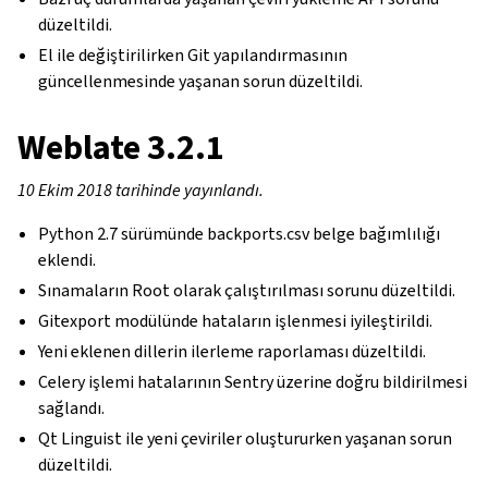
düzeltildi.
El ile değiştirilirken Git yapılandırmasının
güncellenmesinde yaşanan sorun düzeltildi.
Weblate 3.2.1
10 Ekim 2018 tarihinde yayınlandı.
Python 2.7 sürümünde backports.csv belge bağımlılığı
eklendi.
Sınamaların Root olarak çalıştırılması sorunu düzeltildi.
Gitexport modülünde hataların işlenmesi iyileştirildi.
Yeni eklenen dillerin ilerleme raporlaması düzeltildi.
Celery işlemi hatalarının Sentry üzerine doğru bildirilmesi
sağlandı.
Qt Linguist ile yeni çeviriler oluştururken yaşanan sorun
düzeltildi.