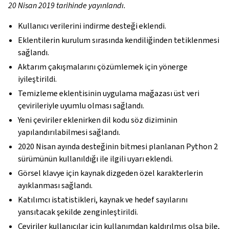
20 Nisan 2019 tarihinde yayınlandı.
Kullanıcı verilerini indirme desteği eklendi.
Eklentilerin kurulum sırasında kendiliğinden tetiklenmesi
sağlandı.
Aktarım çakışmalarını çözümlemek için yönerge
iyileştirildi.
Temizleme eklentisinin uygulama mağazası üst veri
çevirileriyle uyumlu olması sağlandı.
Yeni çeviriler eklenirken dil kodu söz diziminin
yapılandırılabilmesi sağlandı.
2020 Nisan ayında desteğinin bitmesi planlanan Python 2
sürümünün kullanıldığı ile ilgili uyarı eklendi.
Görsel klavye için kaynak dizgeden özel karakterlerin
ayıklanması sağlandı.
Katılımcı istatistikleri, kaynak ve hedef sayılarını
yansıtacak şekilde zenginleştirildi.
Çeviriler kullanıcılar için kullanımdan kaldırılmış olsa bile,