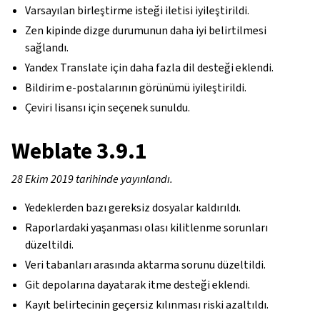
Varsayılan birleştirme isteği iletisi iyileştirildi.
Zen kipinde dizge durumunun daha iyi belirtilmesi
sağlandı.
Yandex Translate için daha fazla dil desteği eklendi.
Bildirim e-postalarının görünümü iyileştirildi.
Çeviri lisansı için seçenek sunuldu.
Weblate 3.9.1
28 Ekim 2019 tarihinde yayınlandı.
Yedeklerden bazı gereksiz dosyalar kaldırıldı.
Raporlardaki yaşanması olası kilitlenme sorunları
düzeltildi.
Veri tabanları arasında aktarma sorunu düzeltildi.
Git depolarına dayatarak itme desteği eklendi.
Kayıt belirtecinin geçersiz kılınması riski azaltıldı.