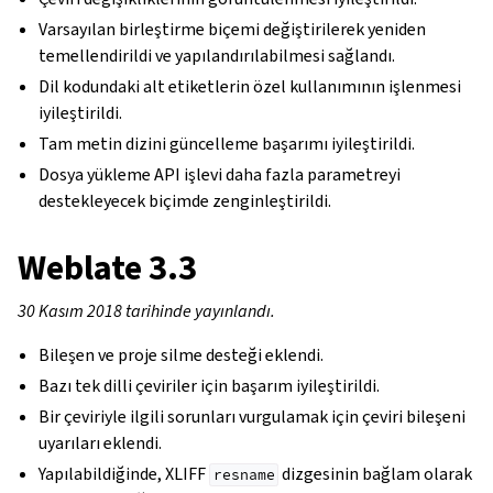
Varsayılan birleştirme biçemi değiştirilerek yeniden
temellendirildi ve yapılandırılabilmesi sağlandı.
Dil kodundaki alt etiketlerin özel kullanımının işlenmesi
iyileştirildi.
Tam metin dizini güncelleme başarımı iyileştirildi.
Dosya yükleme API işlevi daha fazla parametreyi
destekleyecek biçimde zenginleştirildi.
Weblate 3.3
30 Kasım 2018 tarihinde yayınlandı.
Bileşen ve proje silme desteği eklendi.
Bazı tek dilli çeviriler için başarım iyileştirildi.
Bir çeviriyle ilgili sorunları vurgulamak için çeviri bileşeni
uyarıları eklendi.
Yapılabildiğinde, XLIFF
dizgesinin bağlam olarak
resname