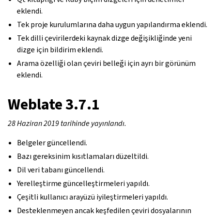
eklendi.
Tek proje kurulumlarına daha uygun yapılandırma eklendi.
Tek dilli çevirilerdeki kaynak dizge değişikliğinde yeni
dizge için bildirim eklendi.
Arama özelliği olan çeviri belleği için ayrı bir görünüm
eklendi.
Weblate 3.7.1
28 Haziran 2019 tarihinde yayınlandı.
Belgeler güncellendi.
Bazı gereksinim kısıtlamaları düzeltildi.
Dil veri tabanı güncellendi.
Yerelleştirme güncelleştirmeleri yapıldı.
Çeşitli kullanıcı arayüzü iyileştirmeleri yapıldı.
Desteklenmeyen ancak keşfedilen çeviri dosyalarının