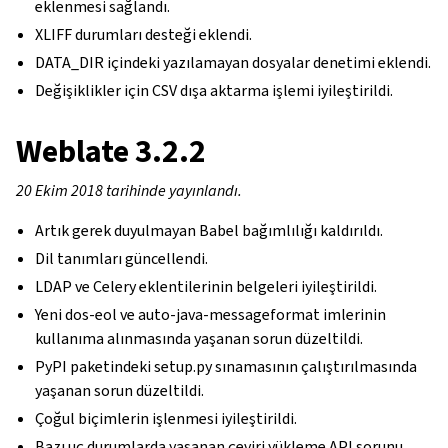
eklenmesi sağlandı.
XLIFF durumları desteği eklendi.
DATA_DIR içindeki yazılamayan dosyalar denetimi eklendi.
Değişiklikler için CSV dışa aktarma işlemi iyileştirildi.
Weblate 3.2.2
20 Ekim 2018 tarihinde yayınlandı.
Artık gerek duyulmayan Babel bağımlılığı kaldırıldı.
Dil tanımları güncellendi.
LDAP ve Celery eklentilerinin belgeleri iyileştirildi.
Yeni dos-eol ve auto-java-messageformat imlerinin
kullanıma alınmasında yaşanan sorun düzeltildi.
PyPI paketindeki setup.py sınamasının çalıştırılmasında
yaşanan sorun düzeltildi.
Çoğul biçimlerin işlenmesi iyileştirildi.
Bazı uç durumlarda yaşanan çeviri yükleme API sorunu