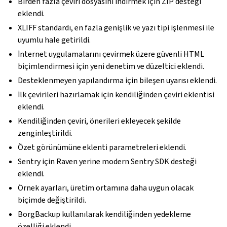
Birden fazla çeviri dosyasını indirmek için ZIP desteği
eklendi.
XLIFF standardı, en fazla genişlik ve yazı tipi işlenmesi ile
uyumlu hale getirildi.
İnternet uygulamalarını çevirmek üzere güvenli HTML
biçimlendirmesi için yeni denetim ve düzeltici eklendi.
Desteklenmeyen yapılandırma için bileşen uyarısı eklendi.
İlk çevirileri hazırlamak için kendiliğinden çeviri eklentisi
eklendi.
Kendiliğinden çeviri, önerileri ekleyecek şekilde
zenginleştirildi.
Özet görünümüne eklenti parametreleri eklendi.
Sentry için Raven yerine modern Sentry SDK desteği
eklendi.
Örnek ayarları, üretim ortamına daha uygun olacak
biçimde değiştirildi.
BorgBackup kullanılarak kendiliğinden yedekleme
özelliği eklendi.