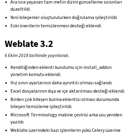
Ara sıra yaşanan tam metin dizini güncelleme sorunları
düzeltildi.
Yeni bileşenler oluşturulurken doğrulama iyileştirildi.
Eski önerilerin temizlenmesi desteği eklendi.
Weblate 3.2
6 Ekim 2018 tarihinde yayınlandı.
Kendiliğinden eklenti kurulumu için install_addon
yönetim komutu eklendi.
Hız sınırı ayarlarının daha ayrıntılı olması sağlandı.
Excel dosyalarının dışa ve içe aktarılması desteği eklendi.
Birden çok bileşen bulma eklentisi olması durumunda
bileşen temizleme iyileştirildi.
Microsoft Terminology makine çevirisi arka ucu yeniden
yazıldı.
Weblate üzerindeki bazı işlemlerin yükü Celery üzerine