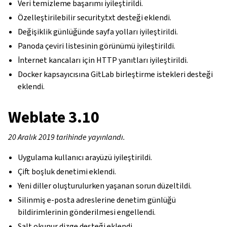
Veri temizleme başarımı iyileştirildi.
Özelleştirilebilir security.txt desteği eklendi.
Değişiklik günlüğünde sayfa yolları iyileştirildi.
Panoda çeviri listesinin görünümü iyileştirildi.
İnternet kancaları için HTTP yanıtları iyileştirildi.
Docker kapsayıcısına GitLab birleştirme istekleri desteği
eklendi.
Weblate 3.10
20 Aralık 2019 tarihinde yayınlandı.
Uygulama kullanıcı arayüzü iyileştirildi.
Çift boşluk denetimi eklendi.
Yeni diller oluşturulurken yaşanan sorun düzeltildi.
Silinmiş e-posta adreslerine denetim günlüğü
bildirimlerinin gönderilmesi engellendi.
Salt okunur dizge desteği eklendi.