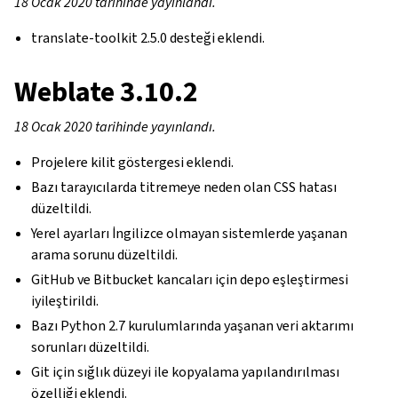
18 Ocak 2020 tarihinde yayınlandı.
translate-toolkit 2.5.0 desteği eklendi.
Weblate 3.10.2
18 Ocak 2020 tarihinde yayınlandı.
Projelere kilit göstergesi eklendi.
Bazı tarayıcılarda titremeye neden olan CSS hatası
düzeltildi.
Yerel ayarları İngilizce olmayan sistemlerde yaşanan
arama sorunu düzeltildi.
GitHub ve Bitbucket kancaları için depo eşleştirmesi
iyileştirildi.
Bazı Python 2.7 kurulumlarında yaşanan veri aktarımı
sorunları düzeltildi.
Git için sığlık düzeyi ile kopyalama yapılandırılması
özelliği eklendi.