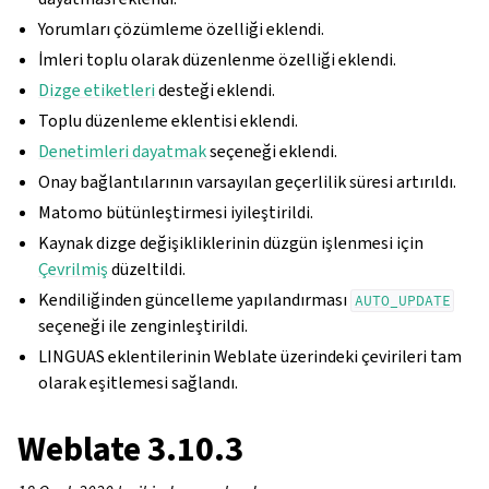
Yorumları çözümleme özelliği eklendi.
İmleri toplu olarak düzenlenme özelliği eklendi.
Dizge etiketleri
desteği eklendi.
Toplu düzenleme eklentisi eklendi.
Denetimleri dayatmak
seçeneği eklendi.
Onay bağlantılarının varsayılan geçerlilik süresi artırıldı.
Matomo bütünleştirmesi iyileştirildi.
Kaynak dizge değişikliklerinin düzgün işlenmesi için
Çevrilmiş
düzeltildi.
Kendiliğinden güncelleme yapılandırması
AUTO_UPDATE
seçeneği ile zenginleştirildi.
LINGUAS eklentilerinin Weblate üzerindeki çevirileri tam
olarak eşitlemesi sağlandı.
Weblate 3.10.3