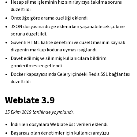
Hesap silme işleminin hız sınırlayıcıya takılma sorunu
düzeltildi.
Önceliğe göre arama özelliği eklendi.
JSON dosyasına dizge eklenirken yaşanabilecek çökme
sorunu düzeltildi.
Güvenli HTML kalite denetimi ve düzeltmesinin kaynak
dizgenin markup koduna uyması sağlandı.
Davet edilmiş ve silinmiş kullanıcılara bildirim
gönderilmesi engellendi.
Docker kapsayıcısında Celery içindeki Redis SSL bağlantısı
düzeltildi.
Weblate 3.9
15 Ekim 2019 tarihinde yayınlandı.
İndirilen dosyalara Weblate üst verileri eklendi.
Başarısız olan denetimler için kullanıcı arayüzü