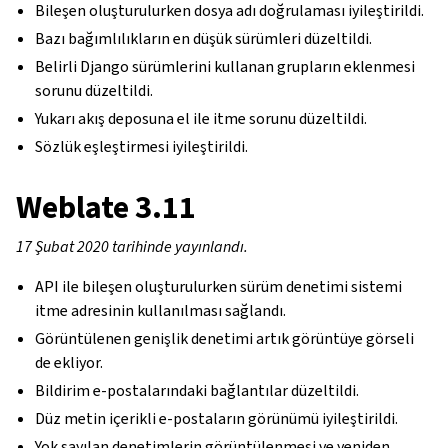
Bileşen oluşturulurken dosya adı doğrulaması iyileştirildi.
Bazı bağımlılıkların en düşük sürümleri düzeltildi.
Belirli Django sürümlerini kullanan grupların eklenmesi
sorunu düzeltildi.
Yukarı akış deposuna el ile itme sorunu düzeltildi.
Sözlük eşleştirmesi iyileştirildi.
Weblate 3.11
17 Şubat 2020 tarihinde yayınlandı.
API ile bileşen oluşturulurken sürüm denetimi sistemi
itme adresinin kullanılması sağlandı.
Görüntülenen genişlik denetimi artık görüntüye görseli
de ekliyor.
Bildirim e-postalarındaki bağlantılar düzeltildi.
Düz metin içerikli e-postaların görünümü iyileştirildi.
Yok sayılan denetimlerin görüntülenmesi ve yeniden