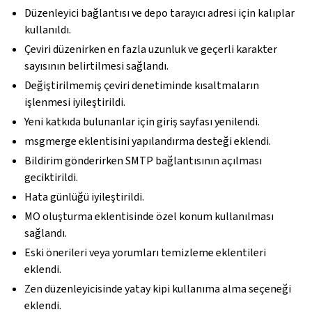
Düzenleyici bağlantısı ve depo tarayıcı adresi için kalıplar
kullanıldı.
Çeviri düzenirken en fazla uzunluk ve geçerli karakter
sayısının belirtilmesi sağlandı.
Değiştirilmemiş çeviri denetiminde kısaltmaların
işlenmesi iyileştirildi.
Yeni katkıda bulunanlar için giriş sayfası yenilendi.
msgmerge eklentisini yapılandırma desteği eklendi.
Bildirim gönderirken SMTP bağlantısının açılması
geciktirildi.
Hata günlüğü iyileştirildi.
MO oluşturma eklentisinde özel konum kullanılması
sağlandı.
Eski önerileri veya yorumları temizleme eklentileri
eklendi.
Zen düzenleyicisinde yatay kipi kullanıma alma seçeneği
eklendi.