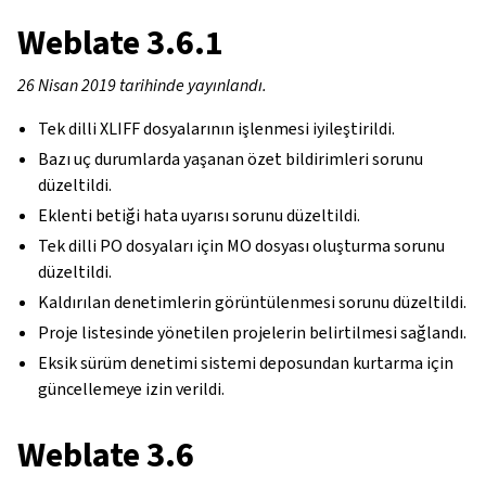
Weblate 3.6.1
26 Nisan 2019 tarihinde yayınlandı.
Tek dilli XLIFF dosyalarının işlenmesi iyileştirildi.
Bazı uç durumlarda yaşanan özet bildirimleri sorunu
düzeltildi.
Eklenti betiği hata uyarısı sorunu düzeltildi.
Tek dilli PO dosyaları için MO dosyası oluşturma sorunu
düzeltildi.
Kaldırılan denetimlerin görüntülenmesi sorunu düzeltildi.
Proje listesinde yönetilen projelerin belirtilmesi sağlandı.
Eksik sürüm denetimi sistemi deposundan kurtarma için
güncellemeye izin verildi.
Weblate 3.6