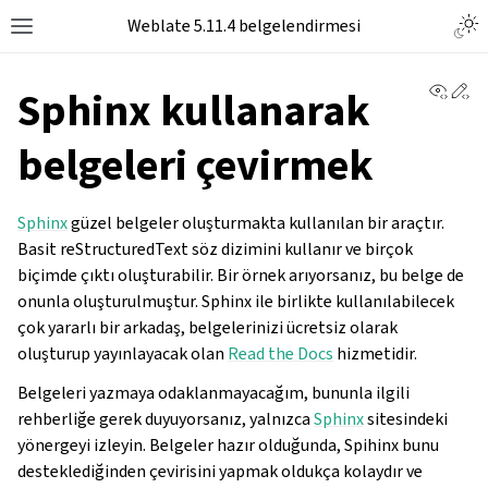
Togg
Weblate 5.11.4 belgelendirmesi
Toggle site navigation sidebar
View 
Ed
Sphinx kullanarak
belgeleri çevirmek
Sphinx
güzel belgeler oluşturmakta kullanılan bir araçtır.
Basit reStructuredText söz dizimini kullanır ve birçok
biçimde çıktı oluşturabilir. Bir örnek arıyorsanız, bu belge de
onunla oluşturulmuştur. Sphinx ile birlikte kullanılabilecek
çok yararlı bir arkadaş, belgelerinizi ücretsiz olarak
oluşturup yayınlayacak olan
Read the Docs
hizmetidir.
Belgeleri yazmaya odaklanmayacağım, bununla ilgili
rehberliğe gerek duyuyorsanız, yalnızca
Sphinx
sitesindeki
yönergeyi izleyin. Belgeler hazır olduğunda, Spihinx bunu
desteklediğinden çevirisini yapmak oldukça kolaydır ve