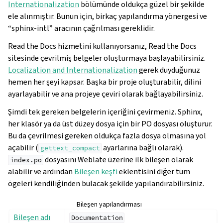
Internationalization
bölümünde oldukça güzel bir şekilde
ele alınmıştır. Bunun için, birkaç yapılandırma yönergesi ve
“sphinx-intl” aracının çağrılması gereklidir.
Read the Docs hizmetini kullanıyorsanız, Read the Docs
sitesinde çevrilmiş belgeler oluşturmaya başlayabilirsiniz.
Localization and Internationalization
gerek duyduğunuz
hemen her şeyi kapsar. Başka bir proje oluşturabilir, dilini
ayarlayabilir ve ana projeye çeviri olarak bağlayabilirsiniz.
Şimdi tek gereken belgelerin içeriğini çevirmeniz. Sphinx,
her klasör ya da üst düzey dosya için bir PO dosyası oluşturur.
Bu da çevrilmesi gereken oldukça fazla dosya olmasına yol
açabilir (
ayarlarına bağlı olarak).
gettext_compact
dosyasını Weblate üzerine ilk bileşen olarak
index.po
alabilir ve ardından
Bileşen keşfi
eklentisini diğer tüm
ögeleri kendiliğinden bulacak şekilde yapılandırabilirsiniz.
Bileşen yapılandırması
Bileşen adı
Documentation