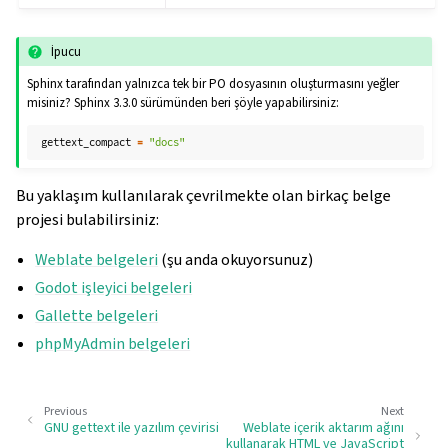
İpucu
Sphinx tarafından yalnızca tek bir PO dosyasının oluşturmasını yeğler
misiniz? Sphinx 3.3.0 sürümünden beri şöyle yapabilirsiniz:
gettext_compact
=
"docs"
Bu yaklaşım kullanılarak çevrilmekte olan birkaç belge
projesi bulabilirsiniz:
Weblate belgeleri
(şu anda okuyorsunuz)
Godot işleyici belgeleri
Gallette belgeleri
phpMyAdmin belgeleri
Previous
Next
GNU gettext ile yazılım çevirisi
Weblate içerik aktarım ağını
kullanarak HTML ve JavaScript