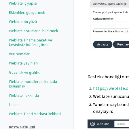
Weblate iç yapısı
Eklentileri geliştirmek
Weblate ön yüzü
Weblate sorunlarını bildirmek
Weblate sınama paketi ve
kesintisiz bütünleştirme
Veri şemaları
Weblate yayınları
Güvenlik ve gizlilik
Destek aboneliği olm
Weblate modüllerine katkıda
bulunmak
https://weblate.o
Weblate hakkında
Weblate sunucun
Yönetim sayfasın
Lisans
onaylayın:
Weblate Ticari Markası Rehberi
DOSYA BIÇIMLERI