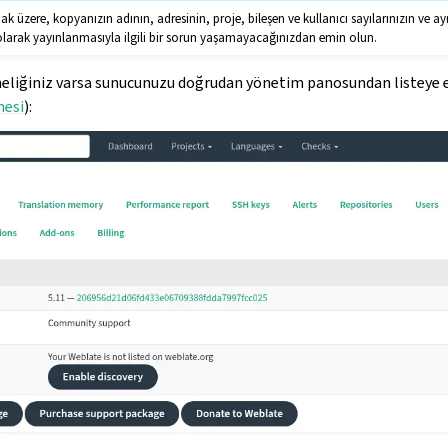
k üzere, kopyanızın adının, adresinin, proje, bileşen ve kullanıcı sayılarınızın ve ayr
 olarak yayınlanmasıyla ilgili bir sorun yaşamayacağınızdan emin olun.
neliğiniz varsa sunucunuzu doğrudan yönetim panosundan listeye e
mesi
):