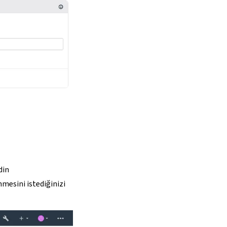
din
mesini istediğinizi