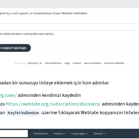
adan bir sunucuyu listeye eklemek için tüm adımlar:
rg/user/
adresinden kendinizi kaydedin
uzu
https://weblate.org/subscription/discovery/
adresinden kayde
dan
üzerine tıklayarak Weblate kopyanızın listelen
Keşfet kullanılsın