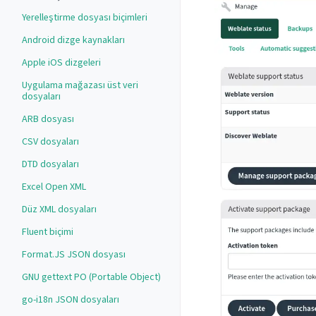
Yerelleştirme dosyası biçimleri
Android dizge kaynakları
Apple iOS dizgeleri
Uygulama mağazası üst veri
dosyaları
ARB dosyası
CSV dosyaları
DTD dosyaları
Excel Open XML
Düz XML dosyaları
Fluent biçimi
Format.JS JSON dosyası
GNU gettext PO (Portable Object)
go-i18n JSON dosyaları