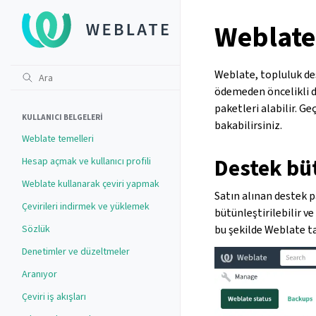
Weblate
Weblate, topluluk des
ödemeden öncelikli de
paketleri alabilir. Geç
KULLANICI BELGELERI
bakabilirsiniz.
Weblate temelleri
Destek bü
Hesap açmak ve kullanıcı profili
Weblate kullanarak çeviri yapmak
Satın alınan destek p
Çevirileri indirmek ve yüklemek
bütünleştirilebilir ve
Sözlük
bu şekilde Weblate tar
Denetimler ve düzeltmeler
Aranıyor
Çeviri iş akışları