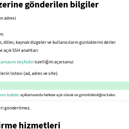
erine gönderilen bilgiler
n adresi
üm
r, diller, kaynak dizgeler ve kullanıcıların günlüklerini derler
e açık SSH anahtarı
amasını keşfedin
özelliğini açarsanız:
erin listesi (ad, adres ve site).
yönergesi
ını keşfedin
açıklamasında herkese açık olarak ne görüntülendiğine bakın.
eri gönderilmez.
irme hizmetleri