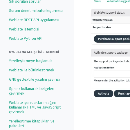
Sık sorulan sorular
Sürüm denetimi bütünleştirmesi
Weblate REST API uygulaması
Weblate istemcisi
Weblate Python API
UYGULAMA GELIŞTIRICI REHBERI
Yerelleştirmeye başlamak
Weblate ile bütünleştirmek
GNU gettext ile yazılım çevirisi
Sphinx kullanarak belgeleri
çevirmek
Weblate içerik aktarım ağını
kullanarak HTML ve JavaScript
çevirmek
Yerelleştirme kitaplıkları ve
paketleri