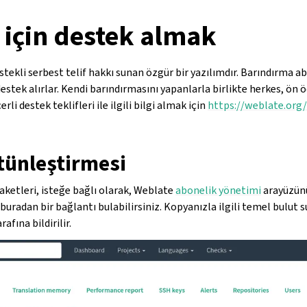
 için destek almak
tekli serbest telif hakkı sunan özgür bir yazılımdır. Barındırma ab
stek alırlar. Kendi barındırmasını yapanlarla birlikte herkes, ön
erli destek teklifleri ile ilgili bilgi almak için
https://weblate.org
tünleştirmesi
aketleri, isteğe bağlı olarak, Weblate
abonelik yönetimi
arayüzün
 buradan bir bağlantı bulabilirsiniz. Kopyanızla ilgili temel bulut s
afına bildirilir.