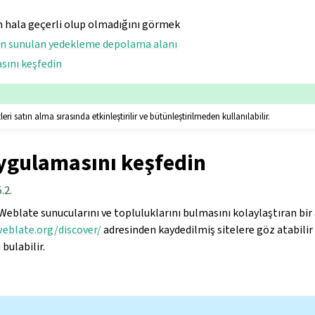
n hala geçerli olup olmadığını görmek
an sunulan yedekleme depolama alanı
sını keşfedin
eri satın alma sırasında etkinleştirilir ve bütünleştirilmeden kullanılabilir.
ygulamasını keşfedin
.2.
n Weblate sunucularını ve topluluklarını bulmasını kolaylaştıran bir
weblate.org/discover/
adresinden kaydedilmiş sitelere göz atabilir
bulabilir.