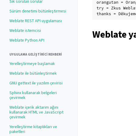
Sık sorulan sorular
orangutan = Oran
try = Zkus Webla
Sürüm denetimi bütünleştirmesi
Weblate REST API uygulaması
Weblate istemcisi
Weblate y
Weblate Python API
UYGULAMA GELIŞTIRICI REHBERI
Yerelleştirmeye başlamak
Weblate ile bütünleştirmek
GNU gettext ile yazılım çevirisi
Sphinx kullanarak belgeleri
çevirmek
Weblate içerik aktarım ağını
kullanarak HTML ve JavaScript
çevirmek
Yerelleştirme kitaplıkları ve
paketleri