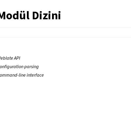
Modül Dizini
eblate API
onfiguration parsing
ommand-line interface