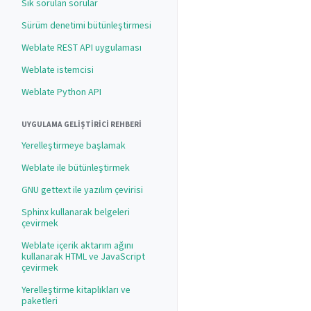
Sık sorulan sorular
Sürüm denetimi bütünleştirmesi
Weblate REST API uygulaması
Weblate istemcisi
Weblate Python API
UYGULAMA GELIŞTIRICI REHBERI
Yerelleştirmeye başlamak
Weblate ile bütünleştirmek
GNU gettext ile yazılım çevirisi
Sphinx kullanarak belgeleri
çevirmek
Weblate içerik aktarım ağını
kullanarak HTML ve JavaScript
çevirmek
Yerelleştirme kitaplıkları ve
paketleri