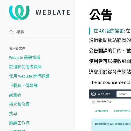
公告
在 4.0 版的變更:
在
通過張貼網站範圍的
使用者文件
公告翻譯的目的、截
Weblate 基礎知識
使用者可以接收到關
註冊和使用者資料
這會用於從發佈網站
使用 Weblate 進行翻譯
The announcements c
下載和上傳翻譯
詞彙表
檢查和修復
搜尋
翻譯工作流