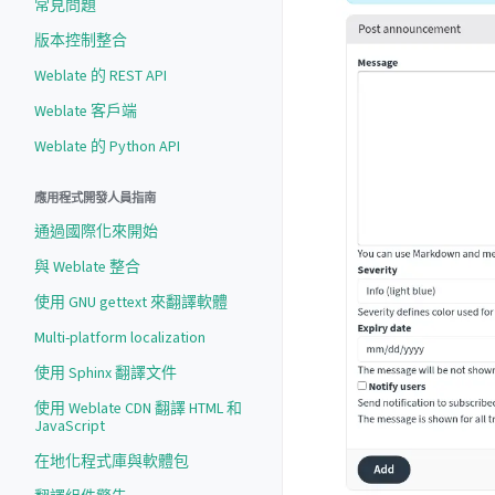
常見問題
版本控制整合
Weblate 的 REST API
Weblate 客戶端
Weblate 的 Python API
應用程式開發人員指南
通過國際化來開始
與 Weblate 整合
使用 GNU gettext 來翻譯軟體
Multi-platform localization
使用 Sphinx 翻譯文件
使用 Weblate CDN 翻譯 HTML 和
JavaScript
在地化程式庫與軟體包