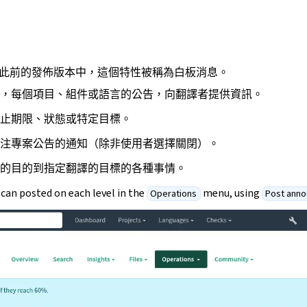
此前的發佈版本中，這個特性被稱為白板消息。
，每個項目、組件或語言的公告，向翻譯者提供資訊。
止期限、狀態或特定目標。
注專案公告的通知（除非使用者選擇關閉）。
的目的到指定翻譯的目標的各種事情。
an posted on each level in the
menu, using
Operations
Post ann