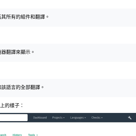
括其所有的組件和翻譯。
機器翻譯來顯示。
和該語言的全部翻譯。
上的樣子：