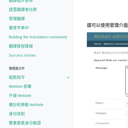
翻譯組件警告
建置翻譯者社群
管理翻譯
還可以使用管理介面
審查字串中
Building the translation community
翻譯進程匯報
Success stories
管理員文件
組態指令
Weblate 部署
升級 Weblate
備份和移動 Weblate
身份核對
雙重要素身分驗證