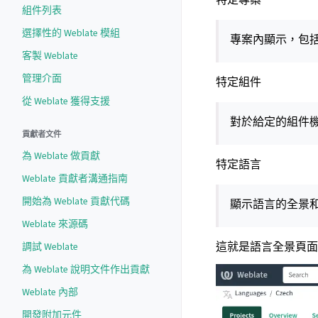
組件列表
選擇性的 Weblate 模組
專案內顯示，包
客製 Weblate
管理介面
特定組件
從 Weblate 獲得支援
對於給定的組件
貢獻者文件
為 Weblate 做貢獻
特定語言
Weblate 貢獻者溝通指南
開始為 Weblate 貢獻代碼
顯示語言的全景
Weblate 來源碼
這就是語言全景頁面
調試 Weblate
為 Weblate 說明文件作出貢獻
Weblate 內部
開發附加元件