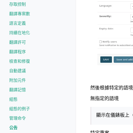
存取控制
翻譯專案數
語言定義
持續在地化
翻譯許可
翻譯程序
檢查和修復
自動建議
附加元件
然後根據特定的語境
翻譯記憶
無指定的語境
組態
組態的例子
顯示在儀錶板上
管理命令
公告
特定專案