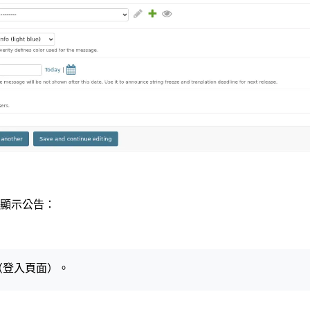
顯示公告：
（登入頁面）。