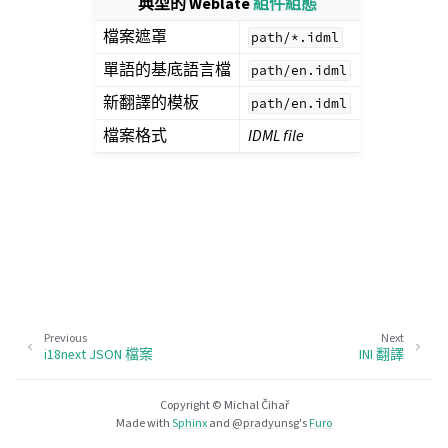
典型的 Weblate
組件組態
檔案遮罩
path/*.idml
單語的基底語言檔
path/en.idml
新翻譯的模板
path/en.idml
檔案格式
IDML file
Previous
Next
i18next JSON 檔案
INI 翻譯
Copyright © Michal Čihař
Made with
Sphinx
and
@pradyunsg
's
Furo