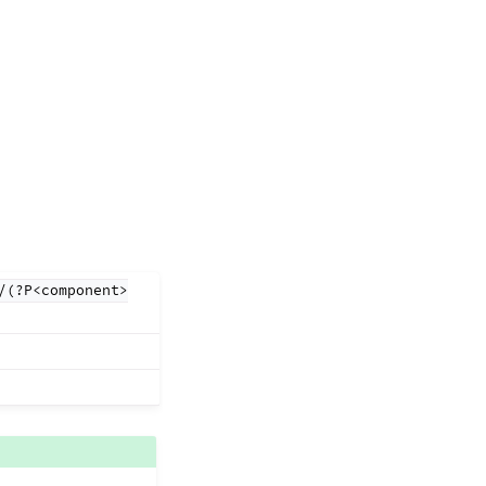
/(?P<component>