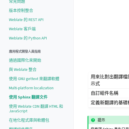
常見問題
版本控制整合
Weblate 的 REST API
Weblate 客戶端
Weblate 的 Python API
應用程式開發人員指南
通過國際化來開始
與 Weblate 整合
用來比對出翻譯檔
使用 GNU gettext 來翻譯軟體
示式
Multi-platform localization
自訂組件名稱
使用 Sphinx 翻譯文件
定義新翻譯的基礎
使用 Weblate CDN 翻譯 HTML 和
JavaScript
提示
在地化程式庫與軟體包