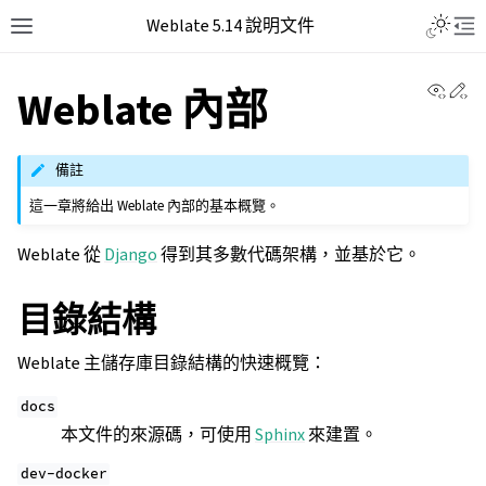
Weblate 5.14 說明文件
View 
Ed
Weblate 內部
備註
這一章將給出 Weblate 內部的基本概覽。
Weblate 從
Django
得到其多數代碼架構，並基於它。
目錄結構
Weblate 主儲存庫目錄結構的快速概覽：
docs
本文件的來源碼，可使用
Sphinx
來建置。
dev-docker