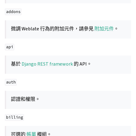
addons
微調 Weblate 行為的附加元件，請參見
附加元件
。
api
基於
Django REST framework
的 API。
auth
認證和權限。
billing
可選的
帳單
模組。