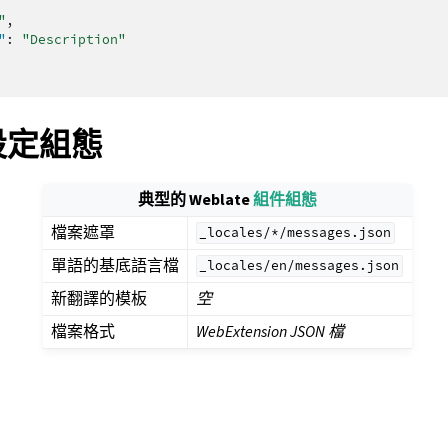
"
,
"
:
"Description"
e 設定組態
典型的 Weblate
組件組態
檔案遮罩
_locales/*/messages.json
單語的基底語言檔
_locales/en/messages.json
新翻譯的模板
空
檔案格式
WebExtension JSON 檔