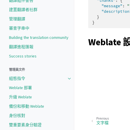
翻譯組件警告
"thanks"
:
{
"message"
:
"
建置翻譯者社群
"description
}
管理翻譯
}
審查字串中
Building the translation community
Weblat
翻譯進程匯報
Success stories
管理員文件
組態指令
Weblate 部署
升級 Weblate
備份和移動 Weblate
身份核對
Previous
文字檔
雙重要素身分驗證