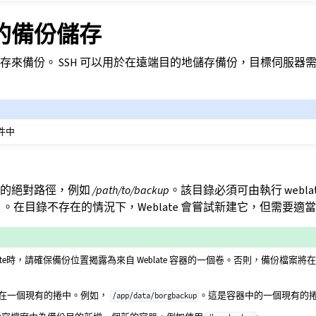
的備份儲存
存來備份。 SSH 可以用於在遠端目的地儲存備份，目標伺服器
文件中
份的絕對路徑，例如
/path/to/backup
。該目錄必須可由執行 webla
）。在目錄不存在的情況下，Weblate 會嘗試新建它，但需要適
 Weblate時，請確保備份位置揭露為來自 Weblate 容器的一個卷。否則，備份檔
在一個現有的捲中。例如，
。這是容器中的一個現有的
/app/data/borgbackup