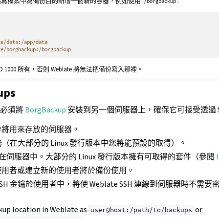
r 的編寫檔案中為備份目的新增一個新的容器，例如使用
:
/borgbackup
te/data:/app/data
te/borgbackup:/borgbackup
 1000 所有，否則 Weblate 將無法把備份寫入那裡。
ups
您必須將
BorgBackup
安裝到另一個伺服器上，確保它可接受透過 S
份將用來存放的伺服器。
服務（在大部分的 Linux 發行版本中您將能預設的取得）。
在伺服器中。大部分的 Linux 發行版本擁有可取得的套件（參閱
使用者或建立新的使用者將於備份使用。
 的 SSH 金鑰於使用者中，將使 Weblate SSH 連線到伺服器時不需
kup location in Weblate as
or
user@host:/path/to/backups