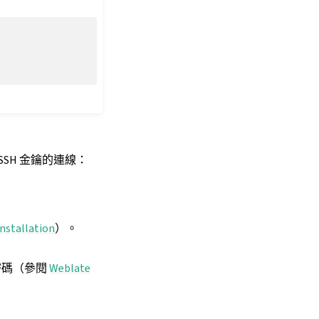
SH 金鑰的連線：
Installation
）。
要密碼（參閱
Weblate