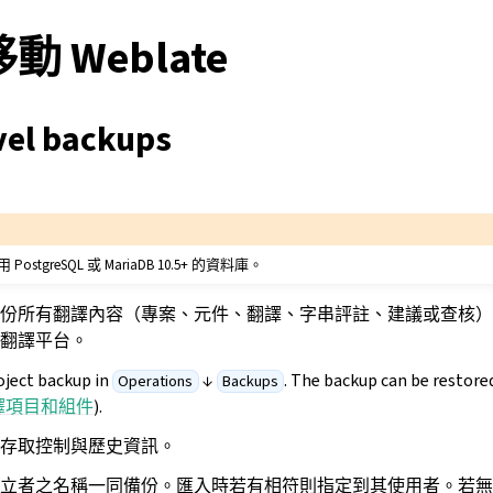
 Weblate
vel backups
tgreSQL 或 MariaDB 10.5+ 的資料庫。
ate 備份所有翻譯內容（專案、元件、翻譯、字串評註、建議或查核
e 翻譯平台。
oject backup in
↓
. The backup can be restore
Operations
Backups
譯項目和組件
).
存取控制與歷史資訊。
立者之名稱一同備份。匯入時若有相符則指定到其使用者。若無