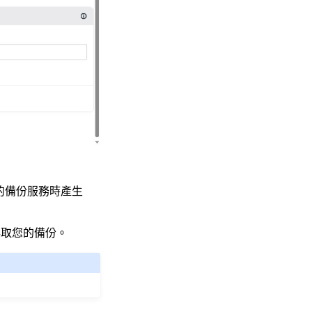
的備份服務時產生
存取您的備份。