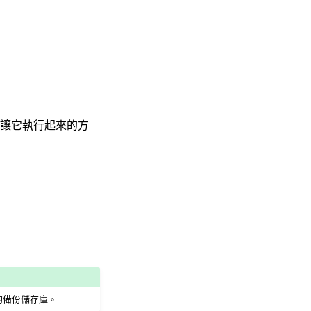
讓它執行起來的方
的備份儲存庫。