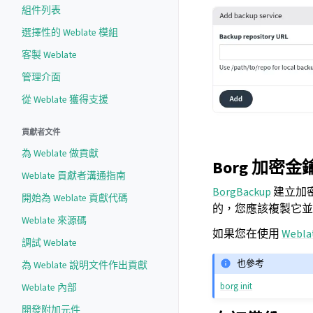
組件列表
選擇性的 Weblate 模組
客製 Weblate
管理介面
從 Weblate 獲得支援
貢獻者文件
為 Weblate 做貢獻
Borg 加密金
Weblate 貢獻者溝通指南
BorgBackup
建立加
開始為 Weblate 貢獻代碼
的，您應該複製它並
Weblate 來源碼
如果您在使用
Webl
調試 Weblate
也參考
為 Weblate 說明文件作出貢獻
borg init
Weblate 內部
開發附加元件