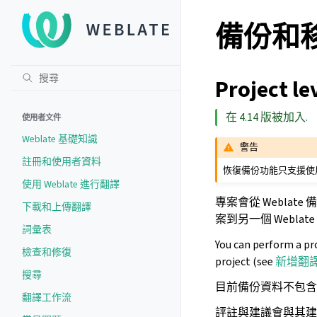
備份和移動
Project le
在 4.14 版被加入.
使用者文件
Weblate 基礎知識
警告
註冊和使用者資料
恢復備份功能只支援使用 Pos
使用 Weblate 進行翻譯
專案會從 Webl
下載和上傳翻譯
案到另一個 Weblat
詞彙表
You can perform a pr
檢查和修復
project (see
新增翻
搜尋
目前備份資料不包含
翻譯工作流
評註與建議會與其建