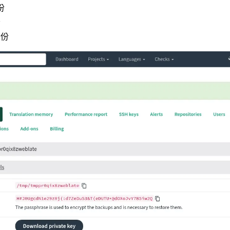
份
份
備份