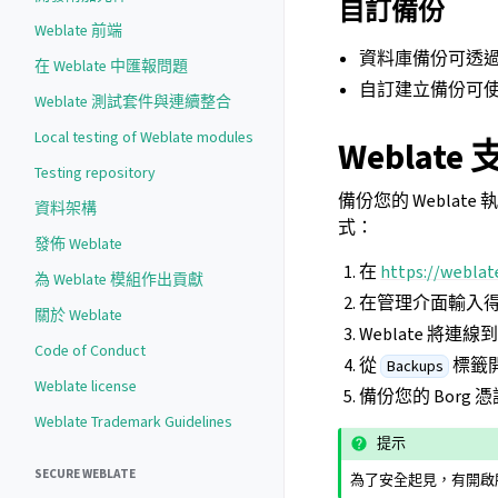
自訂備份
Weblate 前端
資料庫備份可透
在 Weblate 中匯報問題
自訂建立備份可
Weblate 測試套件與連續整合
Local testing of Weblate modules
Weblat
Testing repository
備份您的 Weblate 
資料架構
式：
發佈 Weblate
在
https://weblat
為 Weblate 模組作出貢獻
在管理介面輸入
關於 Weblate
Weblate 將
Code of Conduct
從
標籤
Backups
Weblate license
備份您的 Bor
Weblate Trademark Guidelines
提示
SECURE WEBLATE
為了安全起見，有開啟