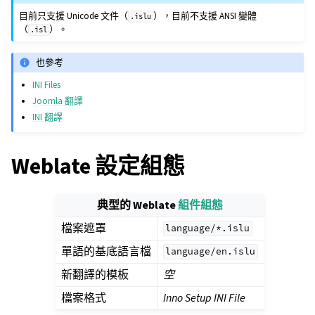
目前只支援 Unicode 文件（
），目前不支援 ANSI 變體
.islu
（
）。
.isl
也參考
INI Files
Joomla 翻譯
INI 翻譯
Weblate 設定組態
典型的 Weblate
組件組態
檔案遮罩
language/*.islu
單語的基底語言檔
language/en.islu
新翻譯的模板
空
檔案格式
Inno Setup INI File