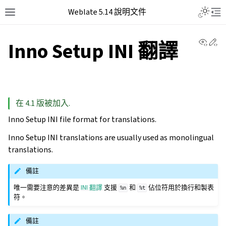
Weblate 5.14 說明文件
View 
Ed
Inno Setup INI 翻譯
在 4.1 版被加入.
Inno Setup INI file format for translations.
Inno Setup INI translations are usually used as monolingual
translations.
備註
唯一需要注意的差異是
INI 翻譯
支援
和
佔位符用於換行和製表
%n
%t
符。
備註