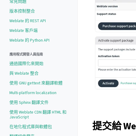
常見問題
版本控制整合
Weblate 的 REST API
Weblate 客戶端
Weblate 的 Python API
應用程式開發人員指南
通過國際化來開始
與 Weblate 整合
使用 GNU gettext 來翻譯軟體
Multi-platform localization
使用 Sphinx 翻譯文件
使用 Weblate CDN 翻譯 HTML 和
JavaScript
提交給 We
在地化程式庫與軟體包