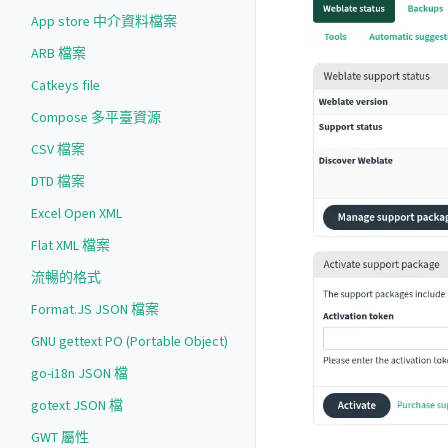
App store 中介資料檔案
ARB 檔案
Catkeys file
Compose 多平臺資源
CSV 檔案
DTD 檔案
Excel Open XML
Flat XML 檔案
流暢的格式
Format.JS JSON 檔案
GNU gettext PO (Portable Object)
go-i18n JSON 檔
gotext JSON 檔
GWT 屬性