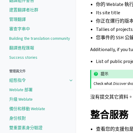
翻譯組件警告
你的 Weblate 
建置翻譯者社群
Its site title
管理翻譯
你正在運行的版
審查字串中
Tallies of project
您事件的 SSH 公
Building the translation community
翻譯進程匯報
Additionally, if you t
Success stories
List of public pro
管理員文件
提示
組態指令
Check what
Discover
sho
Weblate 部署
沒有提交其它資料。
升級 Weblate
備份和移動 Weblate
整合服務
身份核對
雙重要素身分驗證
查看您的支援包