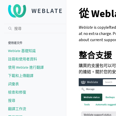
從 Web
Weblate
is copylefte
at no extra charge. P
about current suppor
使用者文件
Weblate 基礎知識
整合支援
註冊和使用者資料
購買的支援包可以可選
使用 Weblate 進行翻譯
的連結。關於您的安裝
下載和上傳翻譯
詞彙表
檢查和修復
搜尋
翻譯工作流