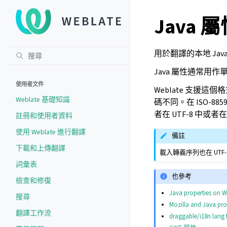
Java 
用於翻譯的本地 Jav
Java 屬性通常用
使用者文件
Weblate 支援這個格
Weblate 基礎知識
碼不同。在 ISO-885
者在 UTF-8 中或者在 
註冊和使用者資料
使用 Weblate 進行翻譯
備註
下載和上傳翻譯
載入轉義序列也在 UT
詞彙表
也參考
檢查和修復
Java properties on W
搜尋
Mozilla and Java prop
翻譯工作流
draggable/i18n lang f