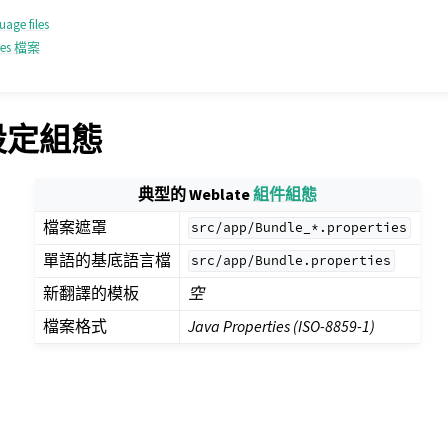
uage files
ies 檔案
e 設定組態
典型的 Weblate
組件組態
檔案遮罩
src/app/Bundle_*.properties
單語的基底語言檔
src/app/Bundle.properties
新翻譯的模板
空
檔案格式
Java Properties (ISO-8859-1)