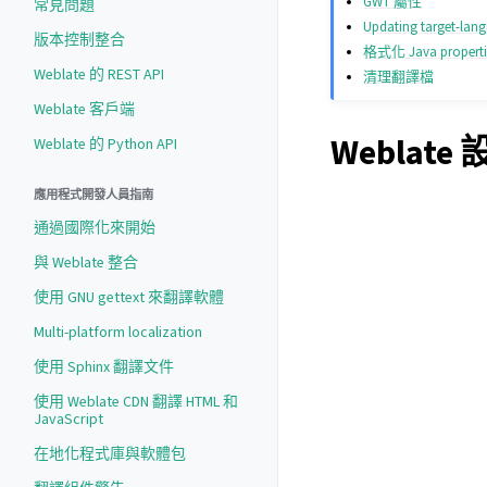
GWT 屬性
常見問題
Updating target-lang
版本控制整合
格式化 Java propert
Weblate 的 REST API
清理翻譯檔
Weblate 客戶端
Weblat
Weblate 的 Python API
應用程式開發人員指南
通過國際化來開始
與 Weblate 整合
使用 GNU gettext 來翻譯軟體
Multi-platform localization
使用 Sphinx 翻譯文件
使用 Weblate CDN 翻譯 HTML 和
JavaScript
在地化程式庫與軟體包