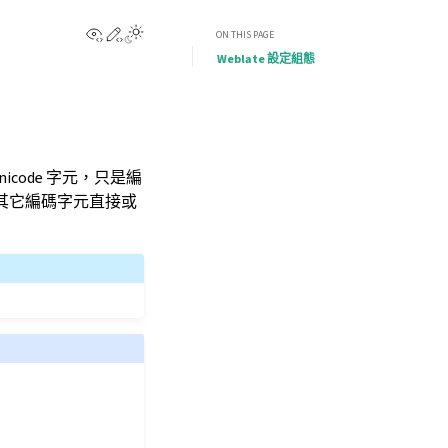
View this page
Edit this page
ON THIS PAGE
Weblate 設定組態
Unicode 字元，只是編
其它編碼字元直接或