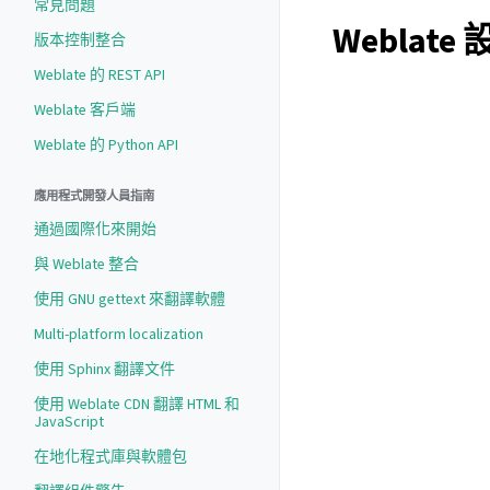
常見問題
Weblat
版本控制整合
Weblate 的 REST API
Weblate 客戶端
Weblate 的 Python API
應用程式開發人員指南
通過國際化來開始
與 Weblate 整合
使用 GNU gettext 來翻譯軟體
Multi-platform localization
使用 Sphinx 翻譯文件
使用 Weblate CDN 翻譯 HTML 和
JavaScript
在地化程式庫與軟體包