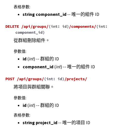
表格參數
:
string component_id
-- 唯一的組件 ID
DELETE
/api/groups/
(
int:
id
)
/components/
(
int:
component_id
)
從群組刪除組件。
參數值
:
id
(
int
) -- 群組的 ID
component_id
(
int
) -- 唯一的組件 ID
POST
/api/groups/
(
int:
id
)
/projects/
將項目與群組關聯。
參數值
:
id
(
int
) -- 群組的 ID
表格參數
:
string project_id
-- 唯一的項目 ID