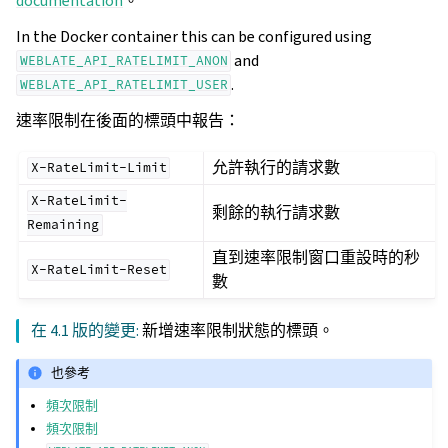
documentation
。
In the Docker container this can be configured using
and
WEBLATE_API_RATELIMIT_ANON
.
WEBLATE_API_RATELIMIT_USER
速率限制在後面的標頭中報告：
允許執行的請求數
X-RateLimit-Limit
X-RateLimit-
剩餘的執行請求數
Remaining
直到速率限制窗口重設時的秒
X-RateLimit-Reset
數
在 4.1 版的變更:
新增速率限制狀態的標頭。
也參考
頻次限制
頻次限制