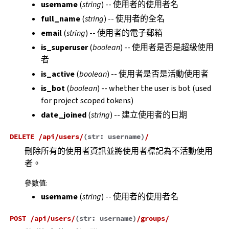
username
(
string
) -- 使用者的使用者名
full_name
(
string
) -- 使用者的全名
email
(
string
) -- 使用者的電子郵箱
is_superuser
(
boolean
) -- 使用者是否是超級使用
者
is_active
(
boolean
) -- 使用者是否是活動使用者
is_bot
(
boolean
) -- whether the user is bot (used
for project scoped tokens)
date_joined
(
string
) -- 建立使用者的日期
DELETE
/api/users/
(
str:
username
)
/
刪除所有的使用者資訊並將使用者標記為不活動使用
者。
參數值
:
username
(
string
) -- 使用者的使用者名
POST
/api/users/
(
str:
username
)
/groups/