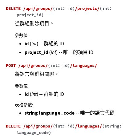
DELETE
/api/groups/
(
int:
id
)
/projects/
(
int:
project_id
)
從群組刪除項目。
參數值
:
id
(
int
) -- 群組的 ID
project_id
(
int
) -- 唯一的項目 ID
POST
/api/groups/
(
int:
id
)
/languages/
將語言與群組關聯。
參數值
:
id
(
int
) -- 群組的 ID
表格參數
:
string language_code
-- 唯一的語言代碼
DELETE
/api/groups/
(
int:
id
)
/languages/
(
string:
language_code
)