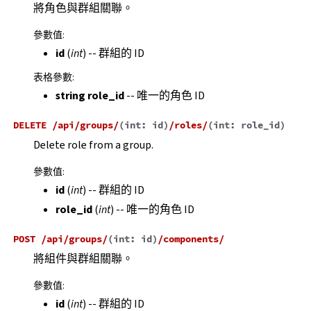
將角色與群組關聯。
參數值
:
id
(
int
) -- 群組的 ID
表格參數
:
string role_id
-- 唯一的角色 ID
DELETE
/api/groups/
(
int:
id
)
/roles/
(
int:
role_id
)
Delete role from a group.
參數值
:
id
(
int
) -- 群組的 ID
role_id
(
int
) -- 唯一的角色 ID
POST
/api/groups/
(
int:
id
)
/components/
將組件與群組關聯。
參數值
:
id
(
int
) -- 群組的 ID