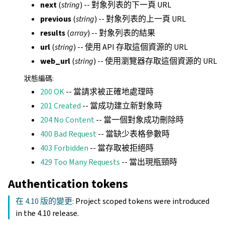
next
(
string
) -- 對象列表的下一頁 URL
previous
(
string
) -- 對象列表的上一頁 URL
results
(
array
) -- 對象列表的結果
url
(
string
) -- 使用 API 存取這個資源的 URL
web_url
(
string
) -- 使用瀏覽器存取這個資源的 URL
狀態編碼
:
200 OK
-- 當請求被正確地處理時
201 Created
-- 當成功建立新對象時
204 No Content
-- 當一個對象成功刪除時
400 Bad Request
-- 當缺少表格參數時
403 Forbidden
-- 當存取被拒絕時
429 Too Many Requests
-- 當出現瓶頸時
Authentication tokens
在 4.10 版的變更:
Project scoped tokens were introduced
in the 4.10 release.