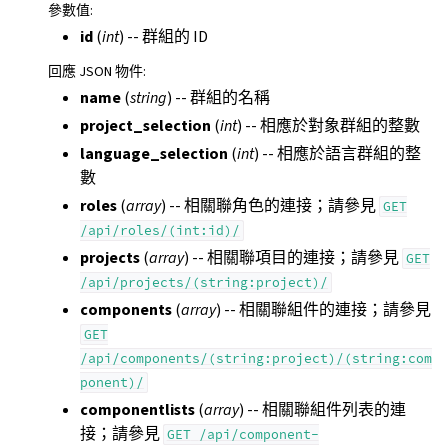
參數值
:
id
(
int
) -- 群組的 ID
回應 JSON 物件
:
name
(
string
) -- 群組的名稱
project_selection
(
int
) -- 相應於對象群組的整數
language_selection
(
int
) -- 相應於語言群組的整
數
roles
(
array
) -- 相關聯角色的連接；請參見
GET
/api/roles/(int:id)/
projects
(
array
) -- 相關聯項目的連接；請參見
GET
/api/projects/(string:project)/
components
(
array
) -- 相關聯組件的連接；請參見
GET
/api/components/(string:project)/(string:com
ponent)/
componentlists
(
array
) -- 相關聯組件列表的連
接；請參見
GET
/api/component-