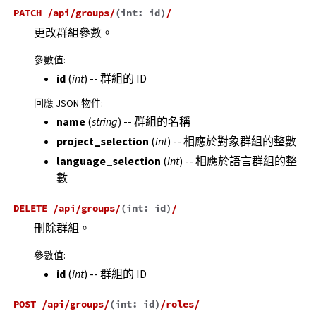
PATCH
/api/groups/
(
int:
id
)
/
更改群組參數。
參數值
:
id
(
int
) -- 群組的 ID
回應 JSON 物件
:
name
(
string
) -- 群組的名稱
project_selection
(
int
) -- 相應於對象群組的整數
language_selection
(
int
) -- 相應於語言群組的整
數
DELETE
/api/groups/
(
int:
id
)
/
刪除群組。
參數值
:
id
(
int
) -- 群組的 ID
POST
/api/groups/
(
int:
id
)
/roles/