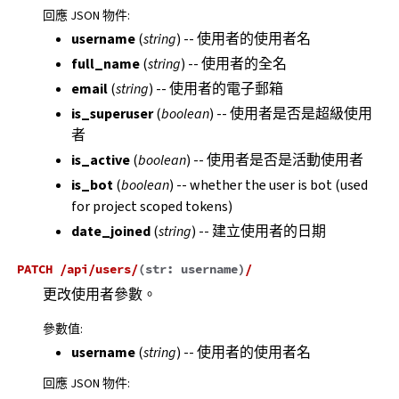
回應 JSON 物件
:
username
(
string
) -- 使用者的使用者名
full_name
(
string
) -- 使用者的全名
email
(
string
) -- 使用者的電子郵箱
is_superuser
(
boolean
) -- 使用者是否是超級使用
者
is_active
(
boolean
) -- 使用者是否是活動使用者
is_bot
(
boolean
) -- whether the user is bot (used
for project scoped tokens)
date_joined
(
string
) -- 建立使用者的日期
PATCH
/api/users/
(
str:
username
)
/
更改使用者參數。
參數值
:
username
(
string
) -- 使用者的使用者名
回應 JSON 物件
: