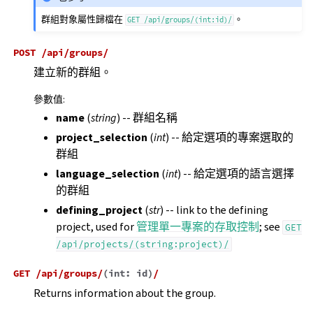
群組對象屬性歸檔在
。
GET
/api/groups/(int:id)/
POST
/api/groups/
建立新的群組。
參數值
:
name
(
string
) -- 群組名稱
project_selection
(
int
) -- 給定選項的專案選取的
群組
language_selection
(
int
) -- 給定選項的語言選擇
的群組
defining_project
(
str
) -- link to the defining
project, used for
管理單一專案的存取控制
; see
GET
/api/projects/(string:project)/
GET
/api/groups/
(
int:
id
)
/
Returns information about the group.