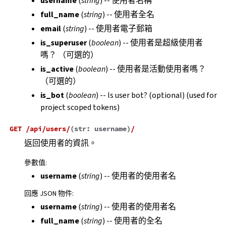
username
(
string
) -- 使用者名稱
full_name
(
string
) -- 使用者全名
email
(
string
) -- 使用者電子郵箱
is_superuser
(
boolean
) -- 使用者是超級使用者
嗎？ （可選的）
is_active
(
boolean
) -- 使用者是活動使用者嗎？
（可選的）
is_bot
(
boolean
) -- Is user bot? (optional) (used for
project scoped tokens)
GET
/api/users/
(
str:
username
)
/
返回使用者的資訊。
參數值
:
username
(
string
) -- 使用者的使用者名
回應 JSON 物件
:
username
(
string
) -- 使用者的使用者名
full_name
(
string
) -- 使用者的全名