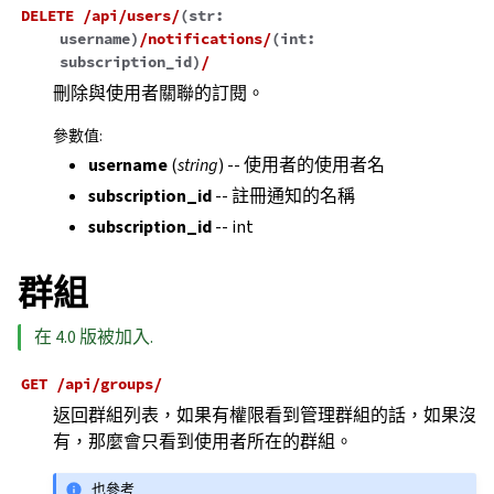
DELETE
/api/users/
(
str:
username
)
/notifications/
(
int:
subscription_id
)
/
刪除與使用者關聯的訂閱。
參數值
:
username
(
string
) -- 使用者的使用者名
subscription_id
-- 註冊通知的名稱
subscription_id
-- int
群組
在 4.0 版被加入.
GET
/api/groups/
返回群組列表，如果有權限看到管理群組的話，如果沒
有，那麼會只看到使用者所在的群組。
也參考