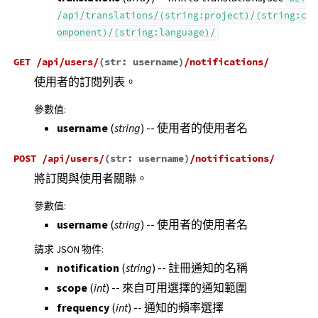
/api/translations/(string:project)/(string:c
omponent)/(string:language)/
GET
/api/users/
(
str:
username
)
/notifications/
使用者的訂閱列表。
參數值
:
username
(
string
) -- 使用者的使用者名
POST
/api/users/
(
str:
username
)
/notifications/
將訂閱與使用者關聯。
參數值
:
username
(
string
) -- 使用者的使用者名
請求 JSON 物件
:
notification
(
string
) -- 註冊通知的名稱
scope
(
int
) -- 來自可用選擇的通知範圍
frequency
(
int
) -- 通知的頻率選擇