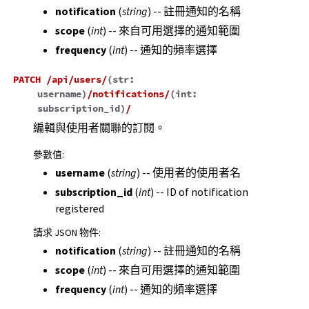
notification
(
string
) -- 註冊通知的名稱
scope
(
int
) -- 來自可用選擇的通知範圍
frequency
(
int
) -- 通知的頻率選擇
PATCH
/api/users/
(
str:
username
)
/notifications/
(
int:
subscription_id
)
/
編輯與使用者關聯的訂閱。
參數值
:
username
(
string
) -- 使用者的使用者名
subscription_id
(
int
) -- ID of notification
registered
請求 JSON 物件
:
notification
(
string
) -- 註冊通知的名稱
scope
(
int
) -- 來自可用選擇的通知範圍
frequency
(
int
) -- 通知的頻率選擇