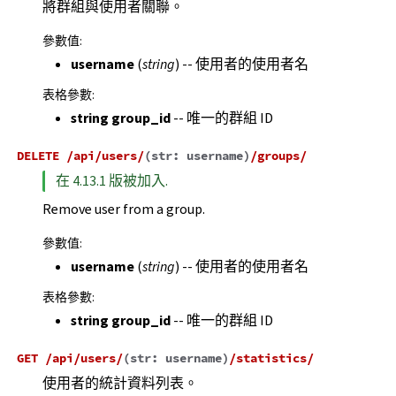
將群組與使用者關聯。
參數值
:
username
(
string
) -- 使用者的使用者名
表格參數
:
string group_id
-- 唯一的群組 ID
DELETE
/api/users/
(
str:
username
)
/groups/
在 4.13.1 版被加入.
Remove user from a group.
參數值
:
username
(
string
) -- 使用者的使用者名
表格參數
:
string group_id
-- 唯一的群組 ID
GET
/api/users/
(
str:
username
)
/statistics/
使用者的統計資料列表。