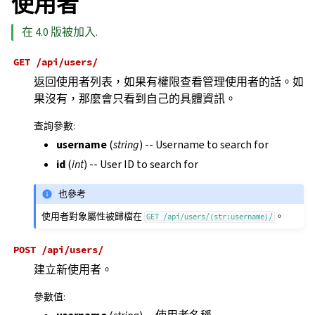
使用者
在 4.0 版被加入.
GET
/api/users/
返回使用者列表，如果有權限查看管理使用者的話。如
果沒有，那麼會只看到自己的具體資訊。
查詢參數
:
username
(
string
) -- Username to search for
id
(
int
) -- User ID to search for
也參考
使用者對象屬性被歸檔在
。
GET
/api/users/(str:username)/
POST
/api/users/
建立新使用者。
參數值
: