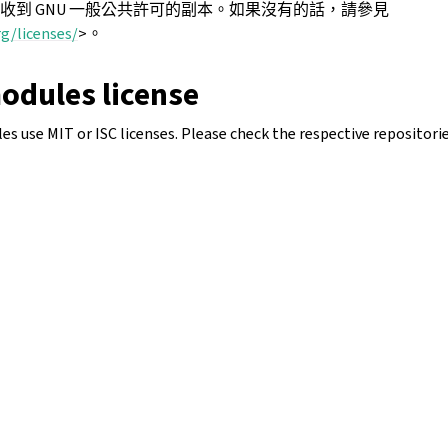
收到 GNU 一般公共許可的副本。如果沒有的話，請參見
g/licenses/
>。
odules license
 use MIT or ISC licenses. Please check the respective repositorie