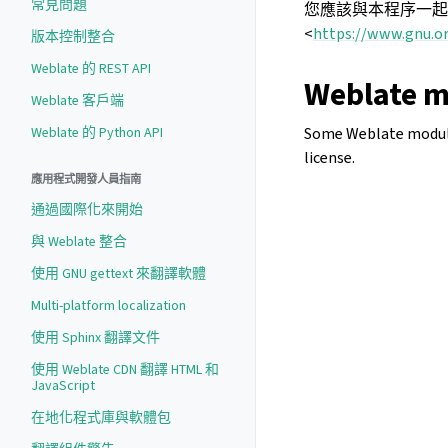
常見問題
您應該與本程序一起
<
https://www.gnu.or
版本控制整合
Weblate 的 REST API
Weblate m
Weblate 客戶端
Weblate 的 Python API
Some Weblate modules
license.
應用程式開發人員指南
通過國際化來開始
與 Weblate 整合
使用 GNU gettext 來翻譯軟體
Multi-platform localization
使用 Sphinx 翻譯文件
使用 Weblate CDN 翻譯 HTML 和
JavaScript
在地化程式庫與軟體包