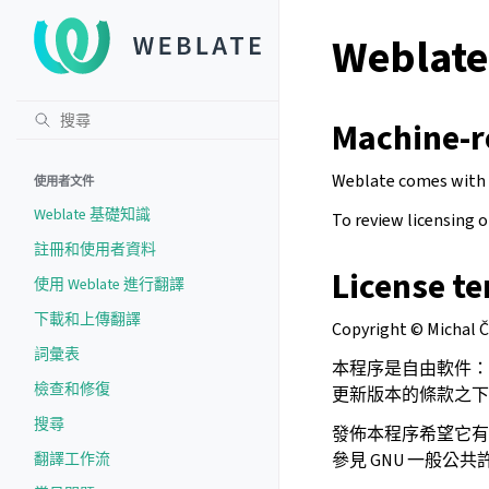
Weblate
Machine-r
Weblate comes with
使用者文件
Weblate 基礎知識
To review licensing 
註冊和使用者資料
License t
使用 Weblate 進行翻譯
下載和上傳翻譯
Copyright © Michal 
詞彙表
本程序是自由軟件：
檢查和修復
更新版本的條款之下
搜尋
發佈本程序希望它有
翻譯工作流
參見 GNU 一般公共