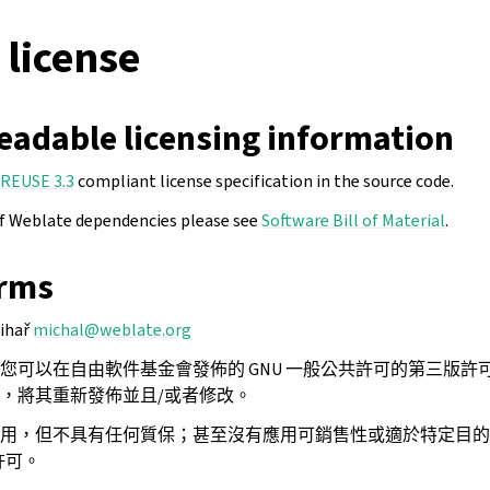
 license
eadable licensing information
REUSE 3.3
compliant license specification in the source code.
of Weblate dependencies please see
Software Bill of Material
.
erms
Čihař
michal
@
weblate
.
org
您可以在自由軟件基金會發佈的 GNU 一般公共許可的第三版許
，將其重新發佈並且/或者修改。
用，但不具有任何質保；甚至沒有應用可銷售性或適於特定目的
許可。