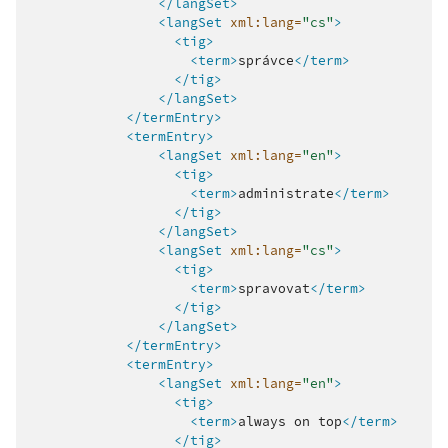
</langSet>
<langSet
xml:lang=
"cs"
>
<tig>
<term>
správce
</term>
</tig>
</langSet>
</termEntry>
<termEntry>
<langSet
xml:lang=
"en"
>
<tig>
<term>
administrate
</term>
</tig>
</langSet>
<langSet
xml:lang=
"cs"
>
<tig>
<term>
spravovat
</term>
</tig>
</langSet>
</termEntry>
<termEntry>
<langSet
xml:lang=
"en"
>
<tig>
<term>
always
on
top
</term>
</tig>