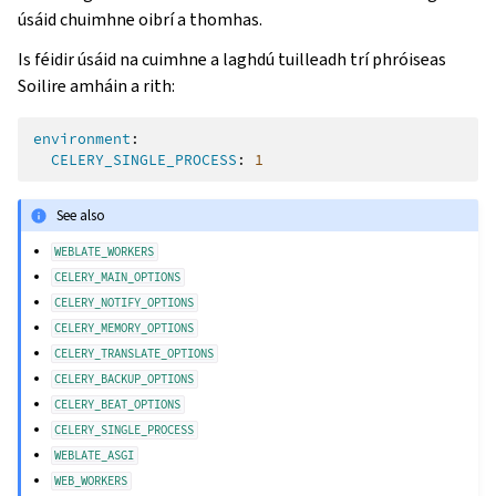
úsáid chuimhne oibrí a thomhas.
Is féidir úsáid na cuimhne a laghdú tuilleadh trí phróiseas
Soilire amháin a rith:
environment
:
CELERY_SINGLE_PROCESS
:
1
See also
WEBLATE_WORKERS
CELERY_MAIN_OPTIONS
CELERY_NOTIFY_OPTIONS
CELERY_MEMORY_OPTIONS
CELERY_TRANSLATE_OPTIONS
CELERY_BACKUP_OPTIONS
CELERY_BEAT_OPTIONS
CELERY_SINGLE_PROCESS
WEBLATE_ASGI
WEB_WORKERS