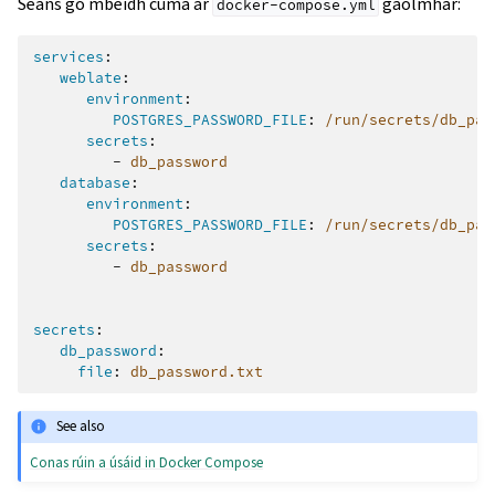
Seans go mbeidh cuma ar
gaolmhar:
docker-compose.yml
services
:
weblate
:
environment
:
POSTGRES_PASSWORD_FILE
:
/run/secrets/db_pas
secrets
:
-
db_password
database
:
environment
:
POSTGRES_PASSWORD_FILE
:
/run/secrets/db_pas
secrets
:
-
db_password
secrets
:
db_password
:
file
:
db_password.txt
See also
Conas rúin a úsáid in Docker Compose