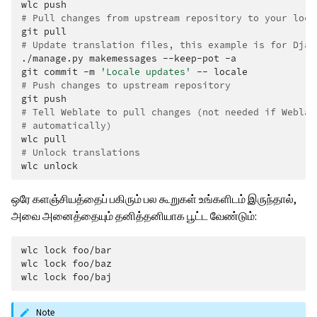
wlc
# Pull changes from upstream repository to your loca
git
# Update translation files, this example is for Djan
./manage.py
makemessages
--keep-pot
-a

git
commit
-m
'Locale updates'
--
# Push changes to upstream repository
git
# Tell Weblate to pull changes (not needed if Weblat
# automatically)
wlc
# Unlock translations
wlc
ஒரே களஞ்சியத்தைப் பகிரும் பல கூறுகள் உங்களிடம் இருந்தால்,
அவை அனைத்தையும் தனித்தனியாக பூட்ட வேண்டும்:
wlc
lock
foo/bar

wlc
lock
foo/baz

wlc
lock
Note