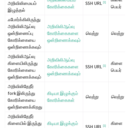
அறிவிலிமையம்
[
1
]
SSH URL
கோரிக்கைகள்
பெயர்
இழுத்தல்
ஃபோர்க்கிலிருந்து
அறிவிலிஆய்வு
அறிவிலிஆய்வு
ஒன்றிணைப்பு
கோரிக்கைகளை
வெற்று
வெற்று
கோரிக்கையை
ஒன்றிணைக்கவும்
ஒன்றிணைக்கவும்
அறிவிலிஆய்வு
அறிவிலிஆய்வு
கிளையிலிருந்து
கிளை
கோரிக்கைகளை
[
1
]
SSH URL
கோரிக்கையை
பெயர்
ஒன்றிணைக்கவும்
ஒன்றிணைக்கவும்
அறிவிலிதேநீர்
fork இலிருந்து
கிடியா இழுக்கும்
வெற்று
வெற்று
கோரிக்கையை
கோரிக்கைகள்
ஒன்றிணைக்கிறது
அறிவிலிதேநீர்
கிளையில் இருந்து
கிடியா இழுக்கும்
கிளை
[
1
]
SSH URL