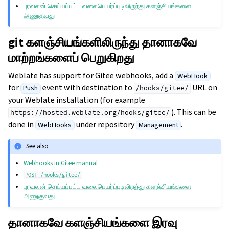
புரவலன் செய்யப்பட்ட வலைபெயர்ப்புடிலிருந்து களஞ்சியங்களை
அணுகுவது
git களஞ்சியங்களிலிருந்து தானாகவே
மாற்றங்களைப் பெறுகிறது
Weblate has support for Gitee webhooks, add a
WebHook
for
event with destination to
URL on
Push
/hooks/gitee/
your Weblate installation (for example
). This can be
https://hosted.weblate.org/hooks/gitee/
done in
under repository
.
WebHooks
Management
See also
Webhooks in Gitee manual
POST
/hooks/gitee/
புரவலன் செய்யப்பட்ட வலைபெயர்ப்புடிலிருந்து களஞ்சியங்களை
அணுகுவது
தானாகவே களஞ்சியங்களை இரவு