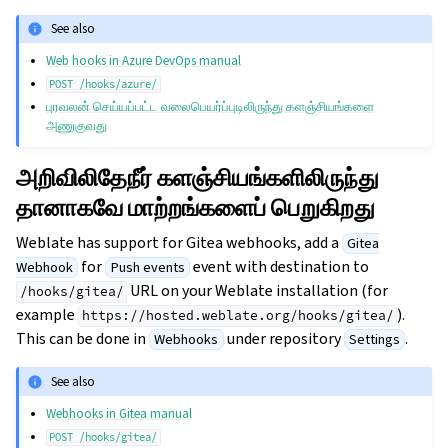
See also
Web hooks in Azure DevOps manual
POST
/hooks/azure/
புரவலன் செய்யப்பட்ட வலைபெயர்ப்புடிலிருந்து களஞ்சியங்களை
அணுகுவது
அறிவிலிதேநீர் களஞ்சியங்களிலிருந்து
தானாகவே மாற்றங்களைப் பெறுகிறது
Weblate has support for Gitea webhooks, add a
Gitea
for
event with destination to
Webhook
Push events
URL on your Weblate installation (for
/hooks/gitea/
example
).
https://hosted.weblate.org/hooks/gitea/
This can be done in
under repository
.
Webhooks
Settings
See also
Webhooks in Gitea manual
POST
/hooks/gitea/