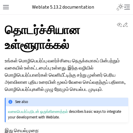
Toggle L
Weblate 5.13.2 documentation
Toggle site navigation sidebar
Tog
View 
Ed
தொடர்ச்சியான
உள்ளூராக்கல்
உங்கள் மொழிபெயர்ப்பு வளர்ச்சியை நெருக்கமாகப் பின்பற்றும்
வகையில் உள்கட்டமைப்பு உள்ளது. இந்த வழியில்
மொழிபெயர்ப்பாளர்கள் வெளியீட்டிற்கு சற்று முன்னர் பெரிய
அளவிலான புதிய உரையின் மூலம் வேலை செய்வதற்குப் பதிலாக,
மொழிபெயர்ப்புகளில் முழு நேரமும் செயல்பட முடியும்.
See also
வலைபெயர்ப்புடுடன் ஒருங்கிணைத்தல்
describes basic ways to integrate
your development with Weblate.
இது செயல்முறை: