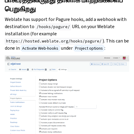
பாகூரத்திலிருந்து தானாக மாற்றங்களைப்
பெறுகிறது
Weblate has support for Pagure hooks, add a webhook with
destination to
URL on your Weblate
/hooks/pagure/
installation (for example
). This can be
https://hosted.weblate.org/hooks/pagure/
done in
under
:
Activate Web-hooks
Project options