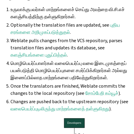
உருவாக்குபவர்கள் மாற்றங்களைச் செய்து அவற்றை வி.சி.எச்
களஞ்சியத்திற்கு தள்ளுகிறார்கள்.
Optionally the translation files are updated, see
புதிய
சரங்களை அறிமுகப்படுத்துதல்
.
Weblate pulls changes from the VCS repository, parses
translation files and updates its database, see
களஞ்சியங்களை புதுப்பித்தல்
.
மொழிபெயர்ப்பாளர்கள் வலைபெயர்ப்பு வலை இடைமுகத்தைப்
பயன்படுத்தி மொழிபெயர்ப்புகளை சமர்ப்பிக்கிறார்கள் அல்லது
இணைப்பில்லாத மாற்றங்களை பதிவேற்றுகிறார்கள்.
Once the translators are finished, Weblate commits the
changes to the local repository (see
சோம்பேறி கம்யூச்
).
Changes are pushed back to the upstream repository (see
வலைபெயர்ப்புடிலிருந்து மாற்றங்களைத் தள்ளுகிறது
).