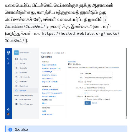
வலைபெயர்ப்பு பிட்பக்கெட் வெப்ஊக்குகளுக்கு ஆதரவைக்
கொண்டுள்ளது, களஞ்சிய உந்துதலைத் தூண்டும் ஒரு
வெப்ஊக்கைச் சேர், உங்கள் வலைபெயர்ப்பு நிறுவலில்
/
முகவரி க்கு இலக்கை அடையவும்
கொக்கிகள்/பிட்பக்கெட்/
(எடுத்துக்காட்டாக
https://hosted.weblate.org/hooks/
).
பிட்பக்கெட்/
See also