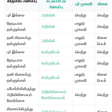
விரும்பிய அமைப்பு
கட்டுப்பாட்டு
புச் முகவரி
கிளை
அமைப்பு
புச் இல்லை
அறிவிலி
வெற்று
வெற்று
நேரடியாக
பாஓடு
அறிவிலி
வெற்று
தள்ளுங்கள்
முகவரி
தனி கிளைக்கு
பாஓடு
கிளை
அறிவிலி
தள்ளுங்கள்
முகவரி
பெயர்
புச் இல்லை
மெர்குரியல்
வெற்று
வெற்று
நேரடியாக
பாஓடு
மெர்குரியல்
வெற்று
தள்ளுங்கள்
முகவரி
தனி கிளைக்கு
பாஓடு
கிளை
மெர்குரியல்
தள்ளுங்கள்
முகவரி
பெயர்
ஃபோர்க்கிலிருந்து
அறிவிலிமையம்
அறிவிலிமையம்
வெற்று
வெற்று
கோரிக்கைகள்
கோரிக்கை
கிளையிலிருந்து
அறிவிலிமையம்
கிளை