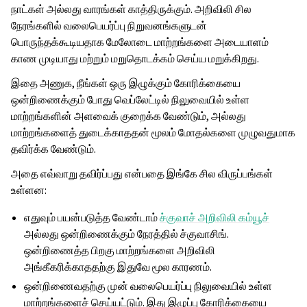
நாட்கள் அல்லது வாரங்கள் காத்திருக்கும். அறிவிலி சில
நேரங்களில் வலைபெயர்ப்பு நிறுவனங்களுடன்
பொருந்தக்கூடியதாக மேலோடை மாற்றங்களை அடையாளம்
காண முடியாது மற்றும் மறுதொடக்கம் செய்ய மறுக்கிறது.
இதை அணுக, நீங்கள் ஒரு இழுக்கும் கோரிக்கையை
ஒன்றிணைக்கும் போது வெப்லேட்டில் நிலுவையில் உள்ள
மாற்றங்களின் அளவைக் குறைக்க வேண்டும், அல்லது
மாற்றங்களைத் துடைக்காததன் மூலம் மோதல்களை முழுவதுமாக
தவிர்க்க வேண்டும்.
அதை எவ்வாறு தவிர்ப்பது என்பதை இங்கே சில விருப்பங்கள்
உள்ளன:
எதுவும் பயன்படுத்த வேண்டாம்
ச்குவாச் அறிவிலி கம்யூச்
அல்லது ஒன்றிணைக்கும் நேரத்தில் ச்குவாசிங்.
ஒன்றிணைத்த பிறகு மாற்றங்களை அறிவிலி
அங்கீகரிக்காததற்கு இதுவே மூல காரணம்.
ஒன்றிணைவதற்கு முன் வலைபெயர்ப்பு நிலுவையில் உள்ள
மாற்றங்களைச் செய்யட்டும். இது இழுப்பு கோரிக்கையை