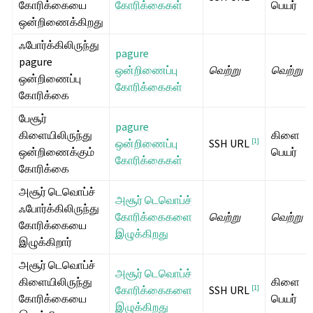
கோரிக்கையை
கோரிக்கைகள்
பெயர்
ஒன்றிணைக்கிறது
ஃபோர்க்கிலிருந்து
pagure
pagure
ஒன்றிணைப்பு
வெற்று
வெற்று
ஒன்றிணைப்பு
கோரிக்கைகள்
கோரிக்கை
பேசூர்
pagure
கிளையிலிருந்து
கிளை
ஒன்றிணைப்பு
[
1
]
SSH URL
ஒன்றிணைக்கும்
பெயர்
கோரிக்கைகள்
கோரிக்கை
அசூர் டெவொப்ச்
அசூர் டெவொப்ச்
ஃபோர்க்கிலிருந்து
கோரிக்கைகளை
வெற்று
வெற்று
கோரிக்கையை
இழுக்கிறது
இழுக்கிறார்
அசூர் டெவொப்ச்
அசூர் டெவொப்ச்
கிளையிலிருந்து
கிளை
கோரிக்கைகளை
[
1
]
SSH URL
கோரிக்கையை
பெயர்
இழுக்கிறது