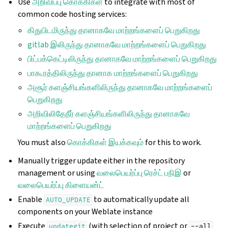
Use
அறிவிப்பு கொக்கிகள்
to integrate with most of
common code hosting services:
கிதுபிடமிருந்து தானாகவே மாற்றங்களைப் பெறுகிறது
gitlab இலிருந்து தானாகவே மாற்றங்களைப் பெறுகிறது
பிட்பக்கெட்டிலிருந்து தானாகவே மாற்றங்களைப் பெறுகிறது
பாகூரத்திலிருந்து தானாக மாற்றங்களைப் பெறுகிறது
அசூர் களஞ்சியங்களிலிருந்து தானாகவே மாற்றங்களைப்
பெறுகிறது
அறிவிலிதேநீர் களஞ்சியங்களிலிருந்து தானாகவே
மாற்றங்களைப் பெறுகிறது
You must also
கொக்கிகள் இயக்கவும்
for this to work.
Manually trigger update either in the repository
management or using
வலைபெயர்ப்பு ரெச்ட் பநிஇ
or
வலைபெயர்ப்பு கிளையன்ட்
Enable
to automatically update all
AUTO_UPDATE
components on your Weblate instance
Execute
(with selection of project or
updategit
--all