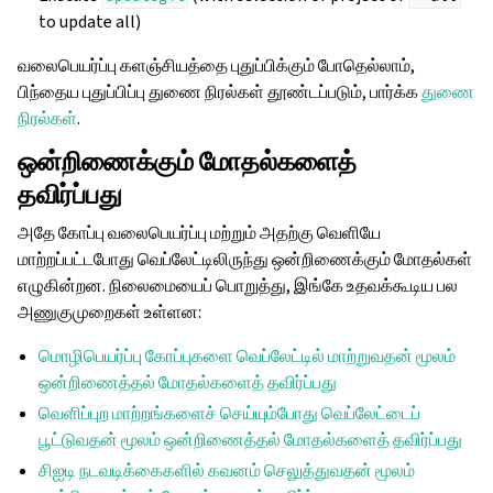
to update all)
வலைபெயர்ப்பு களஞ்சியத்தை புதுப்பிக்கும் போதெல்லாம்,
பிந்தைய புதுப்பிப்பு துணை நிரல்கள் தூண்டப்படும், பார்க்க
துணை
நிரல்கள்
.
ஒன்றிணைக்கும் மோதல்களைத்
தவிர்ப்பது
அதே கோப்பு வலைபெயர்ப்பு மற்றும் அதற்கு வெளியே
மாற்றப்பட்டபோது வெப்லேட்டிலிருந்து ஒன்றிணைக்கும் மோதல்கள்
எழுகின்றன. நிலைமையைப் பொறுத்து, இங்கே உதவக்கூடிய பல
அணுகுமுறைகள் உள்ளன:
மொழிபெயர்ப்பு கோப்புகளை வெப்லேட்டில் மாற்றுவதன் மூலம்
ஒன்றிணைத்தல் மோதல்களைத் தவிர்ப்பது
வெளிப்புற மாற்றங்களைச் செய்யும்போது வெப்லேட்டைப்
பூட்டுவதன் மூலம் ஒன்றிணைத்தல் மோதல்களைத் தவிர்ப்பது
சிஐடி நடவடிக்கைகளில் கவனம் செலுத்துவதன் மூலம்