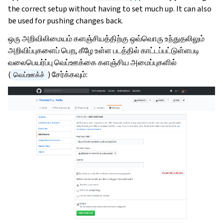
the correct setup without having to set much up. It can also
be used for pushing changes back.
ஒரு அறிவிலிமையம் களஞ்சியத்திற்கு ஒவ்வொரு உந்துதலிலும்
அறிவிப்புகளைப் பெற, கீழே உள்ள படத்தில் காட்டப்பட்டுள்ளபடி
வலைபெயர்ப்பு வெப்ஊக்கை களஞ்சிய அமைப்புகளில்
(
) சேர்க்கவும்:
வெப்ஊக்ச்