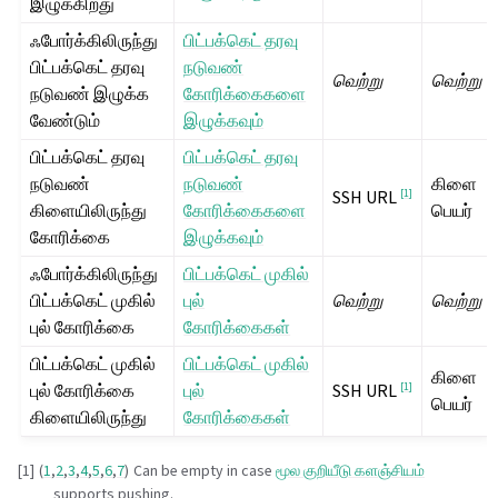
இழுக்கிறது
ஃபோர்க்கிலிருந்து
பிட்பக்கெட் தரவு
பிட்பக்கெட் தரவு
நடுவண்
வெற்று
வெற்று
நடுவண் இழுக்க
கோரிக்கைகளை
வேண்டும்
இழுக்கவும்
பிட்பக்கெட் தரவு
பிட்பக்கெட் தரவு
நடுவண்
நடுவண்
கிளை
[
1
]
SSH URL
கிளையிலிருந்து
கோரிக்கைகளை
பெயர்
கோரிக்கை
இழுக்கவும்
ஃபோர்க்கிலிருந்து
பிட்பக்கெட் முகில்
பிட்பக்கெட் முகில்
புல்
வெற்று
வெற்று
புல் கோரிக்கை
கோரிக்கைகள்
பிட்பக்கெட் முகில்
பிட்பக்கெட் முகில்
கிளை
புல் கோரிக்கை
புல்
[
1
]
SSH URL
பெயர்
கிளையிலிருந்து
கோரிக்கைகள்
[
1
]
(
1
,
2
,
3
,
4
,
5
,
6
,
7
)
Can be empty in case
மூல குறியீடு களஞ்சியம்
supports pushing.