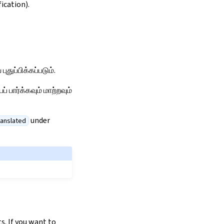
ication).
துப்பிக்கப்படும்.
பார்க்கவும் மாற்றவும்
under
ranslated
s. If you want to