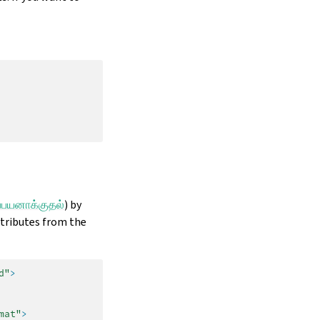
்பயனாக்குதல்
) by
tributes from the
d"
>
mat"
>