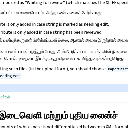
 imported as "Waiting for review" (which matches the XLIFF specif
ைப்பட்டால் வலைபெயர்ப்பு அந்த பண்புகளைச் சேர்க்காது:
te is only added in case string is marked as needing edit.
ribute is only added in case string has been reviewed.
ில் பண்புக்கூறுகள் சேர்க்கப்படவில்லை, ஆனால் அவை இருந்தால் அவை பு
மைப்பைப் பயன்படுத்தும் போது, அங்கீகரிக்கப்பட்ட சரங்களின் நிலையைப் 
்வு செயல்முறையை இயக்குவது கடுமையாக பரிந்துரைக்கப்படுகிறது.
ting such files (in the upload form), you should choose
Import as t
.
needing edit
சகர்கள்
ழிமுறைகள்
் இடைவெளி மற்றும் புதிய லைன்ச்
mounts of whitespace is not differentiated between in XML format