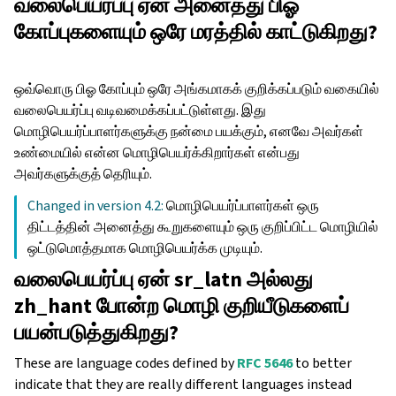
வலைபெயர்ப்பு ஏன் அனைத்து பிஓ
கோப்புகளையும் ஒரே மரத்தில் காட்டுகிறது?
ஒவ்வொரு பிஓ கோப்பும் ஒரே அங்கமாகக் குறிக்கப்படும் வகையில்
வலைபெயர்ப்பு வடிவமைக்கப்பட்டுள்ளது. இது
மொழிபெயர்ப்பாளர்களுக்கு நன்மை பயக்கும், எனவே அவர்கள்
உண்மையில் என்ன மொழிபெயர்க்கிறார்கள் என்பது
அவர்களுக்குத் தெரியும்.
Changed in version 4.2:
மொழிபெயர்ப்பாளர்கள் ஒரு
திட்டத்தின் அனைத்து கூறுகளையும் ஒரு குறிப்பிட்ட மொழியில்
ஒட்டுமொத்தமாக மொழிபெயர்க்க முடியும்.
வலைபெயர்ப்பு ஏன் sr_latn அல்லது
zh_hant போன்ற மொழி குறியீடுகளைப்
பயன்படுத்துகிறது?
These are language codes defined by
RFC 5646
to better
indicate that they are really different languages instead