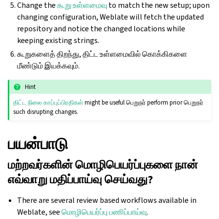
Change the
கூறு உள்ளமைவு
to match the new setup; upon
changing configuration, Weblate will fetch the updated
repository and notice the changed locations while
keeping existing strings.
கூறுகளைத் திறந்து, திட்ட உள்ளமைவில் கொக்கிகளை
மீண்டும் இயக்கவும்.
Hint
திட்ட நிலை காப்புப்பிரதிகள்
might be useful பெறுநர் perform prior பெறுநர்
such disrupting changes.
பயன்பாடு
மற்றவர்களின் மொழிபெயர்ப்புகளை நான்
எவ்வாறு மதிப்பாய்வு செய்வது?
There are several review based workflows available in
Weblate, see
மொழிபெயர்ப்பு பணிப்பாய்வு
.