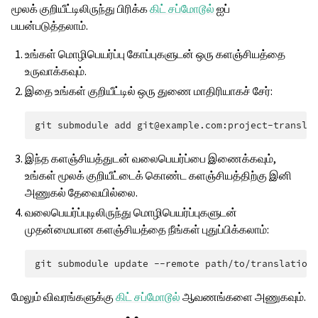
மூலக் குறியீட்டிலிருந்து பிரிக்க
கிட் சப்மோடூல்
ஐப்
பயன்படுத்தலாம்.
உங்கள் மொழிபெயர்ப்பு கோப்புகளுடன் ஒரு களஞ்சியத்தை
உருவாக்கவும்.
இதை உங்கள் குறியீட்டில் ஒரு துணை மாதிரியாகச் சேர்:
git
submodule
add
git@example.com:project-transla
இந்த களஞ்சியத்துடன் வலைபெயர்ப்பை இணைக்கவும்,
உங்கள் மூலக் குறியீட்டைக் கொண்ட களஞ்சியத்திற்கு இனி
அணுகல் தேவையில்லை.
வலைபெயர்ப்புடிலிருந்து மொழிபெயர்ப்புகளுடன்
முதன்மையான களஞ்சியத்தை நீங்கள் புதுப்பிக்கலாம்:
git
submodule
update
--remote
மேலும் விவரங்களுக்கு
கிட் சப்மோடூல்
ஆவணங்களை அணுகவும்.