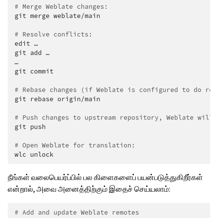
# Merge Weblate changes:
git
merge
weblate/main

# Resolve conflicts:
edit
…

git
add
…

…

git
commit

# Rebase changes (if Weblate is configured to do reb
git
rebase
origin/main

# Push changes to upstream repository, Weblate will 
git
push

# Open Weblate for translation:
wlc
நீங்கள் வலைபெயர்ப்பில் பல கிளைகளைப் பயன்படுத்துகிறீர்கள்
என்றால், அவை அனைத்திற்கும் இதைச் செய்யலாம்:
# Add and update Weblate remotes