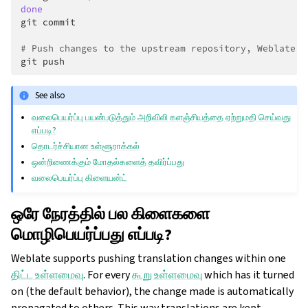
done
git
commit

# Push changes to the upstream repository, Weblate w
git
See also
வலைபெயர்ப்பு பயன்படுத்தும் அறிவிலி களஞ்சியத்தை ஏற்றுமதி செய்வது
எப்படி?
தொடர்ச்சியான உள்ளூராக்கல்
ஒன்றிணைக்கும் மோதல்களைத் தவிர்ப்பது
வலைபெயர்ப்பு கிளையன்ட்
ஒரே நேரத்தில் பல கிளைகளை
மொழிபெயர்ப்பது எப்படி?
Weblate supports pushing translation changes within one
திட்ட உள்ளமைவு
. For every
கூறு உள்ளமைவு
which has it turned
on (the default behavior), the change made is automatically
propagated to others. This way translations are kept