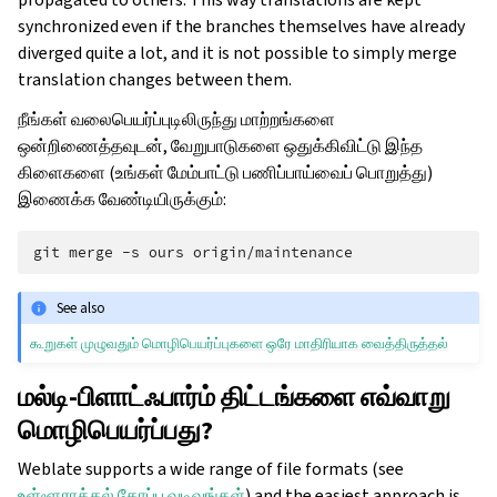
synchronized even if the branches themselves have already
diverged quite a lot, and it is not possible to simply merge
translation changes between them.
நீங்கள் வலைபெயர்ப்புடிலிருந்து மாற்றங்களை
ஒன்றிணைத்தவுடன், வேறுபாடுகளை ஒதுக்கிவிட்டு இந்த
கிளைகளை (உங்கள் மேம்பாட்டு பணிப்பாய்வைப் பொறுத்து)
இணைக்க வேண்டியிருக்கும்:
git
merge
-s
ours
See also
கூறுகள் முழுவதும் மொழிபெயர்ப்புகளை ஒரே மாதிரியாக வைத்திருத்தல்
மல்டி-பிளாட்ஃபார்ம் திட்டங்களை எவ்வாறு
மொழிபெயர்ப்பது?
Weblate supports a wide range of file formats (see
உள்ளூராக்கல் கோப்பு வடிவங்கள்
) and the easiest approach is