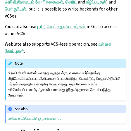
அறிவிலிமையம் கோரிக்கைகள்
,
செரிட்
and
கீழ்ப்படிதல்
) and
மெர்குரியல்
, but it is possible to write backends for other
VCSes.
You can also use
git ரிமோட் உதவியாளர்கள்
in Git to access
other VCSes.
Weblate also supports VCS-less operation, see
உள்ளக
கோப்புகள்
.
Note
பிற வி.சி.எச்.களின் சொந்த ஆதரவுக்கு, வலைபெயர்ப்புடுக்கு
விநியோகிக்கப்பட்ட வி.சி.எச்சைப் பயன்படுத்த வேண்டும், மேலும் அறிவிலி
மற்றும் மெர்குரியைத் தவிர வேறு எதனுடனும் வேலை செய்ய
சரிசெய்யப்படலாம், ஆனால் யாராவது இந்த ஆதரவை செயல்படுத்த
வேண்டும்.
See also
பதிப்பு கட்டுப்பாட்டு ஒருங்கிணைப்பு