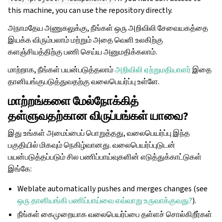
this machine, you can use the repository directly.
அநாமதேய அணுகலுக்கு, நீங்கள் ஒரு அறிவிலி சேவையகத்தை
இயக்க விரும்பலாம் மற்றும் அதை வெளி உலகிற்கு
களஞ்சியத்திற்கு பணி செய்ய அனுமதிக்கலாம்.
மாற்றாக, நீங்கள் பயன்படுத்தலாம்
அறிவிலி ஏற்றுமதியாளர்
இதை
தானியங்குபடுத்துவதற்கு வலைபெயர்ப்பு உள்ளே.
மாற்றங்களை மேல்நோக்கித்
தள்ளுவதற்கான விருப்பங்கள் யாவை?
இது உங்கள் அமைப்பைப் பொறுத்தது, வலைபெயர்ப்பு இந்த
பகுதியில் மிகவும் நெகிழ்வானது. வலைபெயர்ப்புடுடன்
பயன்படுத்தப்படும் சில பணிப்பாய்வுகளின் எடுத்துக்காட்டுகள்
இங்கே:
Weblate automatically pushes and merges changes (see
ஒரு தானியங்கி பணிப்பாய்வை எவ்வாறு உருவாக்குவது?
).
நீங்கள் கைமுறையாக வலைபெயர்ப்பை தள்ளச் சொல்கிறீர்கள்