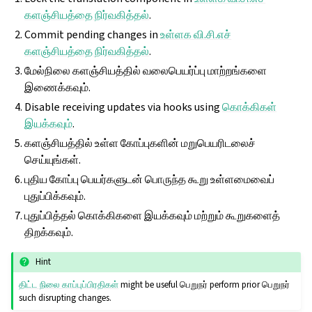
களஞ்சியத்தை நிர்வகித்தல்
.
Commit pending changes in
உள்ளக வி.சி.எச்
களஞ்சியத்தை நிர்வகித்தல்
.
மேல்நிலை களஞ்சியத்தில் வலைபெயர்ப்பு மாற்றங்களை
இணைக்கவும்.
Disable receiving updates via hooks using
கொக்கிகள்
இயக்கவும்
.
களஞ்சியத்தில் உள்ள கோப்புகளின் மறுபெயரிடலைச்
செய்யுங்கள்.
புதிய கோப்பு பெயர்களுடன் பொருந்த கூறு உள்ளமைவைப்
புதுப்பிக்கவும்.
புதுப்பித்தல் கொக்கிகளை இயக்கவும் மற்றும் கூறுகளைத்
திறக்கவும்.
Hint
திட்ட நிலை காப்புப்பிரதிகள்
might be useful பெறுநர் perform prior பெறுநர்
such disrupting changes.