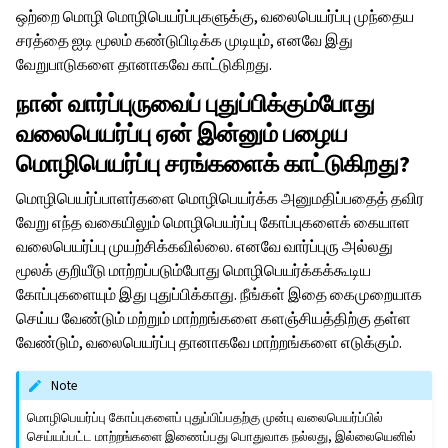
ஒற்றை மொழி மொழிபெயர்ப்புகளுக்கு, வலைபெயர்ப்பு முந்தைய
சரத்தை ஐடி மூலம் கண்டுபிடிக்க முடியும், எனவே இது
வேறுபாடுகளை தானாகவே காட்டுகிறது.
நான் வார்ப்புருவைப் புதுப்பிக்கும்போது
வலைபெயர்ப்பு ஏன் இன்னும் பழைய
மொழிபெயர்ப்பு சரங்களைக் காட்டுகிறது?
மொழிபெயர்ப்பாளர்களை மொழிபெயர்க்க அனுமதிப்பதைத் தவிர
வேறு எந்த வகையிலும் மொழிபெயர்ப்பு கோப்புகளைக் கையாள
வலைபெயர்ப்பு முயற்சிக்கவில்லை. எனவே வார்ப்புரு அல்லது
மூலக் குறியீடு மாற்றப்படும்போது மொழிபெயர்க்கக்கூடிய
கோப்புகளையும் இது புதுப்பிக்காது. நீங்கள் இதை கைமுறையாக
செய்ய வேண்டும் மற்றும் மாற்றங்களை களஞ்சியத்திற்கு தள்ள
வேண்டும், வலைபெயர்ப்பு தானாகவே மாற்றங்களை எடுக்கும்.
Note
மொழிபெயர்ப்பு கோப்புகளைப் புதுப்பிப்பதற்கு முன்பு வலைபெயர்ப்பில்
செய்யப்பட்ட மாற்றங்களை இணைப்பது பொதுவாக நல்லது, இல்லையெனில்