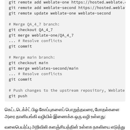
git
remote
add
weblate-one
https://hosted.weblate.or
git
remote
add
weblate-second
https://hosted.weblate
git
remote
update
weblate-one
weblate-second

# Merge QA_4_7 branch:
git
checkout
QA_4_7

git
merge
weblate-one/QA_4_7

...
# Resolve conflicts
git
commit

# Merge main branch:
git
checkout
main

git
merge
weblates-second/main

...
# Resolve conflicts
git
commit

# Push changes to the upstream repository, Weblate w
git
கெட்டடெக்ச்ட் பிஓ கோப்புகளைப் பொறுத்தவரை, மோதல்களை
அரை தானியங்கி வழியில் இணைக்க ஒரு வழி உள்ளது:
வலைபெயர்ப்பு அறிவிலி களஞ்சியத்தின் உள்ளக நகலியை எடுத்து