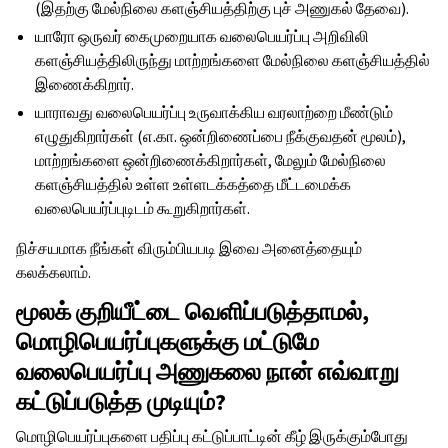
(இதற்கு மேல்நிலை களஞ்சியத்திற்கு புச் அணுகல் தேவை).
யாரோ ஒருவர் கைமுறையாக வலைபெயர்ப்பு அறிவிலி
களஞ்சியத்திலிருந்து மாற்றங்களை மேல்நிலை களஞ்சியத்தில்
இணைக்கிறார்.
யாராவது வலைபெயர்ப்பு உருவாக்கிய வரலாற்றை மீண்டும்
எழுதுகிறார்கள் (எ.கா. ஒன்றிணைப்பை நீக்குவதன் மூலம்),
மாற்றங்களை ஒன்றிணைக்கிறார்கள், மேலும் மேல்நிலை
களஞ்சியத்தில் உள்ள உள்ளடக்கத்தை மீட்டமைக்க
வலைபெயர்ப்புடிடம் கூறுகிறார்கள்.
நிச்சயமாக நீங்கள் விரும்பியபடி இவை அனைத்தையும்
கலக்கலாம்.
மூலக் குறியீட்டை வெளிப்படுத்தாமல்,
மொழிபெயர்ப்புகளுக்கு மட்டுமே
வலைபெயர்ப்பு அணுகலை நான் எவ்வாறு
கட்டுப்படுத்த முடியும்?
மொழிபெயர்ப்புகளை பதிப்பு கட்டுப்பாட்டின் கீழ் இருக்கும்போது