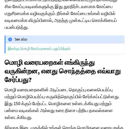
சில கோப்பு வடிவங்களுக்கு இது துரதிர்ச்டவசமாக கோப்பை
மறுசீரமைக்க வழிவகுக்கும். நீங்கள் கோப்பை உங்கள் வழியில்
வடிவமைக்க விரும்பினால், அதற்கு முன்கூட்டிய கொக்கியைப்
பயன்படுத்து.
See also
இலக்கு மொழி கோப்புகளைப் புதுப்பித்தல்
மொழி வரையறைகள் எங்கிருந்து
வருகின்றன, எனது சொந்தத்தை எவ்வாறு
சேர்ப்பது?
மொழி வரையறைகளின் அடிப்படை தொகுப்பு வலைபெயர்ப்பு
மற்றும் மொழிபெயர்ப்பு-கருவித்தொகுப்பில் சேர்க்கப்பட்டுள்ளது.
இது 150 க்கும் மேற்பட்ட மொழிகளை உள்ளடக்கியது மற்றும்
பன்மை வடிவங்கள் அல்லது உரை திசை பற்றிய தகவல்களை
உள்ளடக்கியது.
நிர்வாக இடைமுகத்தில் உங்கள் சொந்த மொழிகளை வரையறுக்க