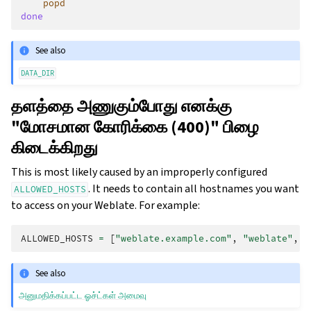
popd
done
See also
DATA_DIR
தளத்தை அணுகும்போது எனக்கு
"மோசமான கோரிக்கை (400)" பிழை
கிடைக்கிறது
This is most likely caused by an improperly configured
. It needs to contain all hostnames you want
ALLOWED_HOSTS
to access on your Weblate. For example:
ALLOWED_HOSTS
=
[
"weblate.example.com"
,
"weblate"
,
"
See also
அனுமதிக்கப்பட்ட ஓச்ட்கள் அமைவு