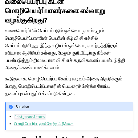
வலைபெயர்ப்பு கடன்
மொழிபெயர்ப்பாளர்களை எவ்வாறு
வழங்குகிறது?
வலைபெயர்ப்பில் செய்யப்படும் ஒவ்வொரு மாற்றமும்
மொழிபெயர்ப்பாளரின் பெயரின் கீழ் வி.சி.எச்சில்
செய்யப்படுகிறது. இந்த வழியில் ஒவ்வொரு மாற்றத்திற்கும்
சரியான ஆசிரியர் உள்ளது, மேலும் குறியீட்டிற்கு நீங்கள்
பயன்படுத்தும் நிலையான வி.சி.எச் கருவிகளைப் பயன்படுத்தி
அதைக் கண்காணிக்கலாம்.
கூடுதலாக, மொழிபெயர்ப்பு கோப்பு வடிவம் அதை ஆதரிக்கும்
போது, மொழிபெயர்ப்பாளரின் பெயரைச் சேர்க்க கோப்பு
தலைப்புகள் புதுப்பிக்கப்படுகின்றன.
See also
list_translators
மொழிபெயர்ப்பு முன்னேற்ற அறிக்கை