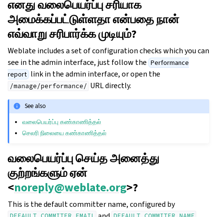
எனது வலைபெயர்ப்பு சரியாக
அமைக்கப்பட்டுள்ளதா என்பதை நான்
எவ்வாறு சரிபார்க்க முடியும்?
Weblate includes a set of configuration checks which you can
see in the admin interface, just follow the
Performance
link in the admin interface, or open the
report
URL directly.
/manage/performance/
See also
வலைபெயர்ப்பு கண்காணித்தல்
செலரி நிலையை கண்காணித்தல்
வலைபெயர்ப்பு செய்த அனைத்து
குற்றங்களும் ஏன்
<
noreply
@
weblate
.
org
>?
This is the default committer name, configured by
and
.
DEFAULT_COMMITER_EMAIL
DEFAULT_COMMITER_NAME