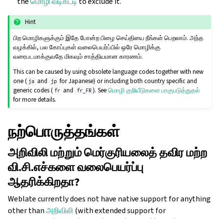
the
மொழி வடிகட்டி
to exclude it.
Hint
பிற மொழிகளுக்கும் இதே போன்ற பிழை செய்தியை நீங்கள் பெறலாம். அந்த
வழக்கில், பல கோப்புகள் வலைபெயர்ப்பில் ஒரே மொழிக்கு
வரைபடமாக்குவதே மிகவும் சாத்தியமான காரணம்.
This can be caused by using obsolete language codes together with new
one (
and
for Japanese) or including both country specific and
ja
jp
generic codes (
and
). See
மொழி குறியீடுகளை பாகுபடுத்துதல்
fr
fr_FR
for more details.
நற்பொருத்தங்கள்
அறிவிலி மற்றும் மெர்குரியலைத் தவிர மற்ற
வி.சி.எச்களை வலைபெயர்ப்பு
ஆதரிக்கிறதா?
Weblate currently does not have native support for anything
other than
அறிவிலி
(with extended support for