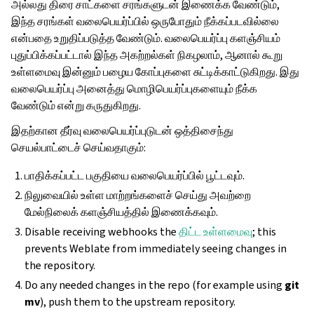
அல்லது திரை சாட்களை சரங்களுடன் இணைக்க வேண்டும்,
இந்த சரங்கள் வலைபெயர்ப்பில் ஒருபோதும் நீக்கப்படவில்லை
என்பதை உறுதிப்படுத்த வேண்டும். வலைபெயர்ப்பு களஞ்சியம்
புதுப்பிக்கப்பட்டால் இந்த அகற்றல்கள் நிகழலாம், ஆனால் கூறு
உள்ளமைவு இன்னும் பழைய கோப்புகளை சுட்டிக்காட்டுகிறது. இது
வலைபெயர்ப்பு அனைத்து மொழிபெயர்ப்புகளையும் நீக்க
வேண்டும் என்று கருதுகிறது.
இதற்கான தீர்வு வலைபெயர்ப்புடுடன் ஒத்திசைந்து
செயல்பாட்டைச் செய்வதாகும்:
பாதிக்கப்பட்ட பகுதியை வலைபெயர்ப்பில் பூட்டவும்.
நிலுவையில் உள்ள மாற்றங்களைச் செய்து அவற்றை
மேல்நிலைக் களஞ்சியத்தில் இணைக்கவும்.
Disable receiving webhooks the
திட்ட உள்ளமைவு
; this
prevents Weblate from immediately seeing changes in
the repository.
Do any needed changes in the repo (for example using
git
mv
), push them to the upstream repository.