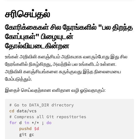
சரிசெய்தல்
கோரிக்கைகள் சில நேரங்களில் "பல திறந்த
கோப்புகள்" பிழையுடன்
தோல்வியடைகின்றன
உங்கள் அறிவிலி களஞ்சியம் அதிகமாக வளரும்போது இது சில
நேரங்களில் நிகழ்கிறது, அவற்றில் பல உங்களிடம் உள்ளன.
அறிவிலி களஞ்சியங்களை சுருக்குவது இந்த நிலைமையை
மேம்படுத்தும்.
இதைச் செய்வதற்கான எளிதான வழி ஓடுவதாகும்:
# Go to DATA_DIR directory
cd
# Compress all Git repositories
for
d
in
*/*
;
do
pushd
$d
git