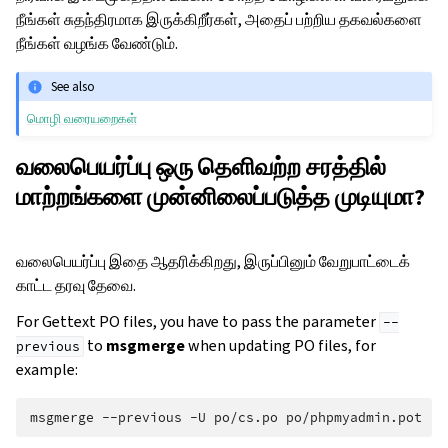
நீங்கள் சுதந்திரமாக இருக்கிறீர்கள், அதைப் பற்றிய தகவல்களை
நீங்கள் வழங்க வேண்டும்.
See also
மொழி வரையறைகள்
வலைபெயர்ப்பு ஒரு தெளிவற்ற சரத்தில்
மாற்றங்களை முன்னிலைப்படுத்த முடியுமா?
வலைபெயர்ப்பு இதை ஆதரிக்கிறது, இருப்பினும் வேறுபாட்டைக்
காட்ட தரவு தேவை.
For Gettext PO files, you have to pass the parameter
--
to
msgmerge
when updating PO files, for
previous
example:
msgmerge
--previous
-U
po/cs.po