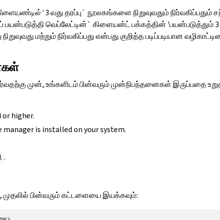
ிளையண்டில் '
3 வது தரப்பு` நூலகங்களை நிறுவுவதும் நிர்வகிப்பதும் 
் பயன்படுத்தி வெப்லேட்டின்` கிளையன்ட் பக்கத்தின் 'பயன்படுத்தும் 3 
றுவுவது மற்றும் நிர்வகிப்பது என்பது குறித்த படிப்படியான வழிகாட்டிய
ைகள்
வதற்கு முன், உங்களிடம் பின்வரும் முன்நிபந்தனைகள் இருப்பதை உறுதி
 or higher.
 manager is installed on your system.
.
l
 முதலில் பின்வரும் கட்டளையை இயக்கவும்: