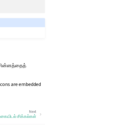
ய சின்னத்தைத்
 icons are embedded
Next
்கையிடல் சிக்கல்கள்