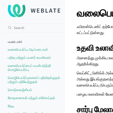
வலைபெயர
ஃபிரான்டெண்ட் தற்போ
கட்டப்பட்டுள்ளது.
பயனர் டாக்ச்
உதவி உலாவ
வலைபெயர்ப்பு அடிப்படைகள்
பதிவு மற்றும் பயனர் சுயவிவரம்
அனைத்து முக்கிய உல
ஆதரிக்கிறது.
வலைபெயர்ப்பைப் பயன்படுத்தி
மொழிபெயர்ப்பு
வெப்கிட், பிளிங்க் 
மொழிபெயர்ப்புகளைப் பதிவிறக்குதல்
அல்லது இயங்குதளத்த
மற்றும் பதிவேற்றுதல்
வலைபெயர்ப்பு (பெரும்
சொற்களஞ்சியம்
பழைய உலாவிகள் வேலை
சோதனைகள் மற்றும் சரிசெய்தல்
தேடி
சார்பு மே