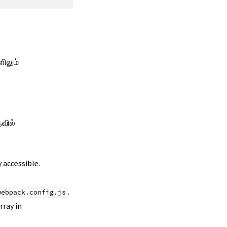
ிலும்
ுவில்
 accessible.
.
webpack.config.js
rray in