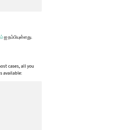
ம்
ஐ நம்பியுள்ளது.
ost cases, all you
 available: