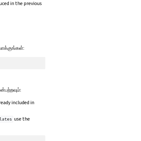
duced in the previous
ாக்குங்கள்:
்பற்றவும்:
lready included in
use the
lates