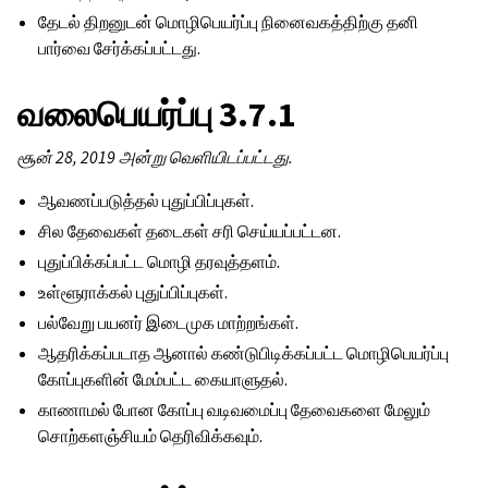
தேடல் திறனுடன் மொழிபெயர்ப்பு நினைவகத்திற்கு தனி
பார்வை சேர்க்கப்பட்டது.
வலைபெயர்ப்பு 3.7.1
சூன் 28, 2019 அன்று வெளியிடப்பட்டது.
ஆவணப்படுத்தல் புதுப்பிப்புகள்.
சில தேவைகள் தடைகள் சரி செய்யப்பட்டன.
புதுப்பிக்கப்பட்ட மொழி தரவுத்தளம்.
உள்ளூராக்கல் புதுப்பிப்புகள்.
பல்வேறு பயனர் இடைமுக மாற்றங்கள்.
ஆதரிக்கப்படாத ஆனால் கண்டுபிடிக்கப்பட்ட மொழிபெயர்ப்பு
கோப்புகளின் மேம்பட்ட கையாளுதல்.
காணாமல் போன கோப்பு வடிவமைப்பு தேவைகளை மேலும்
சொற்களஞ்சியம் தெரிவிக்கவும்.