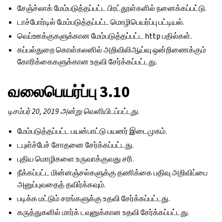
சேஞ்ச்லாக் மேம்படுத்தப்பட்ட பிரட்தூள்களில் நனைக்கப்பட்டு.
டாச்போர்டில் மேம்படுத்தப்பட்ட மொழிபெயர்ப்பு பட்டியல்.
வெப்ஊக்குகளுக்கான மேம்படுத்தப்பட்ட http பதில்கள்.
கப்பல்துறை கொள்கலனில் அறிவிலிஆய்வு ஒன்றிணைக்கும்
கோரிக்கைகளுக்கான உதவி சேர்க்கப்பட்டது.
வலைபெயர்ப்பு 3.10
டிசம்பர் 20, 2019 அன்று வெளியிடப்பட்டது.
மேம்படுத்தப்பட்ட பயன்பாட்டு பயனர் இடைமுகம்.
டபுள்ச்பேச் சோதனை சேர்க்கப்பட்டது.
புதிய மொழிகளை உருவாக்குவது சரி.
நீக்கப்பட்ட மின்னஞ்சல்களுக்கு தணிக்கை பதிவு அறிவிப்பை
அனுப்புவதைத் தவிர்க்கவும்.
படிக்க மட்டும் சரங்களுக்கு உதவி சேர்க்கப்பட்டது.
கருத்துகளில் மார்க் டவுனுக்கான உதவி சேர்க்கப்பட்டது.