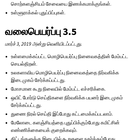
சொற்களஞ்சியம் சேவையை இணக்கமாக்குங்கள்.
உள்ளூராக்கல் புதுப்பிப்புகள்.
வலைபெயர்ப்பு 3.5
மார்ச் 3, 2019 அன்று வெளியிடப்பட்டது.
உள்ளமைக்கப்பட்ட மொழிபெயர்ப்பு நினைவகத்தின் மேம்பட்ட
செயல்திறன்.
உலகளாவிய மொழிபெயர்ப்பு நினைவகத்தை நிர்வகிக்க
இடைமுகம் சேர்க்கப்பட்டது.
மோசமான கூறு நிலையில் மேம்பட்ட எச்சரிக்கை.
ஒயிட் போர்டு செய்திகளை நிர்வகிக்க பயனர் இடைமுகம்
சேர்க்கப்பட்டது.
துணை நிரல் செய்தி இப்போது கட்டமைக்கப்படலாம்.
மேலோடை களஞ்சியத்தை புதுப்பிக்கும்போது கமிட்சின்
எண்ணிக்கையைக் குறைக்கவும்.
திட்டங்களுக்கு இடையில் கூறுகளை நகர்த்தும்போது