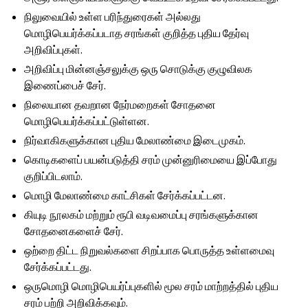
நிலுவையில் உள்ள பரிந்துரைகள் அல்லது
மொழிபெயர்க்கப்படாத சரங்கள் குறித்த புதிய தேர்வு
அறிவிப்புகள்.
அறிவிப்பு மின்னஞ்சலுக்கு ஒரு சொடுக்கு குழுவிலக
இணைப்பைச் சேர்.
நிலையான தவறான நேர்மறைகள் சோதனை
மொழிபெயர்க்கப்பட்டுள்ளன.
நிர்வாகிகளுக்கான புதிய மேலாண்மை இடைமுகம்.
கொடிகளைப் பயன்படுத்தி சரம் முன்னுரிமையை இப்போது
குறிப்பிடலாம்.
மொழி மேலாண்மை காட்சிகள் சேர்க்கப்பட்டன.
கியுடி நூலகம் மற்றும் ரூபி வடிவமைப்பு சரங்களுக்கான
சோதனைகளைச் சேர்.
ஒற்றை திட்ட நிறுவல்களை சிறப்பாக பொருத்த உள்ளமைவு
சேர்க்கப்பட்டது.
ஒருமொழி மொழிபெயர்ப்புகளில் மூல சரம் மாற்றத்தில் புதிய
சரம் பற்றி அறிவிக்கவும்.