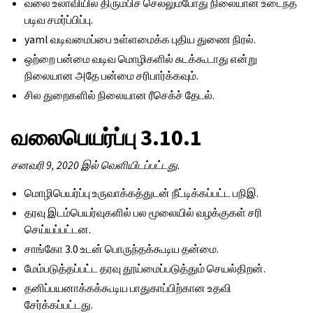
வலை உலாவியில் திரும்பிச் செல்லும்போது நிலையான உடைந்த
படிவ சமர்ப்பிப்பு.
yaml வடிவமைப்பை உள்ளமைக்க புதிய துணை நிரல்.
ஒற்றை பன்மை வடிவ மொழிகளில் சுடக்கூடாது என்று
நிலையான அதே பன்மை சரிபார்க்கவும்.
சில துறைகளில் நிலையான ரீசெக்ச் தேடல்.
வலைபெயர்ப்பு 3.10.1
சனவரி 9, 2020 இல் வெளியிடப்பட்டது.
மொழிபெயர்ப்பு உருவாக்கத்துடன் நீட்டிக்கப்பட்ட பநிஇ.
தரவு இடம்பெயர்வுகளில் பல மூலையில் வழக்குகள் சரி
செய்யப்பட்டன.
சாங்கோ 3.0 உடன் பொருந்தக்கூடிய தன்மை.
மேம்படுத்தப்பட்ட தரவு தூய்மைப்படுத்தும் செயல்திறன்.
தனிப்பயனாக்கக்கூடிய பாதுகாப்பிற்கான உதவி
சேர்க்கப்பட்டது.