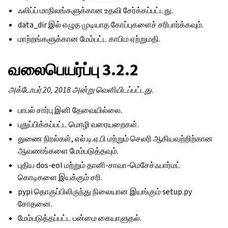
ஃலிப்ப் மாநிலங்களுக்கான உதவி சேர்க்கப்பட்டது.
data_dir இல் எழுத முடியாத கோப்புகளைச் சரிபார்க்கவும்.
மாற்றங்களுக்கான மேம்பட்ட காபிம ஏற்றுமதி.
வலைபெயர்ப்பு 3.2.2
அக்டோபர் 20, 2018 அன்று வெளியிடப்பட்டது.
பாபல் சார்பு இனி தேவையில்லை.
புதுப்பிக்கப்பட்ட மொழி வரையறைகள்.
துணை நிரல்கள், எல்.டி.ஏ.பி மற்றும் செலரி ஆகியவற்றிற்கான
ஆவணங்களை மேம்படுத்தவும்.
புதிய dos-eol மற்றும் தானி-சாவா-மெசேச்ஃபார்மட்
கொடிகளை இயக்கும் சரி.
pypi தொகுப்பிலிருந்து நிலையான இயங்கும் setup.py
சோதனை.
மேம்படுத்தப்பட்ட பன்மை கையாளுதல்.