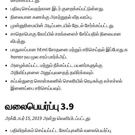
சேர்க்கப்பட்டது.
பதிவு செய்வதற்கான இடர் குறைக்கப்பட்டுள்ளது.
நிலையான கணக்கு அகற்றுதல் வீத வரம்பு.
முன்னுரிமையின் அடிப்படையில் தேடல் சேர்க்கப்பட்டது.
சாதொபொகு கோப்பில் சரங்களைச் சேர்ப்பதில் நிலையான
விபத்து.
பாதுகாப்பான html சோதனை மற்றும் சரிசெய்தல் இப்போது க
honor ரவ மூல சரம் மார்க்அப்.
அழைக்கப்பட்ட மற்றும் நீக்கப்பட்ட பயனர்களுக்கு
அறிவிப்புகளை அனுப்புவதைத் தவிர்க்கவும்.
கப்பல்துறை கொள்கலனில் செலரியில் ரெடிசுக்கு எச்எச்எல்
இணைப்பை சரிசெய்யவும்.
வலைபெயர்ப்பு 3.9
அக்டோபர் 15, 2019 அன்று வெளியிடப்பட்டது.
பதிவிறக்கம் செய்யப்பட்ட கோப்புகளில் வலைபெயர்ப்பு