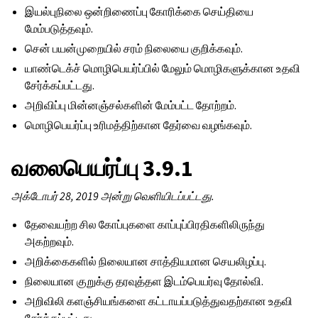
இயல்புநிலை ஒன்றிணைப்பு கோரிக்கை செய்தியை
மேம்படுத்தவும்.
சென் பயன்முறையில் சரம் நிலையை குறிக்கவும்.
யாண்டெக்ச் மொழிபெயர்ப்பில் மேலும் மொழிகளுக்கான உதவி
சேர்க்கப்பட்டது.
அறிவிப்பு மின்னஞ்சல்களின் மேம்பட்ட தோற்றம்.
மொழிபெயர்ப்பு உரிமத்திற்கான தேர்வை வழங்கவும்.
வலைபெயர்ப்பு 3.9.1
அக்டோபர் 28, 2019 அன்று வெளியிடப்பட்டது.
தேவையற்ற சில கோப்புகளை காப்புப்பிரதிகளிலிருந்து
அகற்றவும்.
அறிக்கைகளில் நிலையான சாத்தியமான செயலிழப்பு.
நிலையான குறுக்கு தரவுத்தள இடம்பெயர்வு தோல்வி.
அறிவிலி களஞ்சியங்களை கட்டாயப்படுத்துவதற்கான உதவி