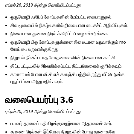
ஏப்ரல் 26, 2019 அன்று வெளியிடப்பட்டது.
ஒருமொழி ஃலிப்ப் கோப்புகளின் மேம்பட்ட கையாளுதல்.
சில மூலையில் நிகழ்வுகளில் நிலையான டைசச்ட் அறிவிப்புகள்.
நிலையான துணை நிரல் ச்கிரிப்ட் பிழை எச்சரிக்கை.
ஒருமொழி பிஓ கோப்புகளுக்கான நிலையான உருவாக்கும் mo
கோப்பை உருவாக்குகிறது.
நிறுவல் நீக்கப்படாத சோதனைகளின் நிலையான காட்சி.
திட்ட பட்டியலில் நிர்வகிக்கப்பட்ட திட்டங்களைக் குறிக்கவும்.
காணாமல் போன வி.சி.எச் களஞ்சியத்திலிருந்து மீட்டெடுக்க
புதுப்பிப்பை அனுமதிக்கவும்.
வலைபெயர்ப்பு 3.6
ஏப்ரல் 20, 2019 அன்று வெளியிடப்பட்டது.
பயனர் தரவைப் பதிவிறக்குவதற்கான ஆதரவைச் சேர்.
துணை நிரல்கள் இப்போது நிறுவலின் போது தானாகவே