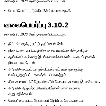
சனவரி 18 2020 அன்று வெளியிடப்பட்டது.
மொழிபெயர்ப்பு-டூல்கிட் 2.5.0 க்கான உதவி.
வலைபெயர்ப்பு 3.10.2
சனவரி 18 2020 அன்று வெளியிடப்பட்டது.
திட்டங்களுக்கு பூட்டு குறிப்பைச் சேர்.
நிலையான css பிழை சில வலை உலாவிகளில் ஒளிரும்.
ஆங்கிலம் அல்லாத இடங்களைக் கொண்ட அமைப்புகளில்
நிலையான தேடல்.
அறிவிலிமையம் மற்றும் பிட்பக்கெட் ஊக்குகளுக்கு
மேம்படுத்தப்பட்ட களஞ்சிய பொருத்தம்.
சில பைதான் 2.7 நிறுவல்களில் நிலையான தரவு இடம்பெயர்வு.
அறிவிலி ஆழமற்ற குளோனிங்கின் உள்ளமைவை
அனுமதிக்கவும்.
மேம்படுத்தப்பட்ட பின்னணி அறிவிப்பு செயலாக்கம்.