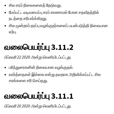
சில சரம் நிலைகளைத் தேடுவது.
மேம்பட்ட வடிவமைப்பு சரம் காணாமல் போன சதவீதத்தில்
நடத்தை சரிபார்க்கிறது.
சில மூன்றாம் தரப்பு வழங்குநர்களைப் பயன்படுத்தி நிலையான
ஏற்பு.
வலைபெயர்ப்பு 3.11.2
பிப்ரவரி 22 2020 அன்று வெளியிடப்பட்டது.
பரிந்துரைகளின் நிலையான வழங்குதல்.
வார்த்தைகள் இல்லை என்று தவறாக அறிவிக்கப்பட்ட சில
சரங்களை சரி செய்தது.
வலைபெயர்ப்பு 3.11.1
ggle navigation of உள்ளமைவு வழிமுறைகள்
பிப்ரவரி 20 2020 அன்று வெளியிடப்பட்டது.