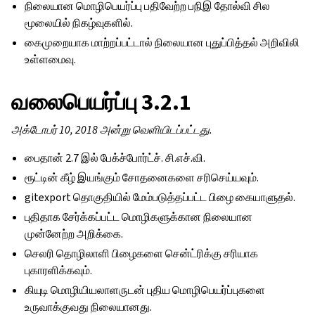
நிலையான மொழிபெயர்ப்பு பதிவேற்ற பநிஇ தோல்வி சில
மூலையில் நிகழ்வுகளில்.
கைமுறையாக மாற்றப்பட்டால் நிலையான புதுப்பித்தல் அறிவிலி
உள்ளமைவு.
வலைபெயர்ப்பு 3.2.1
அக்டோபர் 10, 2018 அன்று வெளியிடப்பட்டது.
பைதான் 2.7 இல் பேக்ச்போர்ட்ச். சி.எச்.வி.
ரூட்டின் கீழ் இயங்கும் சோதனைகளை சரிசெய்யவும்.
gitexport தொகுதியில் மேம்படுத்தப்பட்ட பிழை கையாளுதல்.
புதிதாக சேர்க்கப்பட்ட மொழிகளுக்கான நிலையான
முன்னேற்ற அறிக்கை.
செலரி தொழிலாளி பிழைகளை சென்ட்ரிக்கு சரியாக
புகாரளிக்கவும்.
கியுடி மொழியியலாளருடன் புதிய மொழிபெயர்ப்புகளை
உருவாக்குவது நிலையானது.