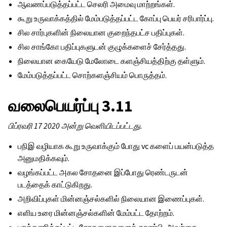
ஆவணப்படுத்தப்பட்ட செலரி அமைவு மாற்றங்கள்.
கூறு உருவாக்கத்தில் மேம்படுத்தப்பட்ட கோப்பு பெயர் சரிபார்ப்பு.
சில சார்புகளின் நிலையான குறைந்தபட்ச பதிப்புகள்.
சில சாங்கோ பதிப்புகளுடன் குழுக்களைச் சேர்த்தது.
நிலையான கையேடு மேலோடை களஞ்சியத்திற்கு தள்ளும்.
மேம்படுத்தப்பட்ட சொற்களஞ்சியம் பொருத்தம்.
வலைபெயர்ப்பு 3.11
பிப்ரவரி 17 2020 அன்று வெளியிடப்பட்டது.
பநிஇ வழியாக கூறு உருவாக்கும் போது vc களைப் பயன்படுத்த
அனுமதிக்கவும்.
வழங்கப்பட்ட அகல சோதனை இப்போது ரெண்டருடன்
படத்தைக் காட்டுகிறது.
அறிவிப்புகள் மின்னஞ்சல்களில் நிலையான இணைப்புகள்.
எளிய உரை மின்னஞ்சல்களின் மேம்பட்ட தோற்றம்.