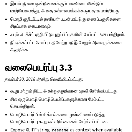
இயல்புநிலை ஒன்றிணைக்கும் பாணியை மீண்டும்
மாற்றியமைத்து, அதை உள்ளமைக்கக்கூடியதாக மாற்றியது.
மொழி குறியீட்டில் தனியார் பயன்பாட்டு துணைப்பகுதிகளை
சிறப்பாக கையாளவும்.
ஃபுல் டெக்ச்ட் குறியீட்டு புதுப்பிப்புகளின் மேம்பட்ட செயல்திறன்.
நீட்டிக்கப்பட்ட கோப்பு பதிவேற்ற பநிஇ மேலும் அளவுருக்களை
ஆதரிக்க.
வலைபெயர்ப்பு 3.3
நவம்பர் 30, 2018 அன்று வெளியிடப்பட்டது.
கூறு மற்றும் திட்ட அகற்றுதலுக்கான உதவி சேர்க்கப்பட்டது.
சில ஒருமொழி மொழிபெயர்ப்புகளுக்கான மேம்பட்ட
செயல்திறன்.
மொழிபெயர்ப்பில் சிக்கல்களை முன்னிலைப்படுத்த
மொழிபெயர்ப்பு கூறு எச்சரிக்கைகள் சேர்க்கப்பட்டன.
Expose XLIFF string
as context when available.
resname