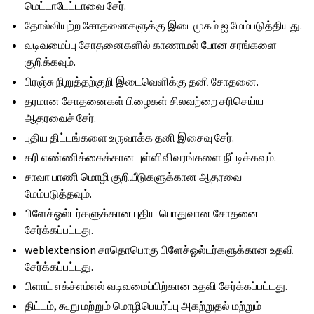
மெட்டாடேட்டாவை சேர்.
தோல்வியுற்ற சோதனைகளுக்கு இடைமுகம் ஐ மேம்படுத்தியது.
வடிவமைப்பு சோதனைகளில் காணாமல் போன சரங்களை
குறிக்கவும்.
பிரஞ்சு நிறுத்தற்குறி இடைவெளிக்கு தனி சோதனை.
தரமான சோதனைகள் பிழைகள் சிலவற்றை சரிசெய்ய
ஆதரவைச் சேர்.
புதிய திட்டங்களை உருவாக்க தனி இசைவு சேர்.
கரி எண்ணிக்கைக்கான புள்ளிவிவரங்களை நீட்டிக்கவும்.
சாவா பாணி மொழி குறியீடுகளுக்கான ஆதரவை
மேம்படுத்தவும்.
பிளேச்ஓல்டர்களுக்கான புதிய பொதுவான சோதனை
சேர்க்கப்பட்டது.
weblextension சாதொபொகு பிளேச்ஓல்டர்களுக்கான உதவி
சேர்க்கப்பட்டது.
பிளாட் எக்ச்எம்எல் வடிவமைப்பிற்கான உதவி சேர்க்கப்பட்டது.
திட்டம், கூறு மற்றும் மொழிபெயர்ப்பு அகற்றுதல் மற்றும்