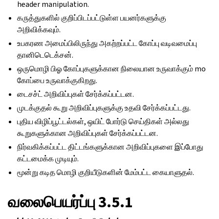
header manipulation.
கருத்துகளில் குறிப்பிடப்பட்டுள்ள பயனர்களுக்கு
அறிவிக்கவும்.
உபகரண அமைப்பிலிருந்து அகற்றப்பட்ட கோப்பு வடிவமைப்பு
தானிடெடெக்சன்.
ஒருமொழி பிஓ கோப்புகளுக்கான நிலையான உருவாக்கும் mo
கோப்பை உருவாக்குகிறது.
டைசச்ட் அறிவிப்புகள் சேர்க்கப்பட்டன.
முடக்குதல் கூறு அறிவிப்புகளுக்கு உதவி சேர்க்கப்பட்டது.
புதிய விழிப்பூட்டல்கள், ஒயிட் போர்டு செய்திகள் அல்லது
கூறுகளுக்கான அறிவிப்புகள் சேர்க்கப்பட்டன.
நிர்வகிக்கப்பட்ட திட்டங்களுக்கான அறிவிப்புகளை இப்போது
கட்டமைக்க முடியும்.
மூன்று கடித மொழி குறியீடுகளின் மேம்பட்ட கையாளுதல்.
வலைபெயர்ப்பு 3.5.1