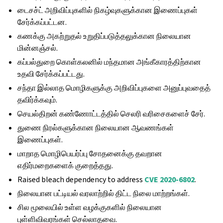
டைசச்ட் அறிவிப்புகளில் நிகழ்வுகளுக்கான இணைப்புகள்
சேர்க்கப்பட்டன.
கணக்கு அகற்றுதல் உறுதிப்படுத்தலுக்கான நிலையான
மின்னஞ்சல்.
கப்பல்துறை கொள்கலனில் மந்தமான அங்கீகாரத்திற்கான
உதவி சேர்க்கப்பட்டது.
சந்தா இல்லாத மொழிகளுக்கு அறிவிப்புகளை அனுப்புவதைத்
தவிர்க்கவும்.
செயல்திறன் கண்ணோட்டத்தில் செலரி வரிசைகளைச் சேர்.
துணை நிரல்களுக்கான நிலையான ஆவணங்கள்
இணைப்புகள்.
மாறாத மொழிபெயர்ப்பு சோதனைக்கு தவறான
எதிர்மறைகளைக் குறைத்தது.
Raised bleach dependency to address
CVE 2020-6802
.
நிலையான பட்டியல் வரலாற்றில் திட்ட நிலை மாற்றங்கள்.
சில மூலையில் உள்ள வழக்குகளில் நிலையான
புள்ளிவிவரங்கள் செல்லாதவை.