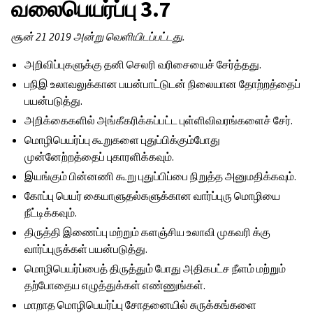
வலைபெயர்ப்பு 3.7
சூன் 21 2019 அன்று வெளியிடப்பட்டது.
அறிவிப்புகளுக்கு தனி செலரி வரிசையைச் சேர்த்தது.
பநிஇ உலாவலுக்கான பயன்பாட்டுடன் நிலையான தோற்றத்தைப்
பயன்படுத்து.
அறிக்கைகளில் அங்கீகரிக்கப்பட்ட புள்ளிவிவரங்களைச் சேர்.
மொழிபெயர்ப்பு கூறுகளை புதுப்பிக்கும்போது
முன்னேற்றத்தைப் புகாரளிக்கவும்.
இயங்கும் பின்னணி கூறு புதுப்பிப்பை நிறுத்த அனுமதிக்கவும்.
கோப்பு பெயர் கையாளுதல்களுக்கான வார்ப்புரு மொழியை
நீட்டிக்கவும்.
திருத்தி இணைப்பு மற்றும் களஞ்சிய உலாவி முகவரி க்கு
வார்ப்புருக்கள் பயன்படுத்து.
மொழிபெயர்ப்பைத் திருத்தும் போது அதிகபட்ச நீளம் மற்றும்
தற்போதைய எழுத்துக்கள் எண்ணுங்கள்.
மாறாத மொழிபெயர்ப்பு சோதனையில் சுருக்கங்களை