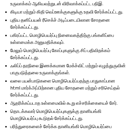
உருவாக்கம் ஆகியவற்றுடன் விரிவாக்கப்பட்ட பநிஇ.
கிடியா மற்றும் கிதி வெப்ஊக்குகளுக்கு உதவி சேர்க்கப்பட்டது.
புதிய தனிப்பயன் ரீசெக்ச் அடிப்படையிலான சோதனை
சேர்க்கப்பட்டது.
பகிரப்பட்ட மொழிபெயர்ப்பு நினைவகத்திற்கு பங்களிப்பை
உள்ளமைக்க அனுமதிக்கவும்.
மேலும் மொழிபெயர்ப்பு கோப்புகளுக்கு சிப் பதிவிறக்கம்
சேர்க்கப்பட்டது.
ஃலிப்ப் தரநிலை இணக்கமான மேக்ச்விட் மற்றும் எழுத்துருவின்
பாகுபடுத்தலை உருவாக்குங்கள்.
வலை பயன்பாடுகளை மொழிபெயர்ப்பதற்கு பாதுகாப்பான
html மார்க்அப்பிற்கான புதிய சோதனை மற்றும் சரிசெய்தல்
சேர்க்கப்பட்டது.
ஆதரிக்கப்படாத உள்ளமைவில் கூறு எச்சரிக்கையைச் சேர்.
தொடக்கவார் மொழிபெயர்ப்புகளுக்கு தானியங்கி
மொழிபெயர்ப்பு கூடுதல் சேர்க்கப்பட்டது.
பரிந்துரைகளைச் சேர்க்க தானியங்கி மொழிபெயர்ப்பை