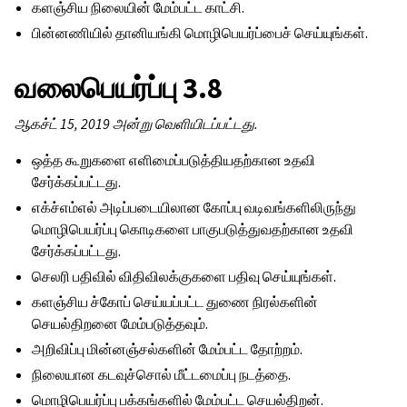
களஞ்சிய நிலையின் மேம்பட்ட காட்சி.
பின்னணியில் தானியங்கி மொழிபெயர்ப்பைச் செய்யுங்கள்.
வலைபெயர்ப்பு 3.8
ஆகச்ட் 15, 2019 அன்று வெளியிடப்பட்டது.
ஒத்த கூறுகளை எளிமைப்படுத்தியதற்கான உதவி
சேர்க்கப்பட்டது.
எக்ச்எம்எல் அடிப்படையிலான கோப்பு வடிவங்களிலிருந்து
மொழிபெயர்ப்பு கொடிகளை பாகுபடுத்துவதற்கான உதவி
சேர்க்கப்பட்டது.
செலரி பதிவில் விதிவிலக்குகளை பதிவு செய்யுங்கள்.
களஞ்சிய ச்கோப் செய்யப்பட்ட துணை நிரல்களின்
செயல்திறனை மேம்படுத்தவும்.
அறிவிப்பு மின்னஞ்சல்களின் மேம்பட்ட தோற்றம்.
நிலையான கடவுச்சொல் மீட்டமைப்பு நடத்தை.
மொழிபெயர்ப்பு பக்கங்களில் மேம்பட்ட செயல்திறன்.