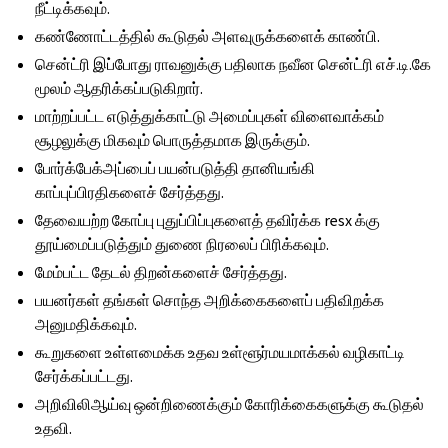
நீட்டிக்கவும்.
கண்ணோட்டத்தில் கூடுதல் அளவுருக்களைக் காண்பி.
சென்ட்ரி இப்போது ராவனுக்கு பதிலாக நவீன சென்ட்ரி எச்.டி.கே
மூலம் ஆதரிக்கப்படுகிறார்.
மாற்றப்பட்ட எடுத்துக்காட்டு அமைப்புகள் விளைவாக்கம்
சூழலுக்கு மிகவும் பொருத்தமாக இருக்கும்.
போர்க்பேக்அப்பைப் பயன்படுத்தி தானியங்கி
காப்புப்பிரதிகளைச் சேர்த்தது.
தேவையற்ற கோப்பு புதுப்பிப்புகளைத் தவிர்க்க resx க்கு
தூய்மைப்படுத்தும் துணை நிரலைப் பிரிக்கவும்.
மேம்பட்ட தேடல் திறன்களைச் சேர்த்தது.
பயனர்கள் தங்கள் சொந்த அறிக்கைகளைப் பதிவிறக்க
அனுமதிக்கவும்.
கூறுகளை உள்ளமைக்க உதவ உள்ளூர்மயமாக்கல் வழிகாட்டி
சேர்க்கப்பட்டது.
அறிவிலிஆய்வு ஒன்றிணைக்கும் கோரிக்கைகளுக்கு கூடுதல்
உதவி.