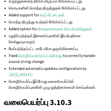
கருத்துகளைத் தீர்க்க விருப்பம் சேர்க்கப்பட்டது.
கொடிகளின் மொத்த திருத்துதல் சேர்க்கப்பட்டது.
Added support for
சரம் சிட்டைகள்
.
மொத்த திருத்து கூடுதல் சேர்க்கப்பட்டது.
Added option for
சோதனைகளை செயல்படுத்துதல்
.
உறுதிப்படுத்தல் இணைப்புகளின் இயல்புநிலை
செல்லுபடியாகும்.
மேம்படுத்தப்பட்ட மாடோமோ ஒருங்கிணைப்பு.
Fixed
மொழிபெயர்க்கப்பட்டுள்ளது
to correctly handle
source string change.
Extended automatic updates configuration by
.
AUTO_UPDATE
மொழிபெயர்ப்பு இப்போது வலைபெயர்ப்பில்
மொழிபெயர்ப்புகளின் முழு ஒத்திசைவைச் செய்யுங்கள்.
வலைபெயர்ப்பு 3.10.3