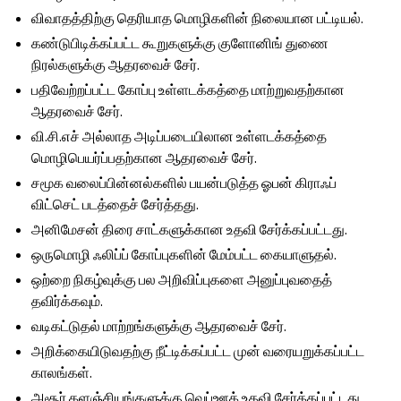
விவாதத்திற்கு தெரியாத மொழிகளின் நிலையான பட்டியல்.
கண்டுபிடிக்கப்பட்ட கூறுகளுக்கு குளோனிங் துணை
நிரல்களுக்கு ஆதரவைச் சேர்.
பதிவேற்றப்பட்ட கோப்பு உள்ளடக்கத்தை மாற்றுவதற்கான
ஆதரவைச் சேர்.
வி.சி.எச் அல்லாத அடிப்படையிலான உள்ளடக்கத்தை
மொழிபெயர்ப்பதற்கான ஆதரவைச் சேர்.
சமூக வலைப்பின்னல்களில் பயன்படுத்த ஓபன் கிராஃப்
விட்செட் படத்தைச் சேர்த்தது.
அனிமேசன் திரை சாட்களுக்கான உதவி சேர்க்கப்பட்டது.
ஒருமொழி ஃலிப்ப் கோப்புகளின் மேம்பட்ட கையாளுதல்.
ஒற்றை நிகழ்வுக்கு பல அறிவிப்புகளை அனுப்புவதைத்
தவிர்க்கவும்.
வடிகட்டுதல் மாற்றங்களுக்கு ஆதரவைச் சேர்.
அறிக்கையிடுவதற்கு நீட்டிக்கப்பட்ட முன் வரையறுக்கப்பட்ட
காலங்கள்.
அசூர் களஞ்சியங்களுக்கு வெப்ஊக் உதவி சேர்க்கப்பட்டது.