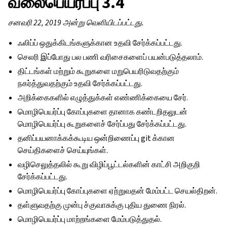
வலைபெயர்ப்பு 3.4
சனவரி 22, 2019 அன்று வெளியிடப்பட்டது.
ஃலிப்ப் ஒதுக்கிடங்களுக்கான உதவி சேர்க்கப்பட்டது.
செலரி இப்போது பல பணி வரிசைகளைப் பயன்படுத்தலாம்.
திட்டங்கள் மற்றும் கூறுகளை மறுபெயரிடுவதற்கும்
நகர்த்துவதற்கும் உதவி சேர்க்கப்பட்டது.
அறிக்கைகளில் எழுத்துக்கள் எண்ணிக்கையை சேர்.
மொழிபெயர்ப்பு கோப்புகளை தானாக கண்டறிதலுடன்
மொழிபெயர்ப்பு கூறுகளைச் சேர்ப்பது சேர்க்கப்பட்டது.
தனிப்பயனாக்கக்கூடிய ஒன்றிணைப்பு git க்கான
செய்திகளைச் செய்யுங்கள்.
வழிசெலுத்தலில் கூறு விழிப்பூட்டல்களின் காட்சி அறிகுறி
சேர்க்கப்பட்டது.
மொழிபெயர்ப்பு கோப்புகளை ஏற்றுவதன் மேம்பட்ட செயல்திறன்.
தள்ளுவதற்கு முன்பு ச்குவாசுக்கு புதிய துணை நிரல்.
மொழிபெயர்ப்பு மாற்றங்களை மேம்படுத்துதல்.