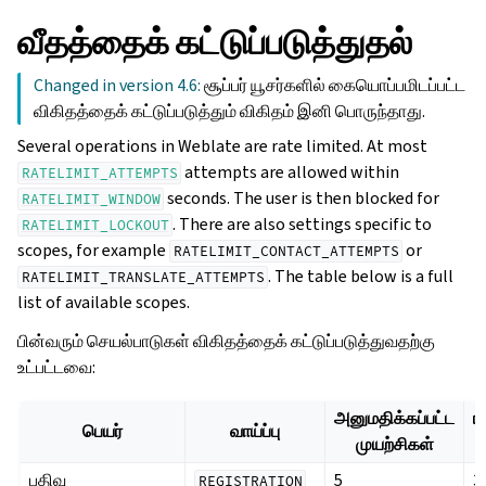
வீதத்தைக் கட்டுப்படுத்துதல்
Changed in version 4.6:
சூப்பர் யூசர்களில் கையொப்பமிடப்பட்ட
விகிதத்தைக் கட்டுப்படுத்தும் விகிதம் இனி பொருந்தாது.
Several operations in Weblate are rate limited. At most
attempts are allowed within
RATELIMIT_ATTEMPTS
seconds. The user is then blocked for
RATELIMIT_WINDOW
. There are also settings specific to
RATELIMIT_LOCKOUT
scopes, for example
or
RATELIMIT_CONTACT_ATTEMPTS
. The table below is a full
RATELIMIT_TRANSLATE_ATTEMPTS
list of available scopes.
பின்வரும் செயல்பாடுகள் விகிதத்தைக் கட்டுப்படுத்துவதற்கு
உட்பட்டவை:
அனுமதிக்கப்பட்ட
ர
பெயர்
வாய்ப்பு
முயற்சிகள்
பதிவு
5
3
REGISTRATION