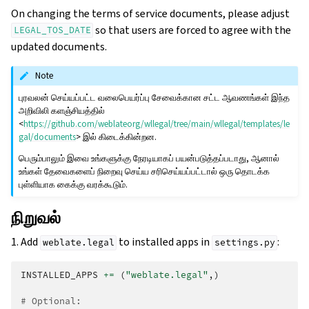
On changing the terms of service documents, please adjust
so that users are forced to agree with the
LEGAL_TOS_DATE
updated documents.
Note
புரவலன் செய்யப்பட்ட வலைபெயர்ப்பு சேவைக்கான சட்ட ஆவணங்கள் இந்த
அறிவிலி களஞ்சியத்தில்
<
https://github.com/weblateorg/wllegal/tree/main/wllegal/templates/le
gal/documents
> இல் கிடைக்கின்றன.
பெரும்பாலும் இவை உங்களுக்கு நேரடியாகப் பயன்படுத்தப்படாது, ஆனால்
உங்கள் தேவைகளைப் நிறைவு செய்ய சரிசெய்யப்பட்டால் ஒரு தொடக்க
புள்ளியாக கைக்கு வரக்கூடும்.
நிறுவல்
1. Add
to installed apps in
:
weblate.legal
settings.py
INSTALLED_APPS
+=
(
"weblate.legal"
,)
# Optional: