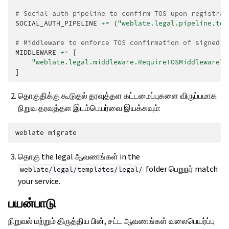
# Social auth pipeline to confirm TOS upon registrat
SOCIAL_AUTH_PIPELINE
+=
(
"weblate.legal.pipeline.tos
# Middleware to enforce TOS confirmation of signed i
MIDDLEWARE
+=
[
"weblate.legal.middleware.RequireTOSMiddleware"
,
]
தொகுதிக்கு கூடுதல் தரவுத்தள கட்டமைப்புகளை விருப்பமாக
நிறுவ தரவுத்தள இடம்பெயர்வை இயக்கவும்:
weblate
தொகு the legal ஆவணங்கள் in the
folder பெறுநர் match
weblate/legal/templates/legal/
your service.
பயன்பாடு
நிறுவல் மற்றும் திருத்திய பின், சட்ட ஆவணங்கள் வலைபெயர்ப்பு