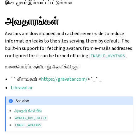
இடைமுகம் இல் காட்டப்பட்டுள்ளன.
அவதாரங்கள்
Avatars are downloaded and cached server-side to reduce
information leaks to the sites serving them by default. The
built-in support for fetching avatars from e-mails addresses
configured for it can be turned off using
.
ENABLE_AVATARS
வலைபெயர்ப்பு தற்போது ஆதரிக்கிறது:
`` கிராவதார் <
https://gravatar.com/
>`_` _
Libravatar
See also
அவதார் கேச்சிங்
AVATAR_URL_PREFIX
ENABLE_AVATARS