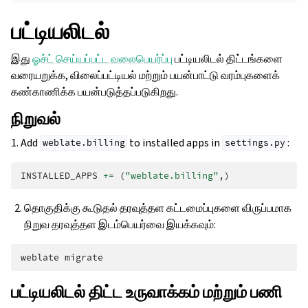
பட்டியலிடல்
இது
ஓச்ட் செய்யப்பட்ட வலைபெயர்ப்பு
பட்டியலிடல் திட்டங்களை
வரையறுக்க, விலைப்பட்டியல் மற்றும் பயன்பாட்டு வரம்புகளைக்
கண்காணிக்க பயன்படுத்தப்படுகிறது.
நிறுவல்
1. Add
to installed apps in
:
weblate.billing
settings.py
INSTALLED_APPS
+=
(
"weblate.billing"
,)
தொகுதிக்கு கூடுதல் தரவுத்தள கட்டமைப்புகளை விருப்பமாக
நிறுவ தரவுத்தள இடம்பெயர்வை இயக்கவும்:
weblate
பட்டியலிடல் திட்ட உருவாக்கம் மற்றும் பணி