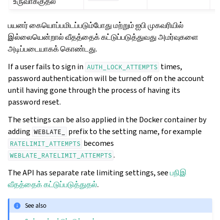
உருவாக்குதல்
பயனர் கையொப்பமிடப்படும்போது மற்றும் ஐபி முகவரியில்
இல்லையென்றால் வீதத்தைக் கட்டுப்படுத்துவது அமர்வுகளை
அடிப்படையாகக் கொண்டது.
If a user fails to sign in
times,
AUTH_LOCK_ATTEMPTS
password authentication will be turned off on the account
until having gone through the process of having its
password reset.
The settings can be also applied in the Docker container by
adding
prefix to the setting name, for example
WEBLATE_
becomes
RATELIMIT_ATTEMPTS
.
WEBLATE_RATELIMIT_ATTEMPTS
The API has separate rate limiting settings, see
பநிஇ
வீதத்தைக் கட்டுப்படுத்துதல்
.
See also