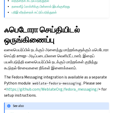
வீதத்தைக் கட்டுப்படுத்துதல்
தலைகீழ் ப்ராக்சிக்கு பின்னால் இயங்குகிறது
பநிஇ வீதத்தைக் கட்டுப்படுத்துதல்
ஃபெடோரா செய்தியிடல்
ஒருங்கிணைப்பு
வலைபெயர்ப்பில் நடக்கும் அனைத்து மாற்றங்களுக்கும் ஃபெடோரா
செய்தி amqp- அடிப்படையிலான வெளியீட்டாளர். இதைப்
பயன்படுத்தி வலைபெயர்ப்பில் நடக்கும் மாற்றங்கள் குறித்து
கூடுதல் சேவைகளை நீங்கள் இணைக்கலாம்.
The Fedora Messaging integration is available as a separate
Python module
. Please see
weblate-fedora-messaging
<
https://github.com/WeblateOrg/fedora_messaging/
> for
setup instructions.
See also