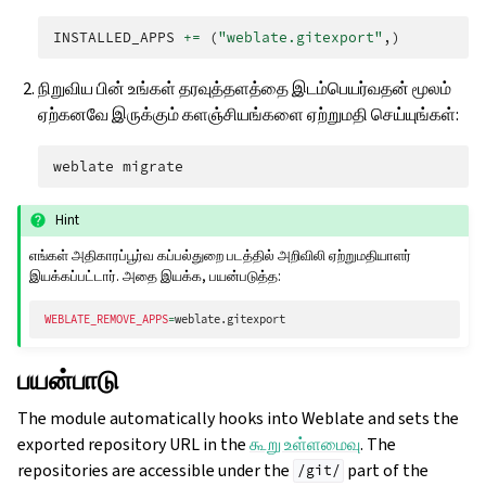
INSTALLED_APPS
+=
(
"weblate.gitexport"
,)
நிறுவிய பின் உங்கள் தரவுத்தளத்தை இடம்பெயர்வதன் மூலம்
ஏற்கனவே இருக்கும் களஞ்சியங்களை ஏற்றுமதி செய்யுங்கள்:
weblate
Hint
எங்கள் அதிகாரப்பூர்வ கப்பல்துறை படத்தில் அறிவிலி ஏற்றுமதியாளர்
இயக்கப்பட்டார். அதை இயக்க, பயன்படுத்த:
WEBLATE_REMOVE_APPS
=
பயன்பாடு
The module automatically hooks into Weblate and sets the
exported repository URL in the
கூறு உள்ளமைவு
. The
repositories are accessible under the
part of the
/git/