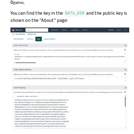
தேவை.
You can find the key in the
and the public key is
DATA_DIR
shown on the "About" page: