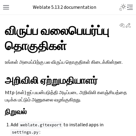
Toggle L
Weblate 5.13.2 documentation
Toggle site navigation sidebar
Tog
View 
Ed
விருப்ப வலைபெயர்ப்பு
தொகுதிகள்
உங்கள் அமைப்பிற்கு பல விருப்ப தொகுதிகள் கிடைக்கின்றன.
அறிவிலி ஏற்றுமதியாளர்
http (கள்) ஐப் பயன்படுத்தி அடிப்படை அறிவிலி களஞ்சியத்தை
படிக்க மட்டும் அணுகலை வழங்குகிறது.
நிறுவல்
Add
to installed apps in
weblate.gitexport
:
settings.py