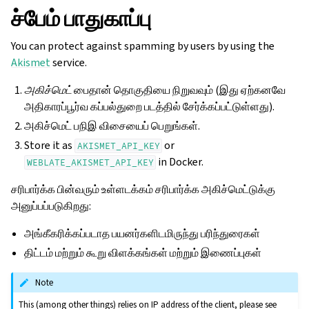
ச்பேம் பாதுகாப்பு
You can protect against spamming by users by using the
Akismet
service.
அகிச்மெட்
பைதான் தொகுதியை நிறுவவும் (இது ஏற்கனவே
அதிகாரப்பூர்வ கப்பல்துறை படத்தில் சேர்க்கப்பட்டுள்ளது).
அகிச்மெட் பநிஇ விசையைப் பெறுங்கள்.
Store it as
or
AKISMET_API_KEY
in Docker.
WEBLATE_AKISMET_API_KEY
சரிபார்க்க பின்வரும் உள்ளடக்கம் சரிபார்க்க அகிச்மெட்டுக்கு
அனுப்பப்படுகிறது:
அங்கீகரிக்கப்படாத பயனர்களிடமிருந்து பரிந்துரைகள்
திட்டம் மற்றும் கூறு விளக்கங்கள் மற்றும் இணைப்புகள்
Note
This (among other things) relies on IP address of the client, please see