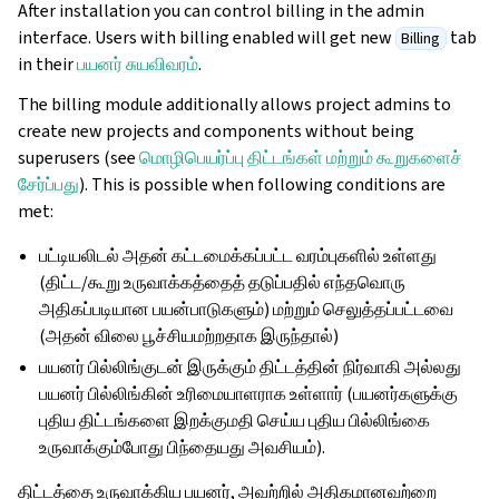
After installation you can control billing in the admin
interface. Users with billing enabled will get new
tab
Billing
in their
பயனர் சுயவிவரம்
.
The billing module additionally allows project admins to
create new projects and components without being
superusers (see
மொழிபெயர்ப்பு திட்டங்கள் மற்றும் கூறுகளைச்
சேர்ப்பது
). This is possible when following conditions are
met:
பட்டியலிடல் அதன் கட்டமைக்கப்பட்ட வரம்புகளில் உள்ளது
(திட்ட/கூறு உருவாக்கத்தைத் தடுப்பதில் எந்தவொரு
அதிகப்படியான பயன்பாடுகளும்) மற்றும் செலுத்தப்பட்டவை
(அதன் விலை பூச்சியமற்றதாக இருந்தால்)
பயனர் பில்லிங்குடன் இருக்கும் திட்டத்தின் நிர்வாகி அல்லது
பயனர் பில்லிங்கின் உரிமையாளராக உள்ளார் (பயனர்களுக்கு
புதிய திட்டங்களை இறக்குமதி செய்ய புதிய பில்லிங்கை
உருவாக்கும்போது பிந்தையது அவசியம்).
திட்டத்தை உருவாக்கிய பயனர், அவற்றில் அதிகமானவற்றை