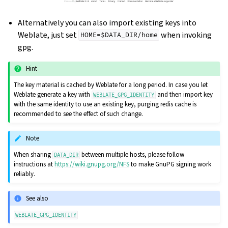
Alternatively you can also import existing keys into
Weblate, just set
when invoking
HOME=$DATA_DIR/home
gpg.
Hint
The key material is cached by Weblate for a long period. In case you let
Weblate generate a key with
and then import key
WEBLATE_GPG_IDENTITY
with the same identity to use an existing key, purging redis cache is
recommended to see the effect of such change.
Note
When sharing
between multiple hosts, please follow
DATA_DIR
instructions at
https://wiki.gnupg.org/NFS
to make GnuPG signing work
reliably.
See also
WEBLATE_GPG_IDENTITY