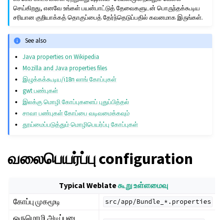
செய்கிறது, எனவே உங்கள் பயன்பாட்டுத் தேவைகளுடன் பொருந்தக்கூடிய
சரியான குறியாக்கத் தொகுப்பைத் தேர்ந்தெடுப்பதில் கவனமாக இருங்கள்.
See also
Java properties on Wikipedia
Mozilla and Java properties files
இழுக்கக்கூடிய/i18n லாங் கோப்புகள்
gwt பண்புகள்
இலக்கு மொழி கோப்புகளைப் புதுப்பித்தல்
சாவா பண்புகள் கோப்பை வடிவமைக்கவும்
தூய்மைப்படுத்தும் மொழிபெயர்ப்பு கோப்புகள்
வலைபெயர்ப்பு configuration
Typical Weblate
கூறு உள்ளமைவு
கோப்பு முகமூடி
src/app/Bundle_*.properties
ஒருமொழி அடிப்படை