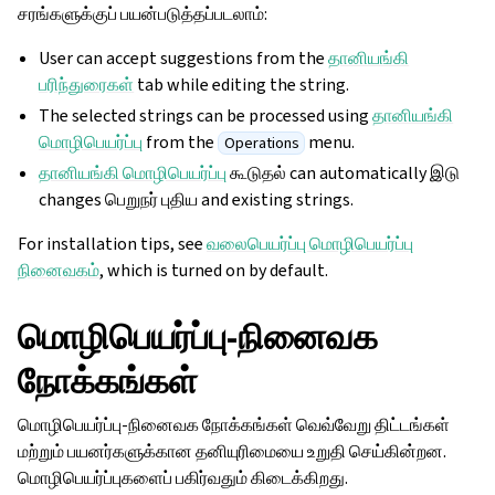
சரங்களுக்குப் பயன்படுத்தப்படலாம்:
User can accept suggestions from the
தானியங்கி
பரிந்துரைகள்
tab while editing the string.
The selected strings can be processed using
தானியங்கி
மொழிபெயர்ப்பு
from the
menu.
Operations
தானியங்கி மொழிபெயர்ப்பு
கூடுதல் can automatically இடு
changes பெறுநர் புதிய and existing strings.
For installation tips, see
வலைபெயர்ப்பு மொழிபெயர்ப்பு
நினைவகம்
, which is turned on by default.
மொழிபெயர்ப்பு-நினைவக
நோக்கங்கள்
மொழிபெயர்ப்பு-நினைவக நோக்கங்கள் வெவ்வேறு திட்டங்கள்
மற்றும் பயனர்களுக்கான தனியுரிமையை உறுதி செய்கின்றன.
மொழிபெயர்ப்புகளைப் பகிர்வதும் கிடைக்கிறது.