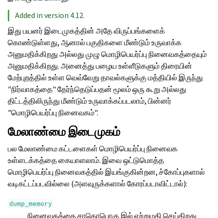
Added in version 4.12.
இது பயனர் இடைமுகத்தின் அதே விருப்பங்களைக்
கொண்டுள்ளது, ஆனால் பகுதிகளை மீண்டும் உருவாக்க
அனுமதிக்கிறது அல்லது முழு மொழிபெயர்ப்பு நினைவகத்தையும்
அனுமதிக்கிறது. அனைத்து பழைய உள்ளீடுகளும் திரையின்
மேற்புறத்தில் உள்ள வெவ்வேறு தாவல்களுக்கு மத்தியில் இருந்து
"நிர்வாகத்தை" தேர்ந்தெடுப்பதன் மூலம் ஒரு கூறு அல்லது
திட்டத்திலிருந்து மீண்டும் உருவாக்கப்படலாம், பின்னர்
"மொழிபெயர்ப்பு நினைவகம்".
மேலாண்மை இடைமுகம்
பல மேலாண்மை கட்டளைகள் மொழிபெயர்ப்பு நினைவக
உள்ளடக்கத்தை கையாளலாம். இவை ஒட்டுமொத்த
மொழிபெயர்ப்பு நினைவகத்தில் இயங்குகின்றன, ச்கோப்புகளால்
வடிகட்டப்படவில்லை (அளவுருக்களால் கோரப்படாவிட்டால்):
dump_memory
நினைவகத்தை சாதொபொகு இல் ஏற்றுமதி செய்கிறது