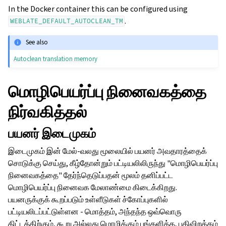
In the Docker container this can be configured using
.
WEBLATE_DEFAULT_AUTOCLEAN_TM
See also
Autoclean translation memory
மொழிபெயர்ப்பு நினைவகத்தை
நிர்வகித்தல்
பயனர் இடைமுகம்
இடைமுகம் இன் மேல்-வலது மூலையில் பயனர் அவதாரத்தைக்
சொடுக்கு செய்து, கீழ்தோன்றும் பட்டியலிலிருந்து "மொழிபெயர்ப்பு
நினைவகத்தை" தேர்ந்தெடுப்பதன் மூலம் தனிப்பட்ட
மொழிபெயர்ப்பு நினைவக மேலாண்மை கிடைக்கிறது.
பயனருக்குக் கூறப்படும் உள்ளீடுகள் ச்கோப்புகளில்
பட்டியலிடப்பட்டுள்ளன - மொத்தம், அந்தந்த ஒவ்வொரு
திட்டத்திற்கும், கூறு அல்லது மொழிக்கும் பங்களித்த, பதிவிறக்கம்