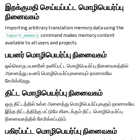
இறக்குமதி செய்யப்பட்ட மொழிபெயர்ப்பு
நினைவகம்
Importing arbitrary translation memory data using the
command makes memory content
import_memory
available to all users and projects.
பயனர் மொழிபெயர்ப்பு நினைவகம்
ஒவ்வொரு பயனரின் தனிப்பட்ட மொழிபெயர்ப்பு நினைவகத்தில்
அனைத்து பயனர் மொழிபெயர்ப்புகளையும் தானாகவே
சேமிக்கிறது.
திட்ட மொழிபெயர்ப்பு நினைவகம்
ஒரு திட்டத்தில் உள்ள அனைத்து மொழிபெயர்ப்புகளும் தானாகவே
இந்த திட்டத்திற்கு மட்டுமே கிடைக்கும் திட்ட மொழிபெயர்ப்பு
ggle navigation of உள்ளமைவு வழிமுறைகள்
நினைவகத்தில் சேமிக்கப்படும்.
பகிரப்பட்ட மொழிபெயர்ப்பு நினைவகம்