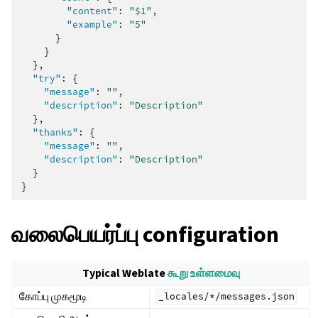
"content"
:
"$1"
,
"example"
:
"5"
}
}
},
"try"
:
{
"message"
:
""
,
"description"
:
"Description"
},
"thanks"
:
{
"message"
:
""
,
"description"
:
"Description"
}
}
வலைபெயர்ப்பு configuration
ggle navigation of உள்ளமைவு வழிமுறைகள்
Typical Weblate
கூறு உள்ளமைவு
கோப்பு முகமூடி
_locales/*/messages.json