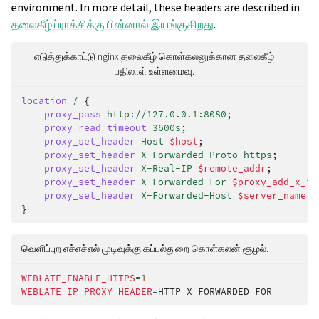
environment. In more detail, these headers are described in
தலைகீழ் ப்ராக்சிக்கு பின்னால் இயங்குகிறது
.
எடுத்துக்காட்டு nginx தலைகீழ் கொள்கலனுக்கான தலைகீழ்
பதிலாள் உள்ளமைவு.
location
/
{
proxy_pass
http://127.0.0.1:8080
;
proxy_read_timeout
3600s
;
proxy_set_header
Host
$host
;
proxy_set_header
X-Forwarded-Proto
https
;
proxy_set_header
X-Real-IP
$remote_addr
;
proxy_set_header
X-Forwarded-For
$proxy_add_x_fo
proxy_set_header
X-Forwarded-Host
$server_name
;
}
வெளிப்புற எச்எச்எல் முடிவுக்கு கப்பல்துறை கொள்கலன் சூழல்.
WEBLATE_ENABLE_HTTPS
=
1
WEBLATE_IP_PROXY_HEADER
=