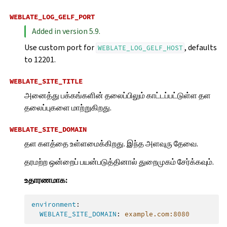
WEBLATE_LOG_GELF_PORT
Added in version 5.9.
Use custom port for
, defaults
WEBLATE_LOG_GELF_HOST
to 12201.
WEBLATE_SITE_TITLE
அனைத்து பக்கங்களின் தலைப்பிலும் காட்டப்பட்டுள்ள தள
தலைப்புகளை மாற்றுகிறது.
WEBLATE_SITE_DOMAIN
தள களத்தை உள்ளமைக்கிறது. இந்த அளவுரு தேவை.
தரமற்ற ஒன்றைப் பயன்படுத்தினால் துறைமுகம் சேர்க்கவும்.
உதாரணமாக:
environment
:
WEBLATE_SITE_DOMAIN
:
example.com:8080