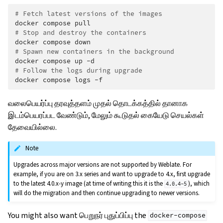
# Fetch latest versions of the images
docker
compose
# Stop and destroy the containers
docker
compose
# Spawn new containers in the background
docker
compose
up
# Follow the logs during upgrade
docker
compose
logs
வலைபெயர்ப்பு தரவுத்தளம் முதல் தொடக்கத்தில் தானாக
இடம்பெயரப்பட வேண்டும், மேலும் கூடுதல் கையேடு செயல்கள்
தேவையில்லை.
Note
Upgrades across major versions are not supported by Weblate. For
example, if you are on 3.x series and want to upgrade to 4.x, first upgrade
to the latest 4.0.x-y image (at time of writing this it is the
), which
4.0.4-5
will do the migration and then continue upgrading to newer versions.
You might also want பெறுநர் புதுப்பிப்பு the
docker-compose