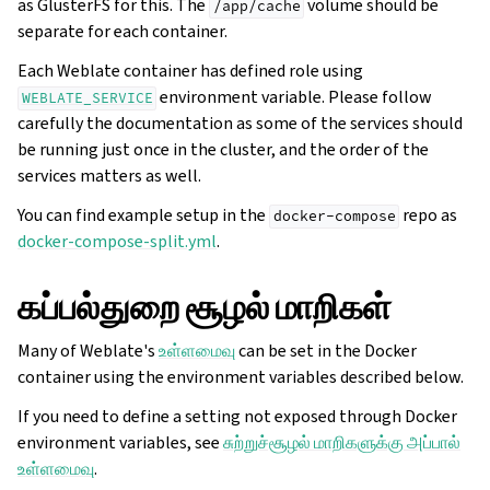
as GlusterFS for this. The
volume should be
/app/cache
separate for each container.
Each Weblate container has defined role using
environment variable. Please follow
WEBLATE_SERVICE
carefully the documentation as some of the services should
be running just once in the cluster, and the order of the
services matters as well.
You can find example setup in the
repo as
docker-compose
docker-compose-split.yml
.
கப்பல்துறை சூழல் மாறிகள்
Many of Weblate's
உள்ளமைவு
can be set in the Docker
container using the environment variables described below.
If you need to define a setting not exposed through Docker
environment variables, see
சுற்றுச்சூழல் மாறிகளுக்கு அப்பால்
உள்ளமைவு
.