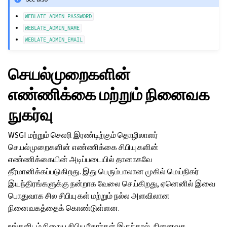
WEBLATE_ADMIN_PASSWORD
WEBLATE_ADMIN_NAME
WEBLATE_ADMIN_EMAIL
செயல்முறைகளின்
எண்ணிக்கை மற்றும் நினைவக
நுகர்வு
WSGI மற்றும் செலரி இரண்டிற்கும் தொழிலாளர்
செயல்முறைகளின் எண்ணிக்கை சிபியு களின்
எண்ணிக்கையின் அடிப்படையில் தானாகவே
தீர்மானிக்கப்படுகிறது. இது பெரும்பாலான முகில் மெய்நிகர்
இயந்திரங்களுக்கு நன்றாக வேலை செய்கிறது, ஏனெனில் இவை
பொதுவாக சில சிபியு கள் மற்றும் நல்ல அளவிலான
நினைவகத்தைக் கொண்டுள்ளன.
உங்களிடம் நிறைய சிபியு கோர்கள் இருந்தால், நினைவக