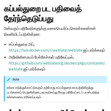
கப்பல்துறை பட பதிவைத்
தேர்ந்தெடுப்பது
பின்வரும் பதிவேடுகளுக்கு வலைபெயர்ப்பு கொள்கலன்கள்
வெளியிடப்படுகின்றன:
கப்பல்துறை அப்,
https://hub.docker.com/r/weblate/weblate
ஐப் பார்க்கவும்
அறிவிலிமையம் பேக்கேச்கள் பதிவேட்டில்,
https://github.com/weblateorg/docker/pkgs/container/
weblate
ஐப் பார்க்கவும்
Note
எல்லா எடுத்துக்காட்டுகளும் தற்போது கப்பல்துறை மையத்திலிருந்து
படங்களைப் பெறுகின்றன, தயவுசெய்து வேறு பதிவேட்டைப் பயன்படுத்த
உள்ளமைவை சரிசெய்யவும்.