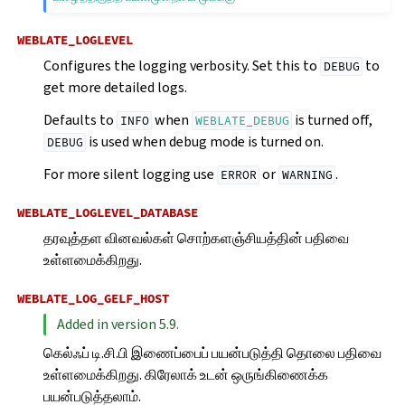
WEBLATE_LOGLEVEL
Configures the logging verbosity. Set this to
to
DEBUG
get more detailed logs.
Defaults to
when
is turned off,
INFO
WEBLATE_DEBUG
is used when debug mode is turned on.
DEBUG
For more silent logging use
or
.
ERROR
WARNING
WEBLATE_LOGLEVEL_DATABASE
தரவுத்தள வினவல்கள் சொற்களஞ்சியத்தின் பதிவை
உள்ளமைக்கிறது.
WEBLATE_LOG_GELF_HOST
Added in version 5.9.
கெல்ஃப் டி.சி.பி இணைப்பைப் பயன்படுத்தி தொலை பதிவை
உள்ளமைக்கிறது. கிரேலாக் உடன் ஒருங்கிணைக்க
பயன்படுத்தலாம்.