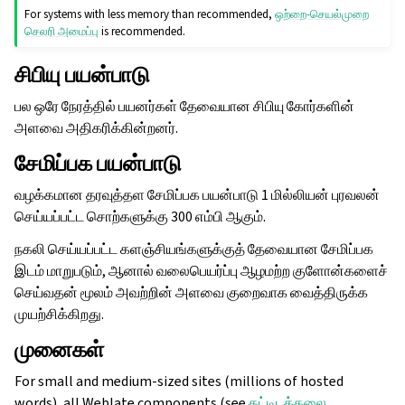
For systems with less memory than recommended,
ஒற்றை-செயல்முறை
செலரி அமைப்பு
is recommended.
சிபியு பயன்பாடு
பல ஒரே நேரத்தில் பயனர்கள் தேவையான சிபியு கோர்களின்
அளவை அதிகரிக்கின்றனர்.
சேமிப்பக பயன்பாடு
வழக்கமான தரவுத்தள சேமிப்பக பயன்பாடு 1 மில்லியன் புரவலன்
செய்யப்பட்ட சொற்களுக்கு 300 எம்பி ஆகும்.
நகலி செய்யப்பட்ட களஞ்சியங்களுக்குத் தேவையான சேமிப்பக
இடம் மாறுபடும், ஆனால் வலைபெயர்ப்பு ஆழமற்ற குளோன்களைச்
செய்வதன் மூலம் அவற்றின் அளவை குறைவாக வைத்திருக்க
முயற்சிக்கிறது.
ggle navigation of உள்ளமைவு வழிமுறைகள்
முனைகள்
For small and medium-sized sites (millions of hosted
words), all Weblate components (see
கட்டிடக்கலை