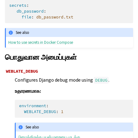
secrets
:
db_password
:
file
:
db_password.txt
See also
How to use secrets in Docker Compose
பொதுவான அமைப்புகள்
WEBLATE_DEBUG
Configures Django debug mode using
.
DEBUG
உதாரணமாக:
environment
:
WEBLATE_DEBUG
:
1
See also
பிழைத்திருத்த பயன்முறையை முடக்கு