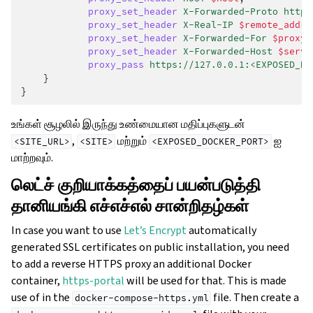
proxy_set_header
X-Forwarded-Proto
https
proxy_set_header
X-Real-IP
$remote_addr
;
proxy_set_header
X-Forwarded-For
$proxy_
proxy_set_header
X-Forwarded-Host
$serve
proxy_pass
https://127.0.0.1:<EXPOSED_DO
}
}
உங்கள் சூழலில் இருந்து உண்மையான மதிப்புகளுடன்
,
மற்றும்
ஐ
<SITE_URL>
<SITE>
<EXPOSED_DOCKER_PORT>
மாற்றவும்.
லெட்ச் குறியாக்கத்தைப் பயன்படுத்தி
தானியங்கி எச்எச்எல் சான்றிதழ்கள்
In case you want to use
Let’s Encrypt
automatically
generated SSL certificates on public installation, you need
to add a reverse HTTPS proxy an additional Docker
container,
https-portal
will be used for that. This is made
use of in the
file. Then create a
docker-compose-https.yml