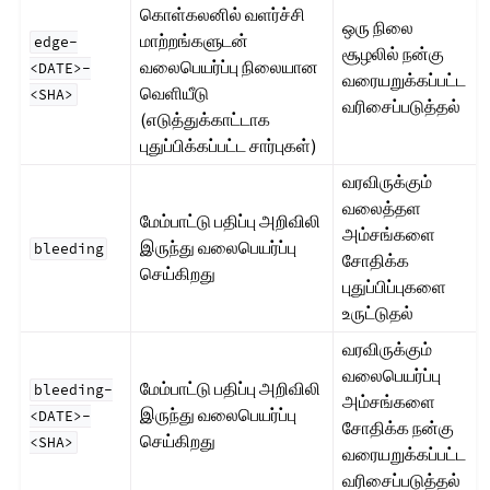
கொள்கலனில் வளர்ச்சி
ஒரு நிலை
மாற்றங்களுடன்
edge-
சூழலில் நன்கு
வலைபெயர்ப்பு நிலையான
<DATE>-
வரையறுக்கப்பட்ட
வெளியீடு
<SHA>
வரிசைப்படுத்தல்
(எடுத்துக்காட்டாக
புதுப்பிக்கப்பட்ட சார்புகள்)
வரவிருக்கும்
வலைத்தள
மேம்பாட்டு பதிப்பு அறிவிலி
அம்சங்களை
இருந்து வலைபெயர்ப்பு
bleeding
சோதிக்க
செய்கிறது
புதுப்பிப்புகளை
உருட்டுதல்
வரவிருக்கும்
வலைபெயர்ப்பு
மேம்பாட்டு பதிப்பு அறிவிலி
bleeding-
அம்சங்களை
இருந்து வலைபெயர்ப்பு
<DATE>-
சோதிக்க நன்கு
செய்கிறது
<SHA>
வரையறுக்கப்பட்ட
வரிசைப்படுத்தல்