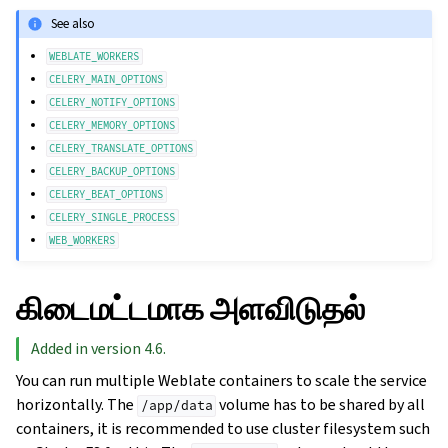
See also
WEBLATE_WORKERS
CELERY_MAIN_OPTIONS
CELERY_NOTIFY_OPTIONS
CELERY_MEMORY_OPTIONS
CELERY_TRANSLATE_OPTIONS
CELERY_BACKUP_OPTIONS
CELERY_BEAT_OPTIONS
CELERY_SINGLE_PROCESS
WEB_WORKERS
கிடைமட்டமாக அளவிடுதல்
Added in version 4.6.
You can run multiple Weblate containers to scale the service
horizontally. The
volume has to be shared by all
/app/data
containers, it is recommended to use cluster filesystem such