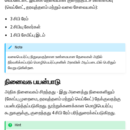
வெப்லேட்டை இயக்க தேவையான குறைந்தபட்ச உள்ளமைவு
(வெப்ளேட், தரவுத்தளம் மற்றும் வலை சேவையகம்):
3 சிபி ரேம்
2 சிபியு கோர்கள்
1 சிபி சேமிப்பு இடம்
Note
வலைபெயர்ப்பு நிறுவுவதற்கான உண்மையான தேவைகள் அதில்
நிர்வகிக்கப்படும் மொழிபெயர்ப்புகளின் அளவின் அடிப்படையில் பெரிதும்
வேறுபடுகின்றன.
நினைவக பயன்பாடு
அதிக நினைவகம் சிறந்தது - இது அனைத்து நிலைகளிலும்
(கோப்பு முறைமை, தரவுத்தளம் மற்றும் வெப்லேட்) தேக்குவதற்கு
பயன்படுத்தப்படுகிறது. நூற்றுக்கணக்கான மொழிபெயர்ப்பு
கூறுகளுக்கு, குறைந்தது 4 சிபி ரேம் பரிந்துரைக்கப்படுகிறது.
Hint