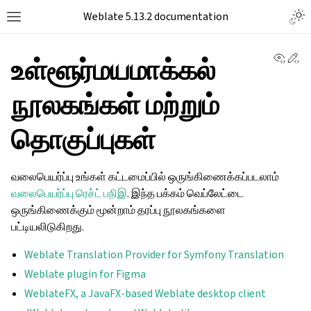
Togg
Weblate 5.13.2 documentation
Toggle site navigation sidebar
View 
Ed
உள்ளூர்மயமாக்கல்
நூலகங்கள் மற்றும்
தொகுப்புகள்
வலைபெயர்ப்பு உங்கள் கட்டமைப்பில் ஒருங்கிணைக்கப்படலாம்
வலைபெயர்ப்பு ரெச்ட் பநிஇ
. இந்த பக்கம் வெப்லேட்டை
ஒருங்கிணைக்கும் மூன்றாம் தரப்பு நூலகங்களை
பட்டியலிடுகிறது.
Weblate Translation Provider for Symfony Translation
Weblate plugin for Figma
WeblateFX, a JavaFX-based Weblate desktop client