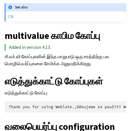
See also
CSV
multivalue காபிம கோப்பு
Added in version 4.13.
சி.எச்.வி கோப்புகளின் இந்த மாறுபாடு ஒரு சரத்திற்கு பல
மொழிபெயர்ப்புகளை சேமிக்க அனுமதிக்கிறது.
எடுத்துக்காட்டு கோப்புகள்
எடுத்துக்காட்டு கோப்பு:
ggle navigation of உள்ளமைவு வழிமுறைகள்
வலைபெயர்ப்பு configuration