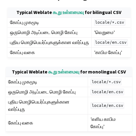
Typical Weblate
கூறு உள்ளமைவு
for bilingual CSV
கோப்பு முகமூடி
locale/*.csv
ஒருமொழி அடிப்படை மொழி கோப்பு
'வெறுமை'
புதிய மொழிபெயர்ப்புகளுக்கான வார்ப்புரு
locale/en.csv
கோப்பு வகை
'காபிம கோப்பு'
Typical Weblate
கூறு உள்ளமைவு
for monolingual CSV
கோப்பு முகமூடி
locale/*.csv
ஒருமொழி அடிப்படை மொழி கோப்பு
locale/en.csv
புதிய மொழிபெயர்ப்புகளுக்கான
locale/en.csv
வார்ப்புரு
'எளிய காபிம
கோப்பு வகை
கோப்பு'